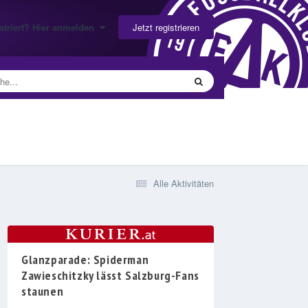
Jetzt registrieren
gistriert? Hier anmelden
Alle Aktivitäten
Glanzparade: Spiderman
Zawieschitzky lässt Salzburg-Fans
staunen