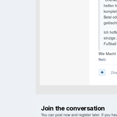
helfen 
komplett
Beisl od
gelöscht
Ich hof
einzige
Fußball
Wie Macht 
Relii
Ziti
Join the conversation
You can post now and register later. If you h