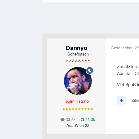
Dannyo
Geschrieben
27
Schefoasch
Zusätzlich
Austria - 
Viel Spaß 
Ziti
Administrator
33.5k
25.3k
Aus:
Wien 22