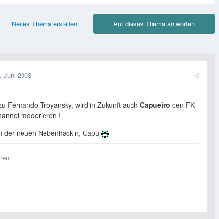
Neues Thema erstellen
Auf dieses Thema antworten
. Juni 2003
 zu Fernando Troyansky, wird in Zukunft auch
Capueiro
den FK
Channel moderieren !
in der neuen Nebenhack'n, Capu
eren