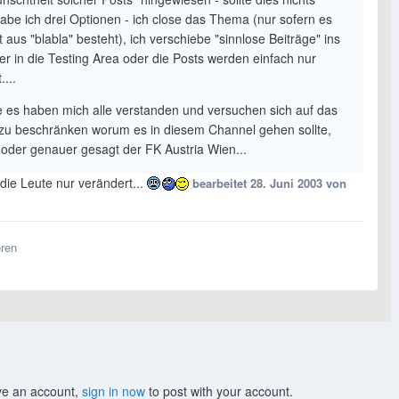
habe ich drei Optionen - ich close das Thema (nur sofern es
 aus "blabla" besteht), ich verschiebe "sinnlose Beiträge" ins
er in die Testing Area oder die Posts werden einfach nur
....
fe es haben mich alle verstanden und versuchen sich auf das
 zu beschränken worum es in diesem Channel gehen sollte,
 oder genauer gesagt der FK Austria Wien...
die Leute nur verändert...
bearbeitet
28. Juni 2003
von
eren
ave an account,
sign in now
to post with your account.