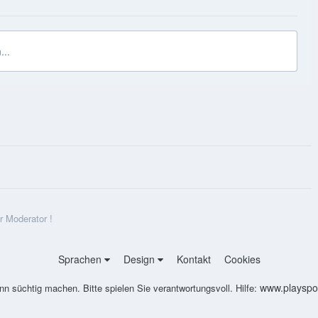
...
r Moderator !
Sprachen
Design
Kontakt
Cookies
www.playspon
nn süchtig machen. Bitte spielen Sie verantwortungsvoll. Hilfe: