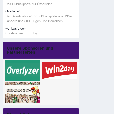
Das Fußballportal für Österreich
Overlyzer
Der Live-Analyzer für Fußballspiele aus 130+
Ländern und 800+ Ligen und Bewerben
wettbasis.com
Sportwetten mit Erfolg
Unsere Sponsoren und
Partnerseiten