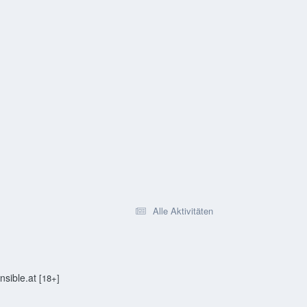
Alle Aktivitäten
sible.at
[18+]