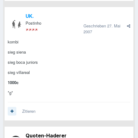
UK.
Postinho
Geschrieben
27. Mai
2007
kombi
sieg siena
sieg boca juniors
sieg villareal
1000c
*g*
Zitieren
Quoten-Haderer