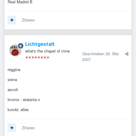
Real Madrid B
Zitieren
Lichtgestalt
what's the chapel of mine
Geschrieben
26. Mai
2007
reggina
siena
ascoli
livorno - atalanta x
kombi, alles
Zitieren