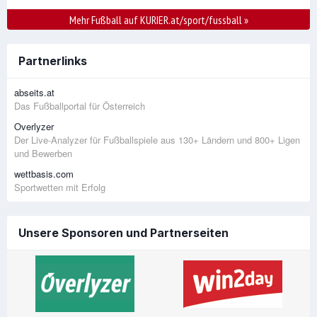
Mehr Fußball auf KURIER.at/sport/fussball
»
Partnerlinks
abseits.at
Das Fußballportal für Österreich
Overlyzer
Der Live-Analyzer für Fußballspiele aus 130+ Ländern und 800+ Ligen
und Bewerben
wettbasis.com
Sportwetten mit Erfolg
Unsere Sponsoren und Partnerseiten