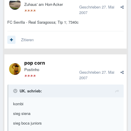
Zuhaus' am Horr-Acker
Geschrieben
27. Mai
2007
FC Sevilla - Real Saragossa; Tip 1; 7340c
Zitieren
pop corn
Postinho
Geschrieben
27. Mai
2007
UK. schrieb:
kombi
sieg siena
sieg boca juniors