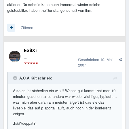
aktionen.Da schmid kann auch immermal wieder solche
geistesblitze haben ,heißer stangenschuß von ihm.
Zitieren
ExilXi
...
Geschrieben
10. Mai
2007
A.C.A.Küt schrieb:
Also es ist sicherlich ein witz!! Wenns gut kommt hat man 10
minuten gesehen ,alles andere war wieder wichtiger,Typisch....
was mich aber daran am meisten ärgert ist das sie das
livespiel,das auf p sportal läuft, auch noch in der konferenz
zeigen.
:hää?deppat?: