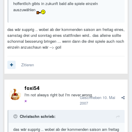
hoffentlich gibts in zukunft bald alle spiele einzeln
auszuwählen
das wär supprig .. wobei ab der kommenden saison am freitag eines,
samstag drei und sonntag eines stattfinden wird.. das alleine sollte
schonmal besserung bringen ... wenn dann die drei spiele auch noch
einzeln anzuschaun wär --> goil
Zitieren
foxi54
I'm not always right but I'm never wrong
Geschrieben
10. Mai
2007
Christschn schrieb:
das wär supprig .. wobei ab der kommenden saison am freitag