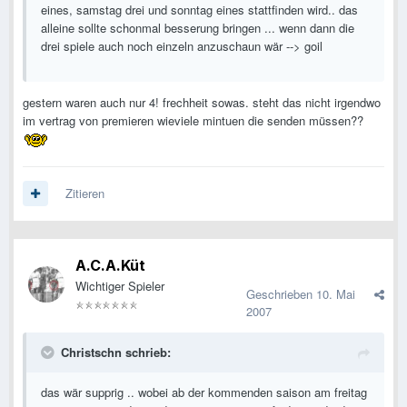
eines, samstag drei und sonntag eines stattfinden wird.. das
alleine sollte schonmal besserung bringen ... wenn dann die
drei spiele auch noch einzeln anzuschaun wär --> goil
gestern waren auch nur 4! frechheit sowas. steht das nicht irgendwo
im vertrag von premieren wieviele mintuen die senden müssen??
Zitieren
A.C.A.Küt
Wichtiger Spieler
Geschrieben
10. Mai
2007
Christschn schrieb:
das wär supprig .. wobei ab der kommenden saison am freitag