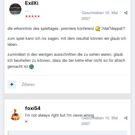
ExilXi
...
Geschrieben
10. Mai
2007
die erkenntnis des spieltages: premiere konferenz
:hää?deppat?:
zum spiel kann ich nix sagen, mit dem resultat können wir glaub ich
leben.
zumindest in den wenigen ausschnitten die zu sehen waren, glaub
ich beurteilen zu können, dass die 3er kette eher nicht so für altach
gemacht ist
Zitieren
foxi54
I'm not always right but I'm never wrong
Geschrieben
10. Mai
2007