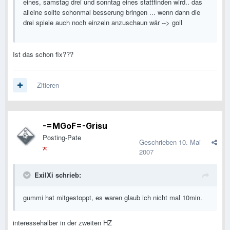
eines, samstag drei und sonntag eines stattfinden wird.. das
alleine sollte schonmal besserung bringen ... wenn dann die
drei spiele auch noch einzeln anzuschaun wär --> goil
Ist das schon fix???
Zitieren
-=MGoF=-Grisu
Posting-Pate
Geschrieben
10. Mai
2007
ExilXi schrieb:
gummi hat mitgestoppt, es waren glaub ich nicht mal 10min.
interessehalber in der zweiten HZ