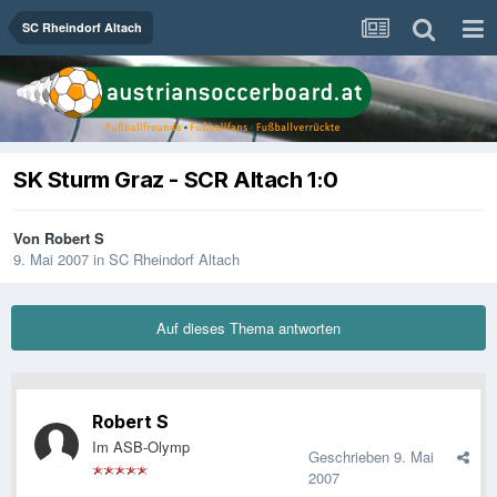
SC Rheindorf Altach
SK Sturm Graz - SCR Altach 1:0
Von
Robert S
9. Mai 2007
in
SC Rheindorf Altach
Auf dieses Thema antworten
Robert S
Im ASB-Olymp
Geschrieben
9. Mai
2007