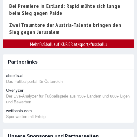
Bei Premiere in Estland: Rapid mühte sich lange
beim Sieg gegen Paide
Zwei Traumtore der Austria-Talente bringen den
Sieg gegen Jerusalem
Mehr Fußball auf KURIER.at/sport/fussball
»
Partnerlinks
abseits.at
Das Fußballportal für Österreich
Overlyzer
Der Live-Analyzer für Fußballspiele aus 130+ Ländern und 800+ Ligen
und Bewerben
wettbasis.com
Sportwetten mit Erfolg
Unsere Sponsoren und Partnerseiten