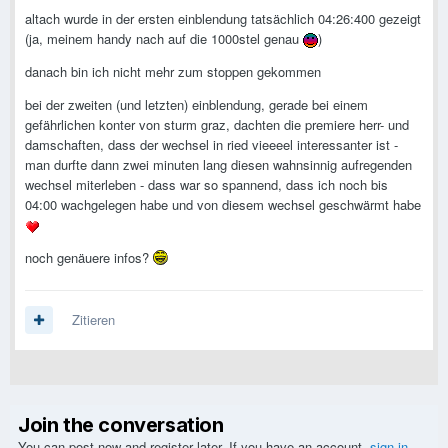
altach wurde in der ersten einblendung tatsächlich 04:26:400 gezeigt
(ja, meinem handy nach auf die 1000stel genau
)
danach bin ich nicht mehr zum stoppen gekommen
bei der zweiten (und letzten) einblendung, gerade bei einem
gefährlichen konter von sturm graz, dachten die premiere herr- und
damschaften, dass der wechsel in ried vieeeel interessanter ist -
man durfte dann zwei minuten lang diesen wahnsinnig aufregenden
wechsel miterleben - dass war so spannend, dass ich noch bis
04:00 wachgelegen habe und von diesem wechsel geschwärmt habe
noch genäuere infos?
Zitieren
Join the conversation
You can post now and register later. If you have an account,
sign in