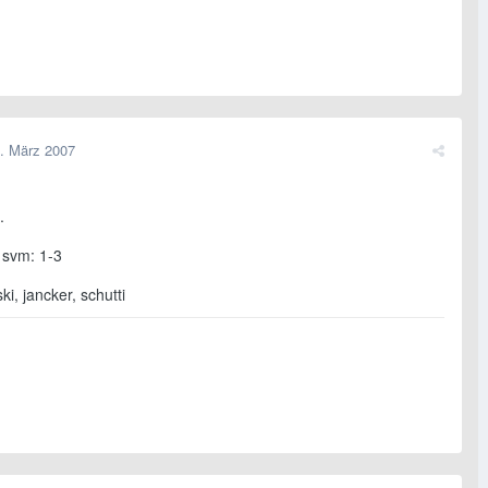
. März 2007
.
 svm: 1-3
ki, jancker, schutti