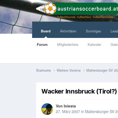
Board
Aktivitäten
Sonstiges
Lead
Forum
Mitgliederliste
Kalender
Gale
Startseite
Weitere Vereine
Mattersburger SV 2
Wacker Innsbruck (Tirol?
Von
Iniesta
27. März 2007
in
Mattersburger SV 