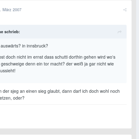
. März 2007
e schrieb:
? auswärts? in innsbruck?
st doch nicht im ernst dass schutti dorthin gehen wird wo's
, geschweige denn ein tor macht? der weiß ja gar nicht wie
ussieht!
 der sjeg an einen sieg glaubt, dann darf ich doch wohl noch
setzen, oder?