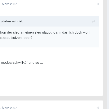
. März 2007
_obskur schrieb:
hon der sjeg an einen sieg glaubt, dann darf ich doch wohl
ns draufsetzen, oder?
 modoarschwillkür und so ...
. März 2007