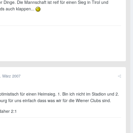
er Dinge. Die Mannschaft ist reif für einen Sieg in Tirol und
rds auch klappen...
. März 2007
ptimistisch für einen Heimsieg. 1. Bin ich nicht im Stadion und 2.
burg für uns einfach dass was wir für die Wiener Clubs sind.
daher 2:1