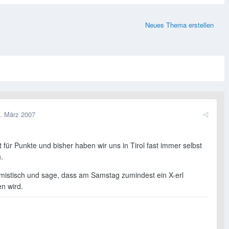
Neues Thema erstellen
. März 2007
t für Punkte und bisher haben wir uns in Tirol fast immer selbst
.
timistisch und sage, dass am Samstag zumindest ein X-erl
n wird.