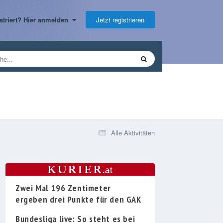
Jetzt registrieren
gistriert? Hier anmelden
Alle Aktivitäten
Zwei Mal 196 Zentimeter
ergeben drei Punkte für den GAK
Bundesliga live: So steht es bei