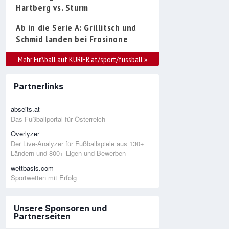
Hartberg vs. Sturm
Ab in die Serie A: Grillitsch und
Schmid landen bei Frosinone
Mehr Fußball auf KURIER.at/sport/fussball
»
Partnerlinks
abseits.at
Das Fußballportal für Österreich
Overlyzer
Der Live-Analyzer für Fußballspiele aus 130+
Ländern und 800+ Ligen und Bewerben
wettbasis.com
Sportwetten mit Erfolg
Unsere Sponsoren und
Partnerseiten