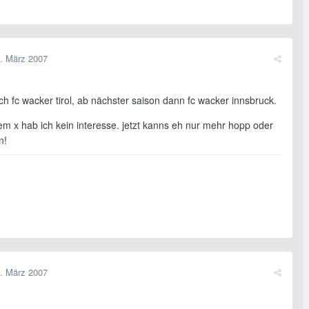
. März 2007
h fc wacker tirol, ab nächster saison dann fc wacker innsbruck.
em x hab ich kein interesse. jetzt kanns eh nur mehr hopp oder
n!
. März 2007