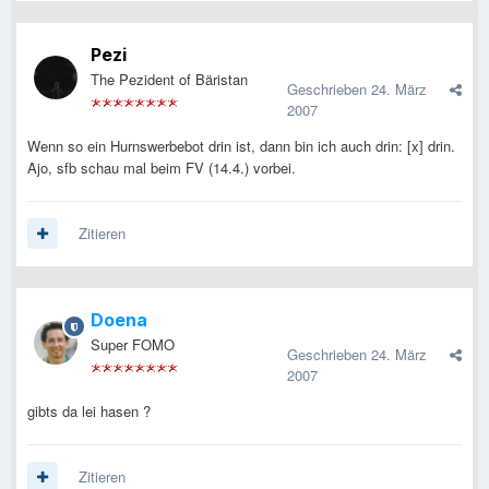
Pezi
The Pezident of Bäristan
Geschrieben
24. März
2007
Wenn so ein Hurnswerbebot drin ist, dann bin ich auch drin: [x] drin.
Ajo, sfb schau mal beim FV (14.4.) vorbei.
Zitieren
Doena
Super FOMO
Geschrieben
24. März
2007
gibts da lei hasen ?
Zitieren