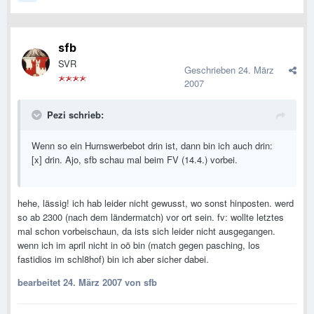
sfb
SVR
Geschrieben
24. März
2007
Pezi schrieb:
Wenn so ein Hurnswerbebot drin ist, dann bin ich auch drin:
[x] drin. Ajo, sfb schau mal beim FV (14.4.) vorbei.
hehe, lässig! ich hab leider nicht gewusst, wo sonst hinposten. werd
so ab 2300 (nach dem ländermatch) vor ort sein. fv: wollte letztes
mal schon vorbeischaun, da ists sich leider nicht ausgegangen.
wenn ich im april nicht in oö bin (match gegen pasching, los
fastidios im schl8hof) bin ich aber sicher dabei.
bearbeitet
24. März 2007
von sfb