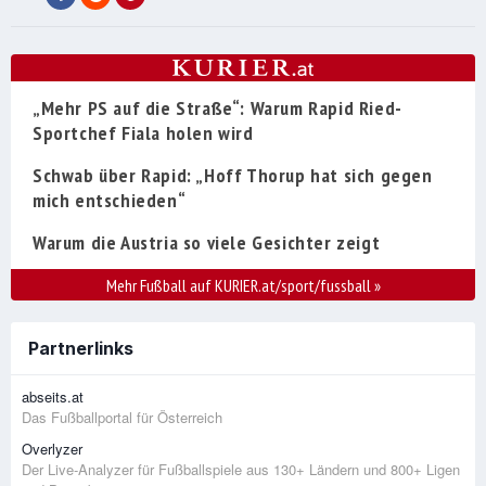
„Mehr PS auf die Straße“: Warum Rapid Ried-
Sportchef Fiala holen wird
Schwab über Rapid: „Hoff Thorup hat sich gegen
mich entschieden“
Warum die Austria so viele Gesichter zeigt
Mehr Fußball auf KURIER.at/sport/fussball
»
Partnerlinks
abseits.at
Das Fußballportal für Österreich
Overlyzer
Der Live-Analyzer für Fußballspiele aus 130+ Ländern und 800+ Ligen