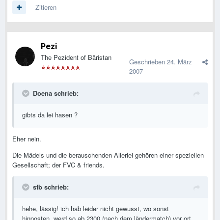
Zitieren
Pezi
The Pezident of Bäristan
Geschrieben
24. März
2007
Doena schrieb:
gibts da lei hasen ?
Eher nein.
Die Mädels und die berauschenden Allerlei gehören einer speziellen
Gesellschaft; der FVC & friends.
sfb schrieb:
hehe, lässig! ich hab leider nicht gewusst, wo sonst
hinposten. werd so ab 2300 (nach dem ländermatch) vor ort