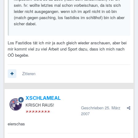
sein. fv: wollte letztes mal schon vorbeischaun, da ists sich
leider nicht ausgegangen. wenn ich im april nicht in oö bin
(match gegen pasching, los fastidios im schl8hof) bin ich aber
sicher dabei.
Los Fastidios tät ich mir ja auch gleich wieder anschauen, aber bei
mir kommt viel zu viel Arbeit und Sport dazu, dass ich mich nach
OÖ begebe.
Zitieren
XSCHLAMEAL
KRISCH RAUS!
Geschrieben
25. März
2007
eierschas