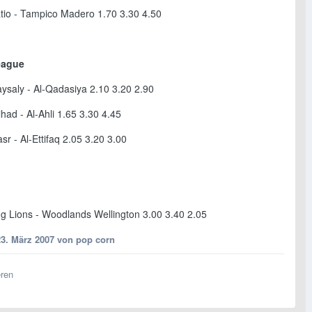
tio - Tampico Madero 1.70 3.30 4.50
eague
aysaly - Al-Qadasiya 2.10 3.20 2.90
tihad - Al-Ahli 1.65 3.30 4.45
sr - Al-Ettifaq 2.05 3.20 3.00
g Lions - Woodlands Wellington 3.00 3.40 2.05
23. März 2007
von pop corn
eren