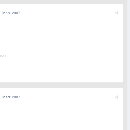
. März 2007
eren
. März 2007