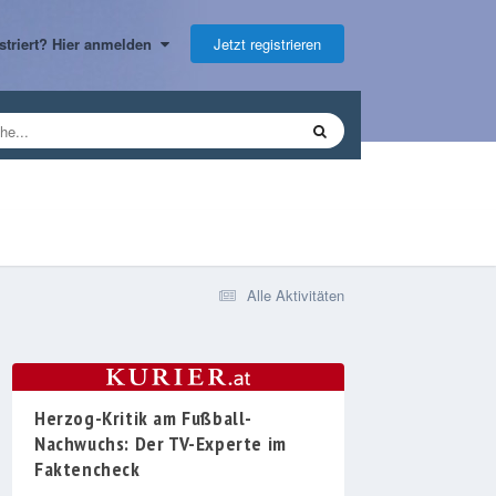
Jetzt registrieren
gistriert? Hier anmelden
Alle Aktivitäten
Herzog-Kritik am Fußball-
Nachwuchs: Der TV-Experte im
Faktencheck