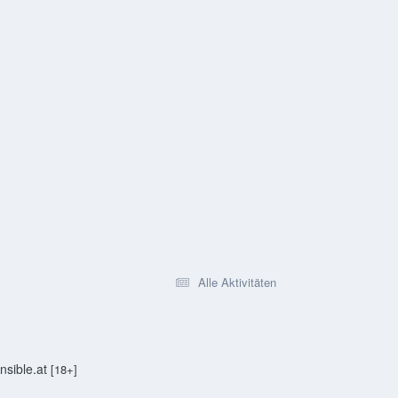
Alle Aktivitäten
sible.at
[18+]