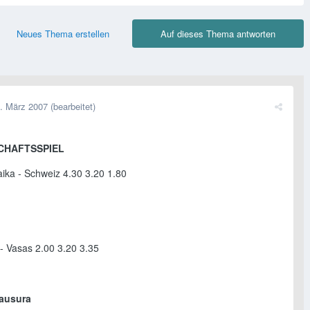
Neues Thema erstellen
Auf dieses Thema antworten
. März 2007
(bearbeitet)
CHAFTSSPIEL
ika - Schweiz 4.30 3.20 1.80
- Vasas 2.00 3.20 3.35
lausura