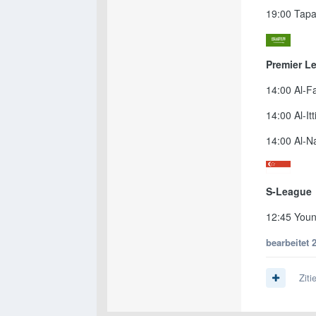
19:00 Tapa
Premier L
14:00 Al-F
14:00 Al-It
14:00 Al-Na
S-League
12:45 Youn
bearbeitet
Ziti