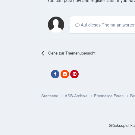
You can post now and register later. If you h
Auf dieses Thema antworten
Gehe zur Themenübersicht
Startseite
ASB-Archive
Ehemalige Foren
Be
Glücksspiel ka