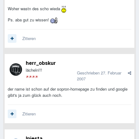
Woher wastn des scho wieda
Ps. aba gut zu wissen!
Zitieren
herr_obskur
lächeln!!!
Geschrieben
27. Februar
2007
der name ist schon auf der sopron-homepage zu finden und google
gibt's ja zum glück auch noch.
Zitieren
Iniesta