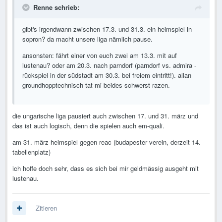
Renne schrieb:
gibt's irgendwann zwischen 17.3. und 31.3. ein heimspiel in
sopron? da macht unsere liga nämlich pause.
ansonsten: fährt einer von euch zwei am 13.3. mit auf
lustenau? oder am 20.3. nach parndorf (parndorf vs. admira -
rückspiel in der südstadt am 30.3. bei freiem eintritt!). allan
groundhopptechnisch tat mi beides schwerst razen.
die ungarische liga pausiert auch zwischen 17. und 31. märz und
das ist auch logisch, denn die spielen auch em-quali.
am 31. märz heimspiel gegen reac (budapester verein, derzeit 14.
tabellenplatz)
ich hoffe doch sehr, dass es sich bei mir geldmässig ausgeht mit
lustenau.
Zitieren