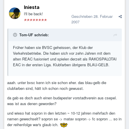
Iniesta
I'll be back!
Geschrieben
28. Februar
2007
Tom-UF schrieb:
Früher haben sie BVSC geheissen, der Klub der
Verkehrsbetriebe. Die haben sich vor zehn Jahren mit dem
alten REAC fusioniert und spielen derzeit als RAKOSPALOTAI
EAC in der ersten Liga. Klubfarben übrigens BLAU-GELB.
aaah. unter bvsc kenn ich sie schon eher. das blau-gelb die
clubfarben sind, hätt ich schon noch gewusst.
da gab es doch auch einen budapester vorstadtverein aus csepel.
was ist aus denen geworden?
und wieso hat sopron in den letzten ~ 10-12 jahren mehrfach den
namen gewechselt? sopron se -> matav sopron -> fc sopron ... so in
der reihenfolge war's glaub ich.