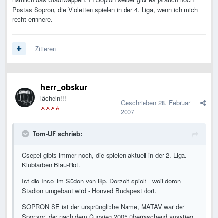
Postas Sopron, die Violetten spielen in der 4. Liga, wenn ich mich
recht erinnere.
Zitieren
herr_obskur
lächeln!!!
Geschrieben
28. Februar
2007
Tom-UF schrieb:
Csepel gibts immer noch, die spielen aktuell in der 2. Liga.
Klubfarben Blau-Rot.
Ist die Insel im Süden von Bp. Derzeit spielt - weil deren
Stadion umgebaut wird - Honved Budapest dort.
SOPRON SE ist der ursprüngliche Name, MATAV war der
Sponsor, der nach dem Cupsieg 2005 überraschend ausstieg