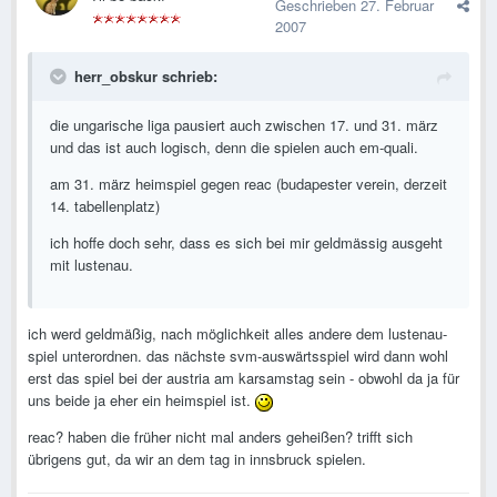
Geschrieben
27. Februar
2007
herr_obskur schrieb:
die ungarische liga pausiert auch zwischen 17. und 31. märz
und das ist auch logisch, denn die spielen auch em-quali.
am 31. märz heimspiel gegen reac (budapester verein, derzeit
14. tabellenplatz)
ich hoffe doch sehr, dass es sich bei mir geldmässig ausgeht
mit lustenau.
ich werd geldmäßig, nach möglichkeit alles andere dem lustenau-
spiel unterordnen. das nächste svm-auswärtsspiel wird dann wohl
erst das spiel bei der austria am karsamstag sein - obwohl da ja für
uns beide ja eher ein heimspiel ist.
reac? haben die früher nicht mal anders geheißen? trifft sich
übrigens gut, da wir an dem tag in innsbruck spielen.