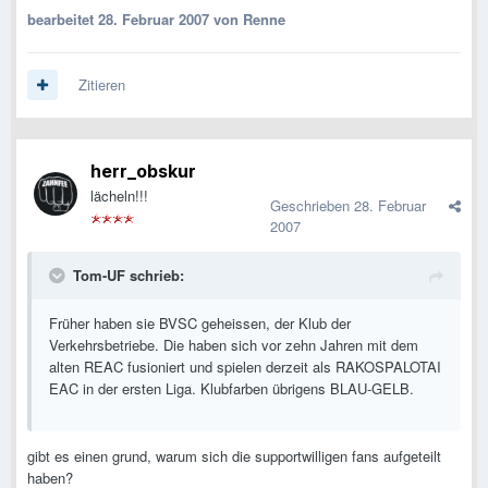
bearbeitet
28. Februar 2007
von Renne
Zitieren
herr_obskur
lächeln!!!
Geschrieben
28. Februar
2007
Tom-UF schrieb:
Früher haben sie BVSC geheissen, der Klub der
Verkehrsbetriebe. Die haben sich vor zehn Jahren mit dem
alten REAC fusioniert und spielen derzeit als RAKOSPALOTAI
EAC in der ersten Liga. Klubfarben übrigens BLAU-GELB.
gibt es einen grund, warum sich die supportwilligen fans aufgeteilt
haben?