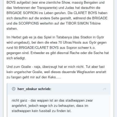
BOYS aufgelöst (war eine ziemliche Show, massig Bengalen und
das Verbrennen der Transparente) und Judas hat daraufhin die
BRIGADE SOPRON ins Leben gerufen. Die CLARET BOYS haben
sich daraufhin auf die andere Seite gestellt, während die BRIGADE
und die SCORPIONS weiterhin auf der TIBOR SIMON Tribüne
stehen.
Im Herbst gab es ja das Spiel in Tatabanya (das Stadion in Györ
wird umgebaut), bei dem die etwa 70 Ultras/Hools aus Györ gegen
rund 50 BRIGADE/CLARET BOYS aus Sopron schwer k.o.
gegangen sind. Entweder es gibt diesmal Rache oder die Sache hat
sich erledigt.
Und zum Goalie - naja, überzeugt hat er mich nicht. Tut aber fast
kein ungarischer Goalie, weil dieses dauernde Wegfausten anstatt
zu fangen geht mir auf den Keks.....
herr_obskur schrieb:
nicht ganz - das wappen ist an das stadtwappen zwar
angelehnt, jedoch wage ich zu behaupten, dass im
stadtwappen kein fussball zu finden ist.