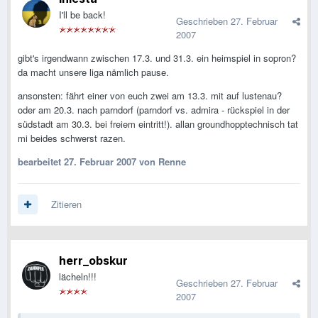
I'll be back!
Geschrieben
27. Februar
2007
gibt's irgendwann zwischen 17.3. und 31.3. ein heimspiel in sopron?
da macht unsere liga nämlich pause.
ansonsten: fährt einer von euch zwei am 13.3. mit auf lustenau?
oder am 20.3. nach parndorf (parndorf vs. admira - rückspiel in der
südstadt am 30.3. bei freiem eintritt!). allan groundhopptechnisch tat
mi beides schwerst razen.
bearbeitet
27. Februar 2007
von Renne
Zitieren
herr_obskur
lächeln!!!
Geschrieben
27. Februar
2007