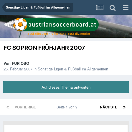
Sonstige Ligen & Fußball im Allgemeinen
FC SOPRON FRÜHJAHR 2007
Von
FURIOSO
25. Februar 2007
in
Sonstige Ligen & Fußball im Allgemeinen
Auf dieses Thema antworten
VORHERIGE
Seite 1 von 9
NÄCHSTE