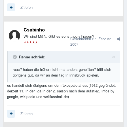
Zitieren
Csabinho
Wir sind M&N. Gibt es sonst noch Fragen?
Geschrieben
27. Februar
2007
Renne schrieb:
reac? haben die früher nicht mal anders geheißen? trifft sich
übrigens gut, da wir an dem tag in innsbruck spielen.
es handelt sich übrigens um den rákospalotai eac(1912 gegründet,
derzeit 11. in der liga in der 2. saison nach dem aufstieg, infos by
google, wikipedia und weltfussball.de)
Zitieren