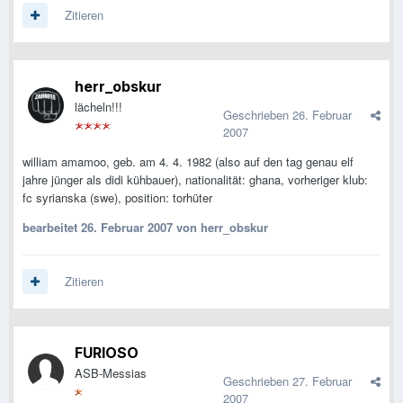
Zitieren
herr_obskur
lächeln!!!
Geschrieben
26. Februar
2007
william amamoo, geb. am 4. 4. 1982 (also auf den tag genau elf
jahre jünger als didi kühbauer), nationalität: ghana, vorheriger klub:
fc syrianska (swe), position: torhüter
bearbeitet
26. Februar 2007
von herr_obskur
Zitieren
FURIOSO
ASB-Messias
Geschrieben
27. Februar
2007