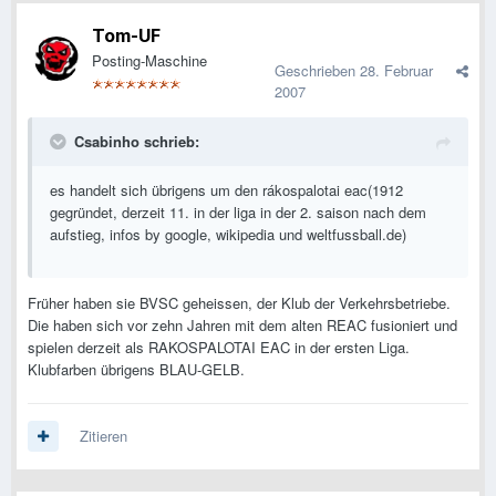
Tom-UF
Posting-Maschine
Geschrieben
28. Februar
2007
Csabinho schrieb:
es handelt sich übrigens um den rákospalotai eac(1912
gegründet, derzeit 11. in der liga in der 2. saison nach dem
aufstieg, infos by google, wikipedia und weltfussball.de)
Früher haben sie BVSC geheissen, der Klub der Verkehrsbetriebe.
Die haben sich vor zehn Jahren mit dem alten REAC fusioniert und
spielen derzeit als RAKOSPALOTAI EAC in der ersten Liga.
Klubfarben übrigens BLAU-GELB.
Zitieren