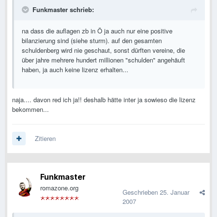
Funkmaster schrieb:
na dass die auflagen zb in Ö ja auch nur eine positive
bilanzierung sind (siehe sturm). auf den gesamten
schuldenberg wird nie geschaut, sonst dürften vereine, die
über jahre mehrere hundert millionen "schulden" angehäuft
haben, ja auch keine lizenz erhalten...
naja.... davon red ich ja!! deshalb hätte inter ja sowieso die lizenz
bekommen...
Zitieren
Funkmaster
romazone.org
Geschrieben
25. Januar
2007