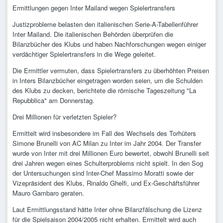
Ermittlungen gegen Inter Mailand wegen Spielertransfers
Justizprobleme belasten den italienischen Serie-A-Tabellenführer
Inter Mailand. Die italienischen Behörden überprüfen die
Bilanzbücher des Klubs und haben Nachforschungen wegen einiger
verdächtiger Spielertransfers in die Wege geleitet.
Die Ermittler vermuten, dass Spielertransfers zu überhöhten Preisen
in Inters Bilanzbücher eingetragen worden seien, um die Schulden
des Klubs zu decken, berichtete die römische Tageszeitung "La
Repubblica" am Donnerstag.
Drei Millionen für verletzten Spieler?
Ermittelt wird insbesondere im Fall des Wechsels des Torhüters
Simone Brunelli von AC Milan zu Inter im Jahr 2004. Der Transfer
wurde von Inter mit drei Millionen Euro bewertet, obwohl Brunelli seit
drei Jahren wegen eines Schulterproblems nicht spielt. In den Sog
der Untersuchungen sind Inter-Chef Massimo Moratti sowie der
Vizepräsident des Klubs, Rinaldo Ghelfi, und Ex-Geschäftsführer
Mauro Gambaro geraten.
Laut Ermittlungsstand hätte Inter ohne Bilanzfälschung die Lizenz
für die Spielsaison 2004/2005 nicht erhalten. Ermittelt wird auch