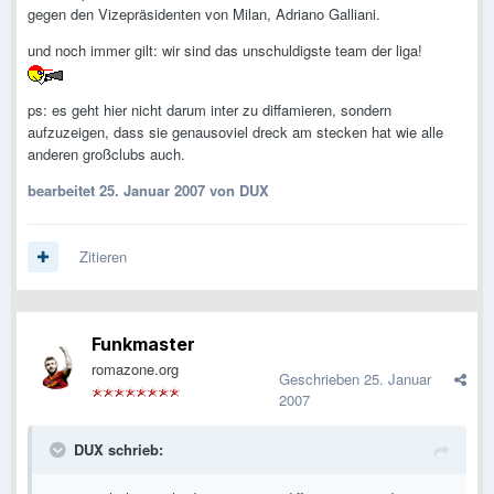
gegen den Vizepräsidenten von Milan, Adriano Galliani.
und noch immer gilt: wir sind das unschuldigste team der liga!
ps: es geht hier nicht darum inter zu diffamieren, sondern
aufzuzeigen, dass sie genausoviel dreck am stecken hat wie alle
anderen großclubs auch.
bearbeitet
25. Januar 2007
von DUX
Zitieren
Funkmaster
romazone.org
Geschrieben
25. Januar
2007
DUX schrieb: