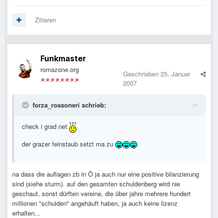
Zitieren
Funkmaster
romazone.org
Geschrieben
25. Januar
2007
forza_rossoneri schrieb:
check i grad net
der grazer feinstaub setzt ma zu
na dass die auflagen zb in Ö ja auch nur eine positive bilanzierung
sind (siehe sturm). auf den gesamten schuldenberg wird nie
geschaut, sonst dürften vereine, die über jahre mehrere hundert
millionen "schulden" angehäuft haben, ja auch keine lizenz
erhalten...