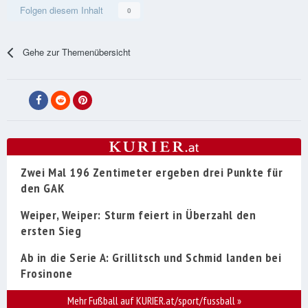
Folgen diesem Inhalt
0
Gehe zur Themenübersicht
Zwei Mal 196 Zentimeter ergeben drei Punkte für
den GAK
Weiper, Weiper: Sturm feiert in Überzahl den
ersten Sieg
Ab in die Serie A: Grillitsch und Schmid landen bei
Frosinone
Mehr Fußball auf KURIER.at/sport/fussball
»