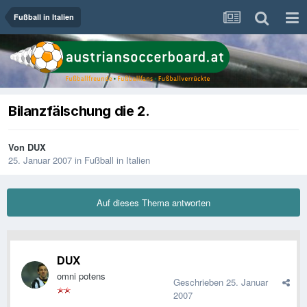
Fußball in Italien
Bilanzfälschung die 2.
Von
DUX
25. Januar 2007
in
Fußball in Italien
Auf dieses Thema antworten
DUX
omni potens
Geschrieben
25. Januar
2007