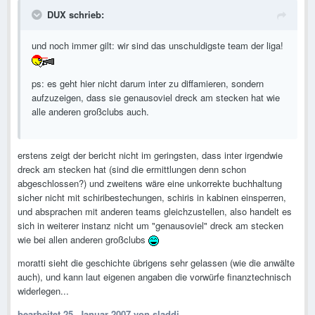
DUX schrieb:
und noch immer gilt: wir sind das unschuldigste team der liga!
ps: es geht hier nicht darum inter zu diffamieren, sondern
aufzuzeigen, dass sie genausoviel dreck am stecken hat wie
alle anderen großclubs auch.
erstens zeigt der bericht nicht im geringsten, dass inter irgendwie
dreck am stecken hat (sind die ermittlungen denn schon
abgeschlossen?) und zweitens wäre eine unkorrekte buchhaltung
sicher nicht mit schiribestechungen, schiris in kabinen einsperren,
und absprachen mit anderen teams gleichzustellen, also handelt es
sich in weiterer instanz nicht um "genausoviel" dreck am stecken
wie bei allen anderen großclubs
moratti sieht die geschichte übrigens sehr gelassen (wie die anwälte
auch), und kann laut eigenen angaben die vorwürfe finanztechnisch
widerlegen...
bearbeitet
25. Januar 2007
von sladdi