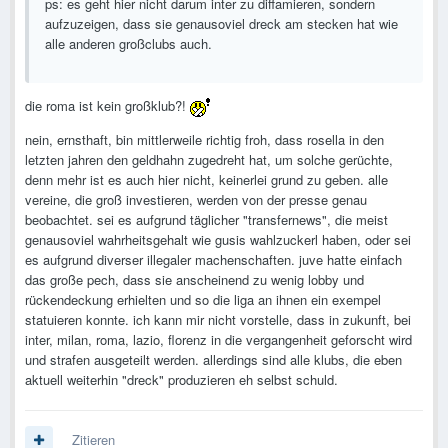
ps: es geht hier nicht darum inter zu diffamieren, sondern
aufzuzeigen, dass sie genausoviel dreck am stecken hat wie
alle anderen großclubs auch.
die roma ist kein großklub?!
nein, ernsthaft, bin mittlerweile richtig froh, dass rosella in den
letzten jahren den geldhahn zugedreht hat, um solche gerüchte,
denn mehr ist es auch hier nicht, keinerlei grund zu geben. alle
vereine, die groß investieren, werden von der presse genau
beobachtet. sei es aufgrund täglicher "transfernews", die meist
genausoviel wahrheitsgehalt wie gusis wahlzuckerl haben, oder sei
es aufgrund diverser illegaler machenschaften. juve hatte einfach
das große pech, dass sie anscheinend zu wenig lobby und
rückendeckung erhielten und so die liga an ihnen ein exempel
statuieren konnte. ich kann mir nicht vorstelle, dass in zukunft, bei
inter, milan, roma, lazio, florenz in die vergangenheit geforscht wird
und strafen ausgeteilt werden. allerdings sind alle klubs, die eben
aktuell weiterhin "dreck" produzieren eh selbst schuld.
Zitieren