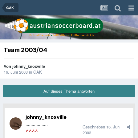
GAK
Team 2003/04
Von
johnny_knoxville
16. Juni 2003
in
GAK
Auf dieses Thema antworten
johnny_knoxville
..................
Geschrieben
16. Juni
2003