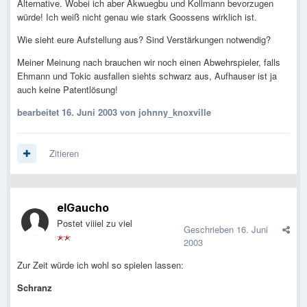
Alternative. Wobei ich aber Akwuegbu und Kollmann bevorzugen
würde! Ich weiß nicht genau wie stark Goossens wirklich ist.
Wie sieht eure Aufstellung aus? Sind Verstärkungen notwendig?
Meiner Meinung nach brauchen wir noch einen Abwehrspieler, falls
Ehmann und Tokic ausfallen siehts schwarz aus, Aufhauser ist ja
auch keine Patentlösung!
bearbeitet
16. Juni 2003
von johnny_knoxville
Zitieren
elGaucho
Postet viiiel zu viel
Geschrieben
16. Juni
2003
Zur Zeit würde ich wohl so spielen lassen:
Schranz