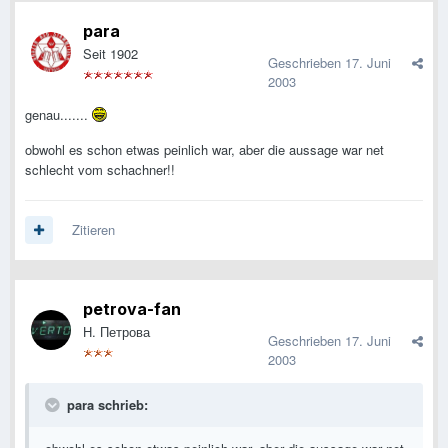
para
Seit 1902
Geschrieben
17. Juni
2003
genau.......
obwohl es schon etwas peinlich war, aber die aussage war net
schlecht vom schachner!!
Zitieren
petrova-fan
Н. Петрова
Geschrieben
17. Juni
2003
para schrieb: