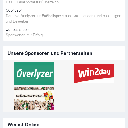
Das Fußballportal für Österreich
Overlyzer
Der Live-Analyzer für Fußballspiele aus 130+ Ländern und 800+ Ligen
und Bewerben
wettbasis.com
Sportwetten mit Erfolg
Unsere Sponsoren und Partnerseiten
Wer ist Online