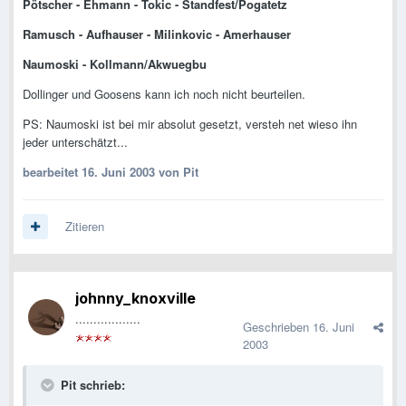
Pötscher - Ehmann - Tokic - Standfest/Pogatetz
Ramusch - Aufhauser - Milinkovic - Amerhauser
Naumoski - Kollmann/Akwuegbu
Dollinger und Goosens kann ich noch nicht beurteilen.
PS: Naumoski ist bei mir absolut gesetzt, versteh net wieso ihn
jeder unterschätzt...
bearbeitet
16. Juni 2003
von Pit
Zitieren
johnny_knoxville
..................
Geschrieben
16. Juni
2003
Pit schrieb: