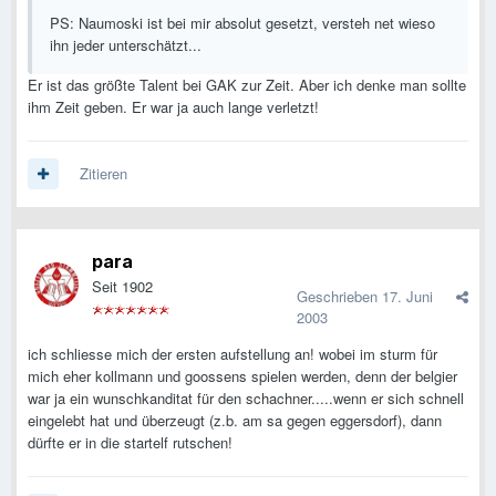
PS: Naumoski ist bei mir absolut gesetzt, versteh net wieso
ihn jeder unterschätzt...
Er ist das größte Talent bei GAK zur Zeit. Aber ich denke man sollte
ihm Zeit geben. Er war ja auch lange verletzt!
Zitieren
para
Seit 1902
Geschrieben
17. Juni
2003
ich schliesse mich der ersten aufstellung an! wobei im sturm für
mich eher kollmann und goossens spielen werden, denn der belgier
war ja ein wunschkanditat für den schachner.....wenn er sich schnell
eingelebt hat und überzeugt (z.b. am sa gegen eggersdorf), dann
dürfte er in die startelf rutschen!