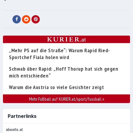
„Mehr PS auf die Straße“: Warum Rapid Ried-
Sportchef Fiala holen wird
Schwab über Rapid: „Hoff Thorup hat sich gegen
mich entschieden“
Warum die Austria so viele Gesichter zeigt
Mehr Fußball auf KURIER.at/sport/fussball
»
Partnerlinks
abseits.at