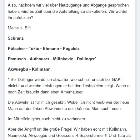
Also, nachdem wir viel über Neuzugänge und Abgänge gesprochen
haben, wird es Zeit über die Aufstellung zu diskutieren. Wir würdet
ihr aufstellen?
Meine 1. Elf:
Schranz
Pötscher - Tokic - Ehmann - Pogatetz
Ramusch - Aufhauser - Milinkovic - Dollinger*
Akwuegbu - Kollmann
* Bei Dollinger würde ich abwarten wie schnell er sich bei GAK
einlebt und welche Leistungen er bei den Testspielen zeigt. Wenn er
noch Zeit braucht dann eben Amerhauser.
Die Abwehr ist für mich gesetzt. Wobei ich nicht weiß wer der neue
Mann auf der linken Abwehrseite sein könnte. Man sucht noch.
Im Mittelfeld gibts auch nicht zu verändern.
Aber der Angriff ist die große Frage! Wir haben echt mit Kollmann,
Naumoski, Akwuegbu und Goossens 4 Superstürmer !! Und Tutu als