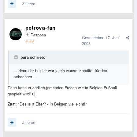
Zitieren
petrova-fan
Н. Петрова
Geschrieben
17. Juni
2003
para schrieb:
... denn der belgier war ja ein wunschkanditat für den
schachner...
Dann kann er endlich jemanden Fragen wie in Belgien Fußball
gespielt wird! 8|
Zitat: "Des is a Elfer? - In Belgien vielleicht!"
Zitieren