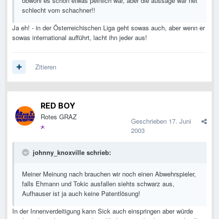
obwohl es schon etwas peinlich war, aber die aussage war net
schlecht vom schachner!!
Ja eh! - in der Österreichischen Liga geht sowas auch, aber wenn er
sowas international aufführt, lacht ihn jeder aus!
Zitieren
RED BOY
Rotes GRAZ
Geschrieben
17. Juni
2003
johnny_knoxville schrieb:
Meiner Meinung nach brauchen wir noch einen Abwehrspieler,
falls Ehmann und Tokic ausfallen siehts schwarz aus,
Aufhauser ist ja auch keine Patentlösung!
In der Innenverdeitigung kann Sick auch einspringen aber würde