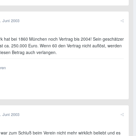
. Juni 2003
k hat bei 1860 München noch Vertrag bis 2004! Sein geschätzer
ist ca. 250.000 Euro. Wenn 60 den Vertrag nicht auflöst, werden
diesen Betrag auch verlangen.
eren
. Juni 2003
 war zum Schluß beim Verein nicht mehr wirklich beliebt und es