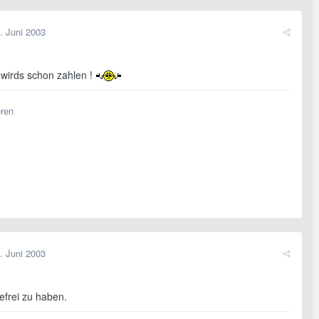
. Juni 2003
 wirds schon zahlen !
eren
. Juni 2003
sefrei zu haben.