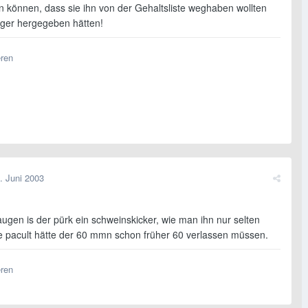
in können, dass sie ihn von der Gehaltsliste weghaben wollten
liger hergegeben hätten!
eren
. Juni 2003
ugen is der pürk ein schweinskicker, wie man ihn nur selten
ne pacult hätte der 60 mmn schon früher 60 verlassen müssen.
eren