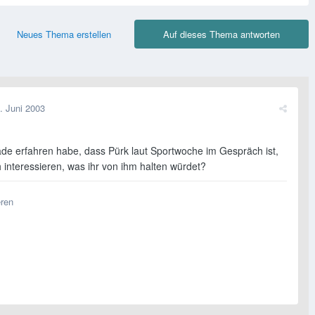
Neues Thema erstellen
Auf dieses Thema antworten
. Juni 2003
ade erfahren habe, dass Pürk laut Sportwoche im Gespräch ist,
 interessieren, was ihr von ihm halten würdet?
eren