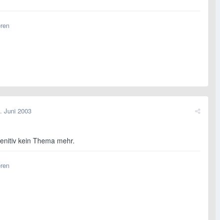
eren
. Juni 2003
fenitiv kein Thema mehr.
eren