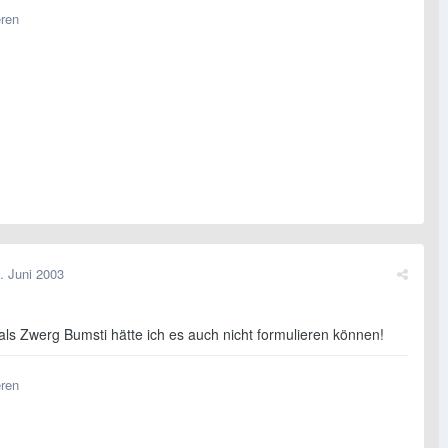
eren
. Juni 2003
als Zwerg Bumsti hätte ich es auch nicht formulieren können!
eren