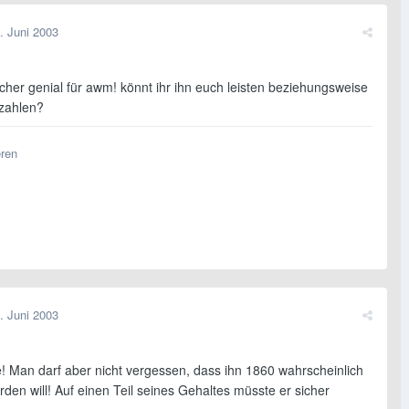
. Juni 2003
cher genial für awm! könnt ihr ihn euch leisten beziehungsweise
 zahlen?
eren
. Juni 2003
! Man darf aber nicht vergessen, dass ihn 1860 wahrscheinlich
den will! Auf einen Teil seines Gehaltes müsste er sicher