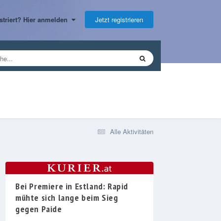
Jetzt registrieren
gistriert? Hier anmelden
Alle Aktivitäten
Bei Premiere in Estland: Rapid
mühte sich lange beim Sieg
gegen Paide