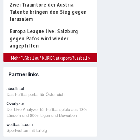
Zwei Traumtore der Austria-
Talente bringen den Sieg gegen
Jerusalem
Europa League live: Salzburg
gegen Pafos wird wieder
angepfiffen
Mehr Fußball auf KURIER.at/sport/fussball
»
Partnerlinks
abseits.at
Das Fußballportal für Österreich
Overlyzer
Der Live-Analyzer für Fußballspiele aus 130+
Ländern und 800+ Ligen und Bewerben
wettbasis.com
Sportwetten mit Erfolg