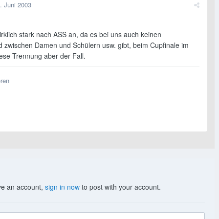
. Juni 2003
irklich stark nach ASS an, da es bei uns auch keinen
d zwischen Damen und Schülern usw. gibt, beim Cupfinale im
ese Trennung aber der Fall.
eren
ave an account,
sign in now
to post with your account.