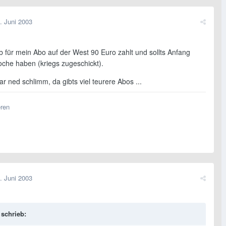
. Juni 2003
b für mein Abo auf der West 90 Euro zahlt und sollts Anfang
che haben (kriegs zugeschickt).
gar ned schlimm, da gibts viel teurere Abos ...
eren
. Juni 2003
schrieb: