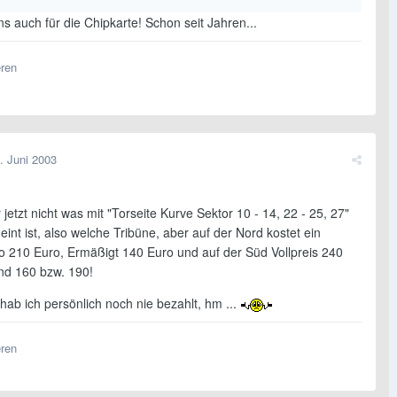
ns auch für die Chipkarte! Schon seit Jahren...
eren
. Juni 2003
jetzt nicht was mit "Torseite Kurve Sektor 10 - 14, 22 - 25, 27"
nt ist, also welche Tribüne, aber auf der Nord kostet ein
bo 210 Euro, Ermäßigt 140 Euro und auf der Süd Vollpreis 240
nd 160 bzw. 190!
ab ich persönlich noch nie bezahlt, hm ...
eren