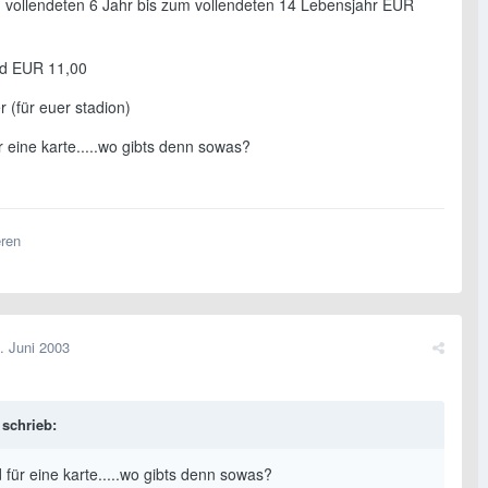
 vollendeten 6 Jahr bis zum vollendeten 14 Lebensjahr EUR
nd EUR 11,00
r (für euer stadion)
r eine karte.....wo gibts denn sowas?
eren
. Juni 2003
schrieb:
 für eine karte.....wo gibts denn sowas?