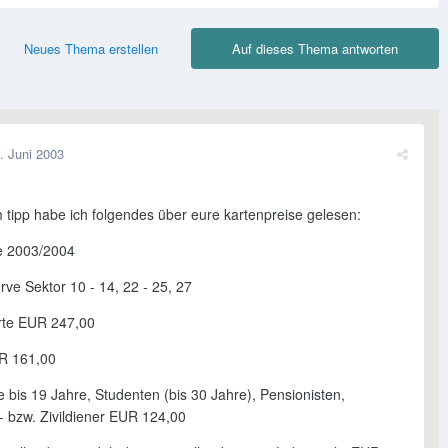
Neues Thema erstellen
Auf dieses Thema antworten
. Juni 2003
 tipp habe ich folgendes über eure kartenpreise gelesen:
e 2003/2004
rve Sektor 10 - 14, 22 - 25, 27
arte EUR 247,00
R 161,00
 bis 19 Jahre, Studenten (bis 30 Jahre), Pensionisten,
 bzw. Zivildiener EUR 124,00