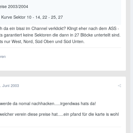
eise 2003/2004
 Kurve Sektor 10 - 14, 22 - 25, 27
h da ein bissi im Channel verklickt? Klingt eher nach dem ASS -
ts garantiert keine Sektoren die dann in 27 Blöcke unterteilt sind.
bts nur West, Nord, Süd Oben und Süd Unten.
eren
. Juni 2003
 werde da nomal nachhacken.....irgendwas hats da!
welcher verein diese preise hat.....ein pfand für die karte is wohl