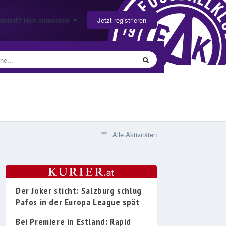
Jetzt registrieren
gistriert? Hier anmelden
Alle Aktivitäten
Der Joker sticht: Salzburg schlug
Pafos in der Europa League spät
Bei Premiere in Estland: Rapid