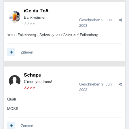
iCe da TeA
Banklwärmer
Geschrieben
9. Juni
2003
18:00 Falkenberg - Sylvia -> 200 Coins auf Falkenberg
Zitieren
Schapu
C'mon you Irons!
Geschrieben
9. Juni
2003
Quali
MOSS
Zitieren