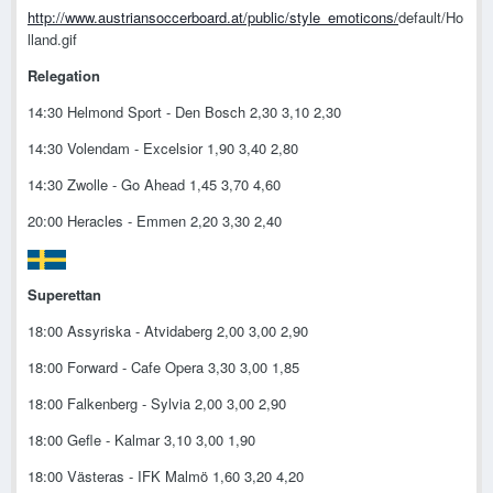
http://www.austriansoccerboard.at/public/style_emoticons/
default/Ho
lland.gif
Relegation
14:30 Helmond Sport - Den Bosch 2,30 3,10 2,30
14:30 Volendam - Excelsior 1,90 3,40 2,80
14:30 Zwolle - Go Ahead 1,45 3,70 4,60
20:00 Heracles - Emmen 2,20 3,30 2,40
Superettan
18:00 Assyriska - Atvidaberg 2,00 3,00 2,90
18:00 Forward - Cafe Opera 3,30 3,00 1,85
18:00 Falkenberg - Sylvia 2,00 3,00 2,90
18:00 Gefle - Kalmar 3,10 3,00 1,90
18:00 Västeras - IFK Malmö 1,60 3,20 4,20