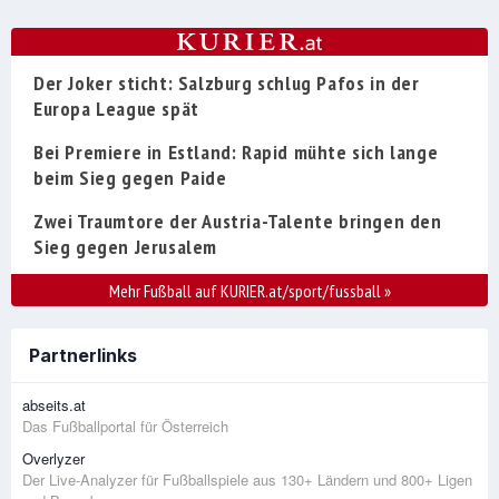
Der Joker sticht: Salzburg schlug Pafos in der
Europa League spät
Bei Premiere in Estland: Rapid mühte sich lange
beim Sieg gegen Paide
Zwei Traumtore der Austria-Talente bringen den
Sieg gegen Jerusalem
Mehr Fußball auf KURIER.at/sport/fussball
»
Partnerlinks
abseits.at
Das Fußballportal für Österreich
Overlyzer
Der Live-Analyzer für Fußballspiele aus 130+ Ländern und 800+ Ligen