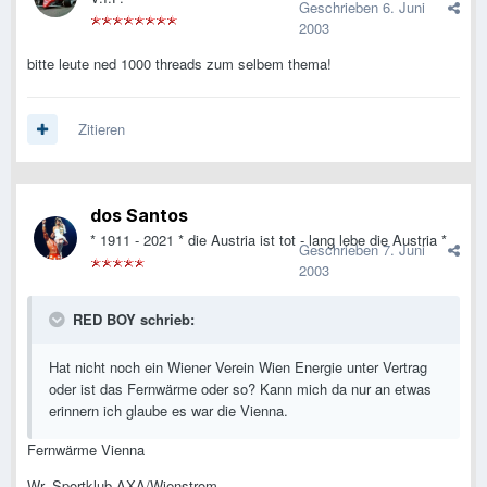
Geschrieben
6. Juni
2003
bitte leute ned 1000 threads zum selbem thema!
Zitieren
dos Santos
* 1911 - 2021 * die Austria ist tot - lang lebe die Austria *
Geschrieben
7. Juni
2003
RED BOY schrieb:
Hat nicht noch ein Wiener Verein Wien Energie unter Vertrag
oder ist das Fernwärme oder so? Kann mich da nur an etwas
erinnern ich glaube es war die Vienna.
Fernwärme Vienna
Wr. Sportklub AXA/Wienstrom