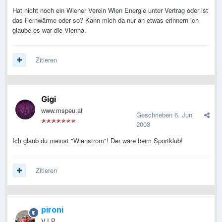
Hat nicht noch ein Wiener Verein Wien Energie unter Vertrag oder ist
das Fernwärme oder so? Kann mich da nur an etwas erinnern ich
glaube es war die Vienna.
Zitieren
Gigi
www.mspeu.at
Geschrieben
6. Juni
2003
Ich glaub du meinst "Wienstrom"! Der wäre beim Sportklub!
Zitieren
pironi
V.I.P.