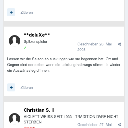
Zitieren
**deluXe**
Spitzenspieler
Geschrieben
26. Mai
2003
Lassen wir die Saison so ausklingen wie sie begonnen hat. Ort und
Gegner sind der selbe, wenn die Leistung halbwegs stimmt is wieder
ein Auswärtssieg drinnen.
Zitieren
Christian S. II
VIOLETT WEISS SEIT 1933 - TRADITION DARF NICHT
STERBEN
Geschrieben
27. Mai