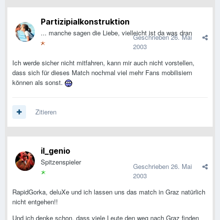
Partizipialkonstruktion
... manche sagen die Liebe, vielleicht ist da was dran
Geschrieben
26. Mai
2003
Ich werde sicher nicht mitfahren, kann mir auch nicht vorstellen,
dass sich für dieses Match nochmal viel mehr Fans mobilisiern
können als sonst.
Zitieren
il_genio
Spitzenspieler
Geschrieben
26. Mai
2003
RapidGorka, deluXe und ich lassen uns das match in Graz natürlich
nicht entgehen!!
Und ich denke schon, dass viele Leute den weg nach Graz finden