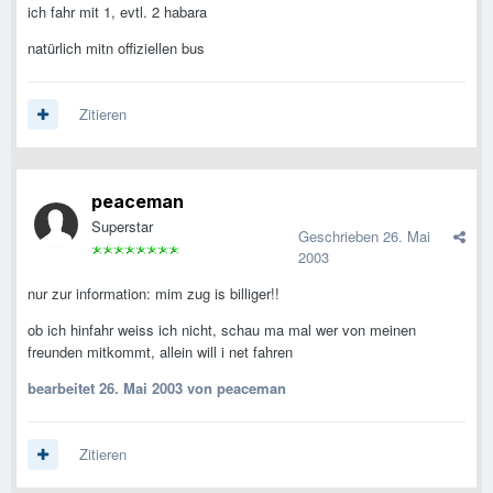
ich fahr mit 1, evtl. 2 habara
natürlich mitn offiziellen bus
Zitieren
peaceman
Superstar
Geschrieben
26. Mai
2003
nur zur information: mim zug is billiger!!
ob ich hinfahr weiss ich nicht, schau ma mal wer von meinen
freunden mitkommt, allein will i net fahren
bearbeitet
26. Mai 2003
von peaceman
Zitieren