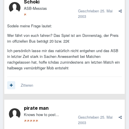
Schoki
ASB-Messias
Geschrieben
25. Mai
2003
Sodele meine Frage lautet:
Wer fährt von euch fahren? Das Spiel ist am Donnerstag, der Preis
im offiziellen Bus beträgt 20 bzw. 22€
Ich persönlich lasse mir das natürlich nicht entgehen und das ASB
in letzter Zeit stark in Sachen Anwesenheit bei Matchen
nachgelassen hat, hoffe ichdas zumindestens am letzten Match ein
halbwegs vernünbftiger Mob entsteht
Zitieren
pirate man
Knows how to post...
Geschrieben
25. Mai
2003