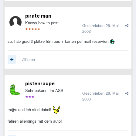
pirate man
Knows how to post...
Geschrieben
26. Mai
2003
so, hab grad 3 plätze fürn bus + karten per mail reserviert
Zitieren
pistenraupe
Sehr bekannt im ASB
Geschrieben
26. Mai
2003
m@x und ich sind dabei!
fahren allerdings mit dem auto!