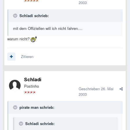
2003
Schladi schrieb:
mit dem Offiziellen will ich nicht fahren....
warum nicht?
Zitieren
Schladi
Postinho
Geschrieben
26. Mai
2003
pirate man schrieb:
Schladi schrieb: