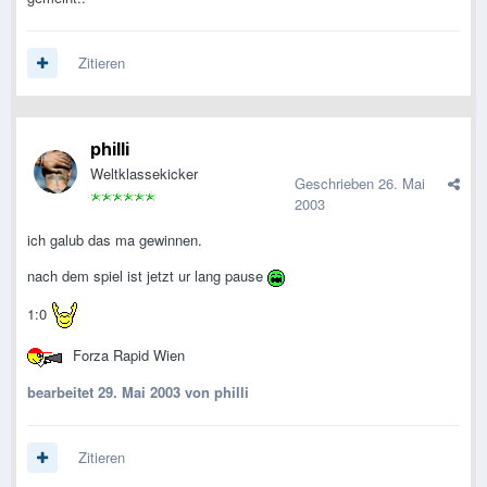
Zitieren
philli
Weltklassekicker
Geschrieben
26. Mai
2003
ich galub das ma gewinnen.
nach dem spiel ist jetzt ur lang pause
1:0
Forza Rapid Wien
bearbeitet
29. Mai 2003
von philli
Zitieren