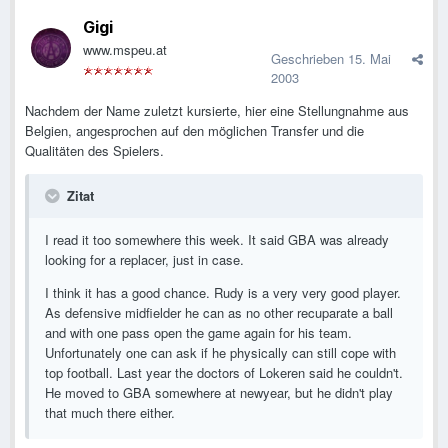
Gigi
www.mspeu.at
Geschrieben
15. Mai
2003
Nachdem der Name zuletzt kursierte, hier eine Stellungnahme aus
Belgien, angesprochen auf den möglichen Transfer und die
Qualitäten des Spielers.
Zitat
I read it too somewhere this week. It said GBA was already
looking for a replacer, just in case.
I think it has a good chance. Rudy is a very very good player.
As defensive midfielder he can as no other recuparate a ball
and with one pass open the game again for his team.
Unfortunately one can ask if he physically can still cope with
top football. Last year the doctors of Lokeren said he couldn't.
He moved to GBA somewhere at newyear, but he didn't play
that much there either.