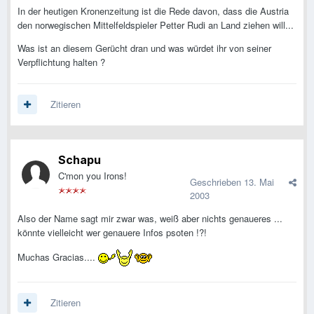
In der heutigen Kronenzeitung ist die Rede davon, dass die Austria
den norwegischen Mittelfeldspieler Petter Rudi an Land ziehen will...
Was ist an diesem Gerücht dran und was würdet ihr von seiner
Verpflichtung halten ?
Zitieren
Schapu
C'mon you Irons!
Geschrieben
13. Mai
2003
Also der Name sagt mir zwar was, weiß aber nichts genaueres ...
könnte vielleicht wer genauere Infos psoten !?!
Muchas Gracias....
Zitieren