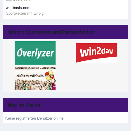
wettbasis.com
Sportwetten mit Erfolg
Unsere Sponsoren und Partnerseiten
Wer ist Online
Keine registrierten Benutzer online.