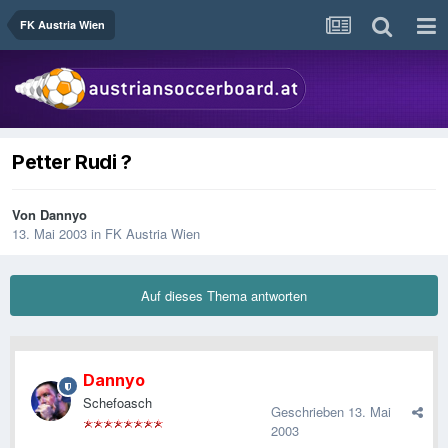
FK Austria Wien
Petter Rudi ?
Von
Dannyo
13. Mai 2003
in
FK Austria Wien
Auf dieses Thema antworten
Dannyo
Schefoasch
Geschrieben
13. Mai
2003