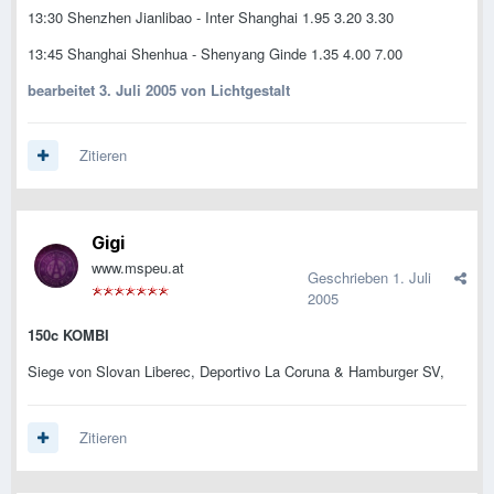
13:30 Shenzhen Jianlibao - Inter Shanghai 1.95 3.20 3.30
13:45 Shanghai Shenhua - Shenyang Ginde 1.35 4.00 7.00
bearbeitet
3. Juli 2005
von Lichtgestalt
Zitieren
Gigi
www.mspeu.at
Geschrieben
1. Juli
2005
150c KOMBI
Siege von Slovan Liberec, Deportivo La Coruna & Hamburger SV,
Zitieren