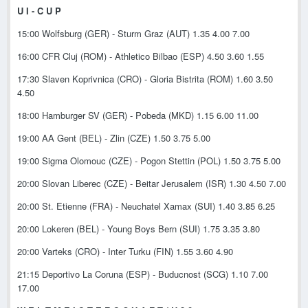
U I - C U P
15:00 Wolfsburg (GER) - Sturm Graz (AUT) 1.35 4.00 7.00
16:00 CFR Cluj (ROM) - Athletico Bilbao (ESP) 4.50 3.60 1.55
17:30 Slaven Koprivnica (CRO) - Gloria Bistrita (ROM) 1.60 3.50
4.50
18:00 Hamburger SV (GER) - Pobeda (MKD) 1.15 6.00 11.00
19:00 AA Gent (BEL) - Zlin (CZE) 1.50 3.75 5.00
19:00 Sigma Olomouc (CZE) - Pogon Stettin (POL) 1.50 3.75 5.00
20:00 Slovan Liberec (CZE) - Beitar Jerusalem (ISR) 1.30 4.50 7.00
20:00 St. Etienne (FRA) - Neuchatel Xamax (SUI) 1.40 3.85 6.25
20:00 Lokeren (BEL) - Young Boys Bern (SUI) 1.75 3.35 3.80
20:00 Varteks (CRO) - Inter Turku (FIN) 1.55 3.60 4.90
21:15 Deportivo La Coruna (ESP) - Buducnost (SCG) 1.10 7.00
17.00