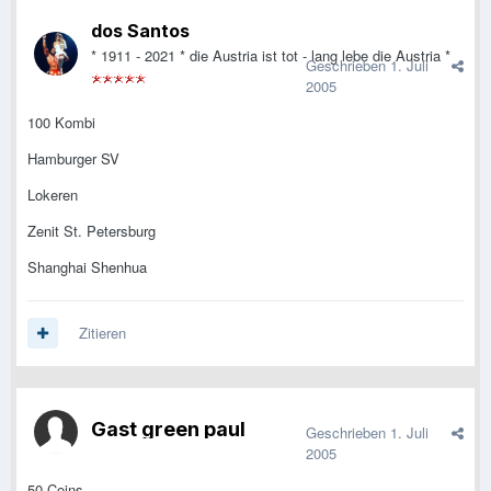
dos Santos
* 1911 - 2021 * die Austria ist tot - lang lebe die Austria *
Geschrieben
1. Juli
2005
100 Kombi
Hamburger SV
Lokeren
Zenit St. Petersburg
Shanghai Shenhua
Zitieren
Gast green paul
Geschrieben
1. Juli
2005
50 Coins