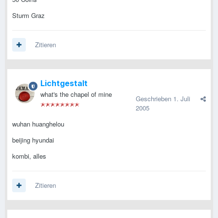
Sturm Graz
Zitieren
Lichtgestalt
what's the chapel of mine
Geschrieben
1. Juli
2005
wuhan huanghelou
beijing hyundai
kombi, alles
Zitieren