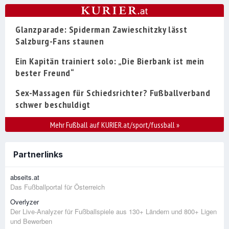
Glanzparade: Spiderman Zawieschitzky lässt
Salzburg-Fans staunen
Ein Kapitän trainiert solo: „Die Bierbank ist mein
bester Freund“
Sex-Massagen für Schiedsrichter? Fußballverband
schwer beschuldigt
Mehr Fußball auf KURIER.at/sport/fussball
»
Partnerlinks
abseits.at
Das Fußballportal für Österreich
Overlyzer
Der Live-Analyzer für Fußballspiele aus 130+ Ländern und 800+ Ligen
und Bewerben