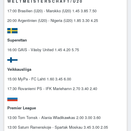
W E L T M E I S T E R S C H A F T / U 2 0
17:00 Brasilien (U20) - Marokko (U20) 1.45 3.85 7.50
20:00 Argentinien (U20) - Nigeria (U20) 1.85 3.30 4.25
Superettan
16:00 GAIS - Väsby United 1.45 4.20 5.75
Veikkausliiga
15:00 MyPa - FC Lahti 1.60 3.45 6.00
17:30 Rovaniemi PS - IFK Mariehamn 2.70 3.40 2.40
Premier League
13:00 Tom Tomsk - Alania Wladikawkas 2.00 3.00 3.60
13:00 Saturn Ramenskoje - Spartak Moskau 3.45 3.00 2.05