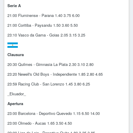
Serie A
21:00 Fluminense - Parana 1.40 3.75 6.00
21:00 Coritiba - Paysandu 1.50 3.60 5.50
23:10 Vasco da Gama - Goias 2.05 3.15 3.25
Clausura
20:30 Quilmes - Gimnasia La Plata 2.30 3.10 2.80
23:20 Newell's Old Boys - Independiente 1.85 2.80 4.65
23:59 Racing Club - San Lorenzo 1.45 3.80 6.25
_Ekuador_
Apertura
23:00 Barcelona - Deportivo Quevedo 1.15 6.50 14.00
23:00 Olmedo - Aucas 1.65 3.50 4.50
23:00 Liga de Loja - Deportivo Quito 1.80 3.35 3.85