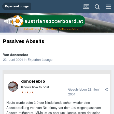
Experten-Lounge
Passives Abseits
Von
doncerebro
23. Juni 2004
in
Experten-Lounge
doncerebro
Knows how to post...
Geschrieben
23. Juni
2004
Heute wurde beim 3:0 der Niederlande schon wieder eine
Abseitsstellung von van Nistelrooy vor dem 2:0 wegen passiven
Abseits mißachtet. MMn ist es aber unzulängig, wenn der selbe