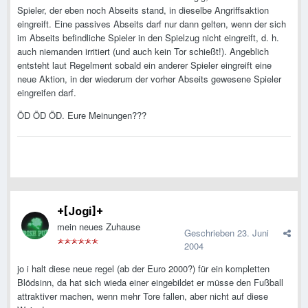
Spieler, der eben noch Abseits stand, in dieselbe Angriffsaktion
eingreift. Eine passives Abseits darf nur dann gelten, wenn der sich
im Abseits befindliche Spieler in den Spielzug nicht eingreift, d. h.
auch niemanden irritiert (und auch kein Tor schießt!). Angeblich
entsteht laut Regelment sobald ein anderer Spieler eingreift eine
neue Aktion, in der wiederum der vorher Abseits gewesene Spieler
eingreifen darf.
ÖD ÖD ÖD. Eure Meinungen???
+[Jogi]+
mein neues Zuhause
Geschrieben
23. Juni
2004
jo i halt diese neue regel (ab der Euro 2000?) für ein kompletten
Blödsinn, da hat sich wieda einer eingebildet er müsse den Fußball
attraktiver machen, wenn mehr Tore fallen, aber nicht auf diese