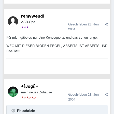
remyweudi
ASB-Opa
Geschrieben
23. Juni
2004
Für mich gäbe es nur eine Konsequenz, und das schon lange:
WEG MIT DIESER BLÖDEN REGEL, ABSEITS IST ABSEITS UND
BASTA!!!
+[Jogi]+
mein neues Zuhause
Geschrieben
23. Juni
2004
Pit schrieb: