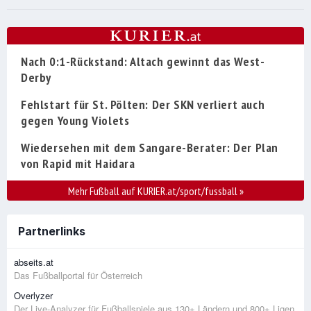
Nach 0:1-Rückstand: Altach gewinnt das West-
Derby
Fehlstart für St. Pölten: Der SKN verliert auch
gegen Young Violets
Wiedersehen mit dem Sangare-Berater: Der Plan
von Rapid mit Haidara
Mehr Fußball auf KURIER.at/sport/fussball
»
Partnerlinks
abseits.at
Das Fußballportal für Österreich
Overlyzer
Der Live-Analyzer für Fußballspiele aus 130+ Ländern und 800+ Ligen