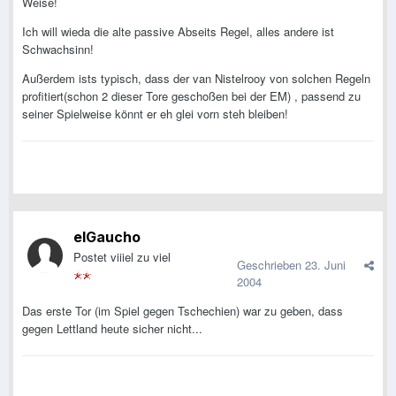
Weise!
Ich will wieda die alte passive Abseits Regel, alles andere ist
Schwachsinn!
Außerdem ists typisch, dass der van Nistelrooy von solchen Regeln
profitiert(schon 2 dieser Tore geschoßen bei der EM) , passend zu
seiner Spielweise könnt er eh glei vorn steh bleiben!
elGaucho
Postet viiiel zu viel
Geschrieben
23. Juni
2004
Das erste Tor (im Spiel gegen Tschechien) war zu geben, dass
gegen Lettland heute sicher nicht...