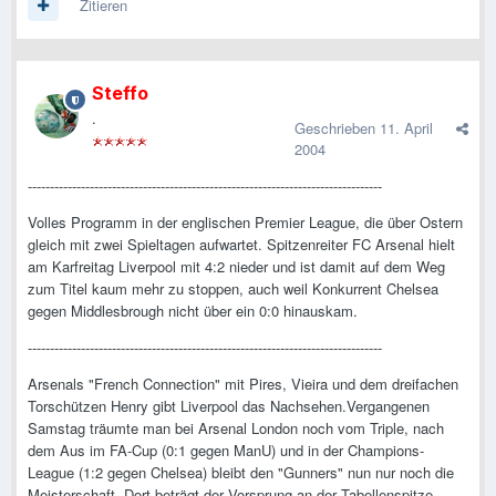
Zitieren
Steffo
.
Geschrieben
11. April
2004
--------------------------------------------------------------------------------
Volles Programm in der englischen Premier League, die über Ostern
gleich mit zwei Spieltagen aufwartet. Spitzenreiter FC Arsenal hielt
am Karfreitag Liverpool mit 4:2 nieder und ist damit auf dem Weg
zum Titel kaum mehr zu stoppen, auch weil Konkurrent Chelsea
gegen Middlesbrough nicht über ein 0:0 hinauskam.
--------------------------------------------------------------------------------
Arsenals "French Connection" mit Pires, Vieira und dem dreifachen
Torschützen Henry gibt Liverpool das Nachsehen.Vergangenen
Samstag träumte man bei Arsenal London noch vom Triple, nach
dem Aus im FA-Cup (0:1 gegen ManU) und in der Champions-
League (1:2 gegen Chelsea) bleibt den "Gunners" nun nur noch die
Meisterschaft. Dort beträgt der Vorsprung an der Tabellenspitze