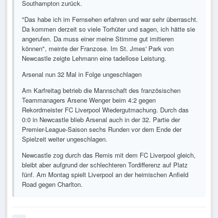
Southampton zurück.
"Das habe ich im Fernsehen erfahren und war sehr überrascht.
Da kommen derzeit so viele Torhüter und sagen, ich hätte sie
angerufen. Da muss einer meine Stimme gut imitieren
können", meinte der Franzose. Im St. Jmes' Park von
Newcastle zeigte Lehmann eine tadellose Leistung.
Arsenal nun 32 Mal in Folge ungeschlagen
Am Karfreitag betrieb die Mannschaft des französischen
Teammanagers Arsene Wenger beim 4:2 gegen
Rekordmeister FC Liverpool Wiedergutmachung. Durch das
0:0 in Newcastle blieb Arsenal auch in der 32. Partie der
Premier-League-Saison sechs Runden vor dem Ende der
Spielzeit weiter ungeschlagen.
Newcastle zog durch das Remis mit dem FC Liverpool gleich,
bleibt aber aufgrund der schlechteren Tordifferenz auf Platz
fünf. Am Montag spielt Liverpool an der heimischen Anfield
Road gegen Charlton.