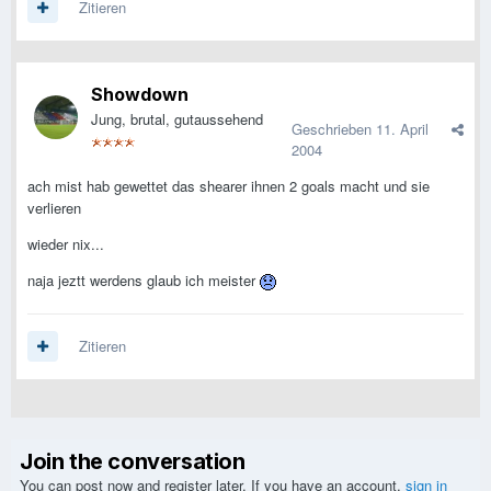
Zitieren
Showdown
Jung, brutal, gutaussehend
Geschrieben
11. April
2004
ach mist hab gewettet das shearer ihnen 2 goals macht und sie
verlieren
wieder nix...
naja jeztt werdens glaub ich meister
Zitieren
Join the conversation
You can post now and register later. If you have an account,
sign in