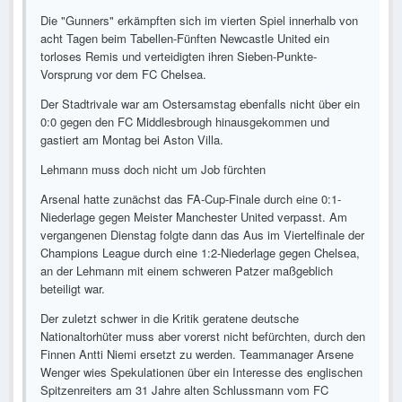
Die "Gunners" erkämpften sich im vierten Spiel innerhalb von
acht Tagen beim Tabellen-Fünften Newcastle United ein
torloses Remis und verteidigten ihren Sieben-Punkte-
Vorsprung vor dem FC Chelsea.
Der Stadtrivale war am Ostersamstag ebenfalls nicht über ein
0:0 gegen den FC Middlesbrough hinausgekommen und
gastiert am Montag bei Aston Villa.
Lehmann muss doch nicht um Job fürchten
Arsenal hatte zunächst das FA-Cup-Finale durch eine 0:1-
Niederlage gegen Meister Manchester United verpasst. Am
vergangenen Dienstag folgte dann das Aus im Viertelfinale der
Champions League durch eine 1:2-Niederlage gegen Chelsea,
an der Lehmann mit einem schweren Patzer maßgeblich
beteiligt war.
Der zuletzt schwer in die Kritik geratene deutsche
Nationaltorhüter muss aber vorerst nicht befürchten, durch den
Finnen Antti Niemi ersetzt zu werden. Teammanager Arsene
Wenger wies Spekulationen über ein Interesse des englischen
Spitzenreiters am 31 Jahre alten Schlussmann vom FC