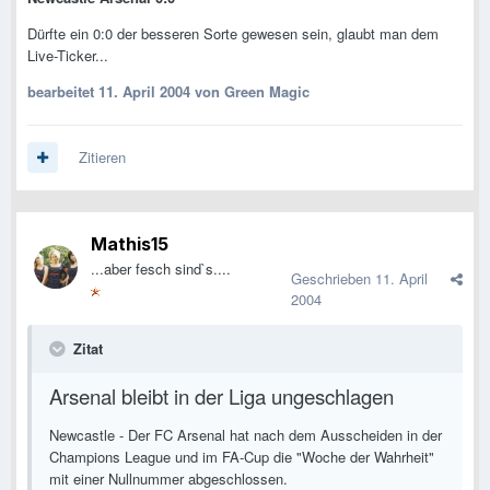
Dürfte ein 0:0 der besseren Sorte gewesen sein, glaubt man dem
Live-Ticker...
bearbeitet
11. April 2004
von Green Magic
Zitieren
Mathis15
...aber fesch sind`s....
Geschrieben
11. April
2004
Zitat
Arsenal bleibt in der Liga ungeschlagen
Newcastle - Der FC Arsenal hat nach dem Ausscheiden in der
Champions League und im FA-Cup die "Woche der Wahrheit"
mit einer Nullnummer abgeschlossen.