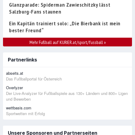
Glanzparade: Spiderman Zawieschitzky lässt
Salzburg-Fans staunen
Ein Kapitän trainiert solo: „Die Bierbank ist mein
bester Freund“
Mehr Fußball auf KURIER.at/sport/fussball
»
Partnerlinks
abseits.at
Das Fußballportal für Österreich
Overlyzer
Der Live-Analyzer für Fußballspiele aus 130+ Ländern und 800+ Ligen
und Bewerben
wettbasis.com
Sportwetten mit Erfolg
Unsere Sponsoren und Partnerseiten