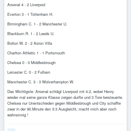
Arsenal 4 - 2 Liverpool
Everton 3 - 1 Tottenham H.
Birmingham C. 1 - 2 Manchester U.
Blackburn R. 1 - 2 Leeds U.
Bolton W. 2 - 2 Aston Villa
Charlton Athletic 1 - 1 Portsmouth
Chelsea 0 - 0 Middlesbrough
Leicester C. 0 - 2 Fulham
Manchester C. 3 - 3 Wolverhampton W.
Das Wichtigste: Arsenal schlägt Liverpool mit 4:2, wobei Henry
wieder mal seine ganze Klasse zeigen durfte und 3 Tore beisteuerte.
Chelsea nur Unentschieden gegen Middlesbrough und City schaffte
zwar in der 90.Minute den 3:3 Ausgleicht, macht mich aber noch
wahnsinnig !