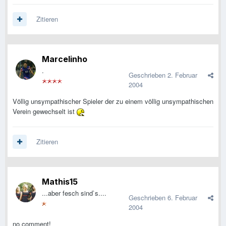
Zitieren
Marcelinho
.
Geschrieben
2. Februar
2004
Völlig unsympathischer Spieler der zu einem völlig unsympathischen
Verein gewechselt ist
Zitieren
Mathis15
...aber fesch sind`s....
Geschrieben
6. Februar
2004
no comment!