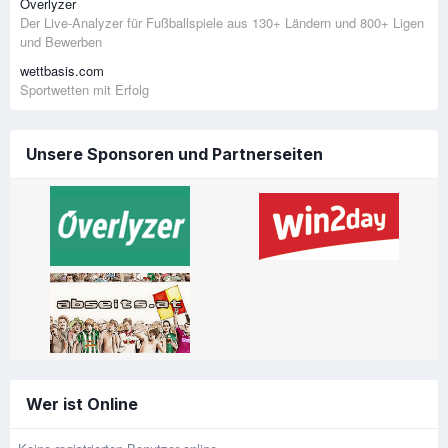
Overlyzer
Der Live-Analyzer für Fußballspiele aus 130+ Ländern und 800+ Ligen
und Bewerben
wettbasis.com
Sportwetten mit Erfolg
Unsere Sponsoren und Partnerseiten
Wer ist Online