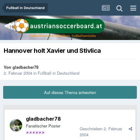
Fußball in Deutschland
Hannover holt Xavier und Stivlica
Von
gladbacher78
2. Februar 2004
in
Fußball in Deutschland
Auf dieses Thema antworten
gladbacher78
Fanatischer Poster
Geschrieben
2. Februar
2004