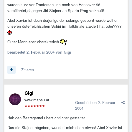
wurden kurz vor Tranferschluss noch von Hannover 96
verpflichtet,dagegen Jiri Stajner an Sparta Prag verkauft!
Abel Xaviar ist doch derjenige der solange gesperrt wurde weil er
unseren österreichischen Schiri im Halbfinale atakiert hat oder????
Guter Mann aber charakterlich
bearbeitet
2. Februar 2004
von Gigi
Zitieren
Gigi
www.mspeu.at
Geschrieben
2. Februar
2004
Hab den Beitragstitel übersichtlicher gestaltet.
Das sie Stajner abgeben, wundert mich doch etwas! Abel Xavier ist