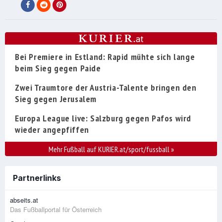
Bei Premiere in Estland: Rapid mühte sich lange
beim Sieg gegen Paide
Zwei Traumtore der Austria-Talente bringen den
Sieg gegen Jerusalem
Europa League live: Salzburg gegen Pafos wird
wieder angepfiffen
Mehr Fußball auf KURIER.at/sport/fussball
»
Partnerlinks
abseits.at
Das Fußballportal für Österreich