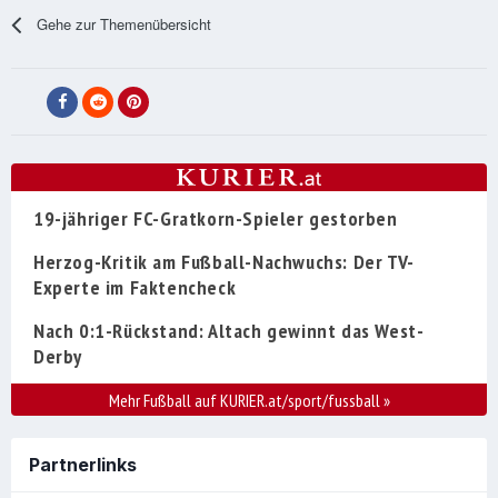
Gehe zur Themenübersicht
19-jähriger FC-Gratkorn-Spieler gestorben
Herzog-Kritik am Fußball-Nachwuchs: Der TV-
Experte im Faktencheck
Nach 0:1-Rückstand: Altach gewinnt das West-
Derby
Mehr Fußball auf KURIER.at/sport/fussball
»
Partnerlinks