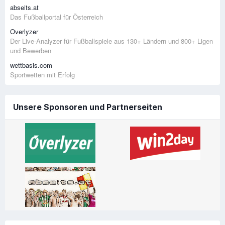
abseits.at
Das Fußballportal für Österreich
Overlyzer
Der Live-Analyzer für Fußballspiele aus 130+ Ländern und 800+ Ligen
und Bewerben
wettbasis.com
Sportwetten mit Erfolg
Unsere Sponsoren und Partnerseiten