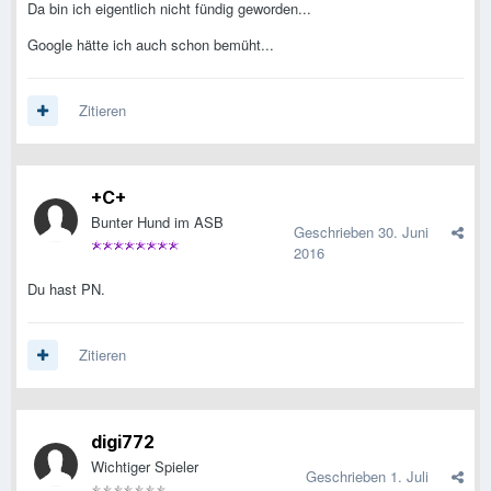
Da bin ich eigentlich nicht fündig geworden...
Google hätte ich auch schon bemüht...
Zitieren
+C+
Bunter Hund im ASB
Geschrieben
30. Juni
2016
Du hast PN.
Zitieren
digi772
Wichtiger Spieler
Geschrieben
1. Juli