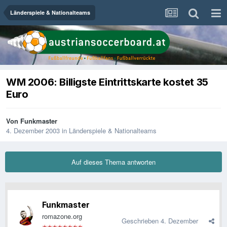
Länderspiele & Nationalteams
WM 2006: Billigste Eintrittskarte kostet 35
Euro
Von
Funkmaster
4. Dezember 2003
in
Länderspiele & Nationalteams
Auf dieses Thema antworten
Funkmaster
romazone.org
Geschrieben
4. Dezember