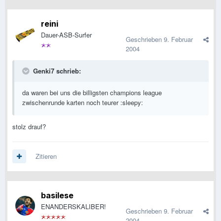
reini
Dauer-ASB-Surfer
Geschrieben
9. Februar
2004
Genki7 schrieb:
da waren bei uns die billigsten champions league
zwischenrunde karten noch teurer :sleepy:
stolz drauf?
Zitieren
basilese
ENANDERSKALIBER!
Geschrieben
9. Februar
2004