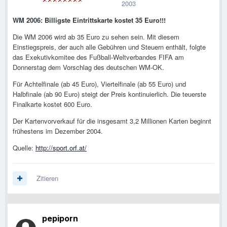
2003
WM 2006: Billigste Eintrittskarte kostet 35 Euro!!!
Die WM 2006 wird ab 35 Euro zu sehen sein. Mit diesem
Einstiegspreis, der auch alle Gebühren und Steuern enthält, folgte
das Exekutivkomitee des Fußball-Weltverbandes FIFA am
Donnerstag dem Vorschlag des deutschen WM-OK.
Für Achtelfinale (ab 45 Euro), Viertelfinale (ab 55 Euro) und
Halbfinale (ab 90 Euro) steigt der Preis kontinuierlich. Die teuerste
Finalkarte kostet 600 Euro.
Der Kartenvorverkauf für die insgesamt 3,2 Millionen Karten beginnt
frühestens im Dezember 2004.
Quelle:
http://sport.orf.at/
Zitieren
pepiporn