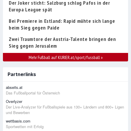
Der Joker sticht: Salzburg schlug Pafos in der
Europa League spät
Bei Premiere in Estland: Rapid mühte sich lange
beim Sieg gegen Paide
Zwei Traumtore der Austria-Talente bringen den
Sieg gegen Jerusalem
Mehr Fußball auf KURIER.at/sport/fussball
»
Partnerlinks
abseits.at
Das Fußballportal für Österreich
Overlyzer
Der Live-Analyzer für Fußballspiele aus 130+ Ländern und 800+ Ligen
und Bewerben
wettbasis.com
Sportwetten mit Erfolg