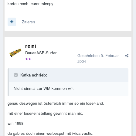
karten noch teurer :sleepy:
Zitieren
reini
Dauer-ASB-Surfer
Geschrieben
9. Februar
2004
Kafka schrieb:
Nicht einmal zur WM kommen wir.
genau deswegen ist österreich immer so ein loser-land.
mit einer loser-einstellung gewinnt man nix.
wm 1998:
da gab es doch einen werbespot mit ivica vastic.