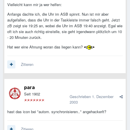
Vielleicht kann mir ja wer helfen:
Anfangs dachte ich, die Uhr im ASB spinnt. Nun ist mir aber
aufgefallen, dass die Uhr in der Taskleiste immer falsch geht. Jetzt
zB zeigt sie 19:25 an, wobei die Uhr im ASB 19:40 anzeigt. Egal wie
oft ich sie auch richtig einstelle, sie geht irgendwann plötzlich um 10
- 20 Minuten zurück.
Hat wer eine Ahnung woran das liegen kann?
Zitieren
para
Seit 1902
Geschrieben
1. Dezember
2003
hast das icon bei "autom. synchronisieren.." angehackerlt?
Zitieren