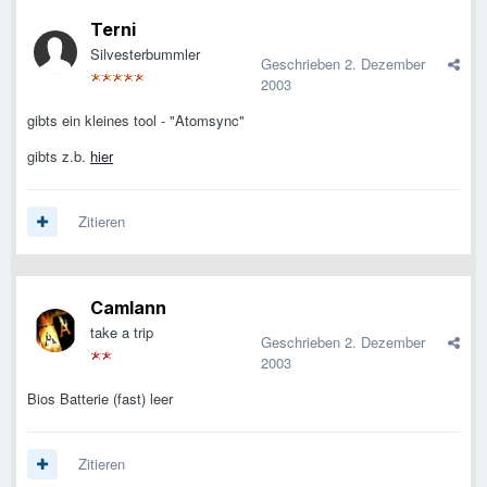
Terni
Silvesterbummler
Geschrieben
2. Dezember
2003
gibts ein kleines tool - "Atomsync"
gibts z.b.
hier
Zitieren
Camlann
take a trip
Geschrieben
2. Dezember
2003
Bios Batterie (fast) leer
Zitieren