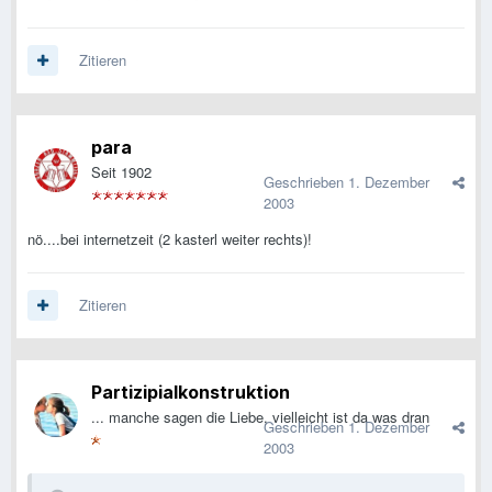
Zitieren
para
Seit 1902
Geschrieben
1. Dezember
2003
nö....bei internetzeit (2 kasterl weiter rechts)!
Zitieren
Partizipialkonstruktion
... manche sagen die Liebe, vielleicht ist da was dran
Geschrieben
1. Dezember
2003