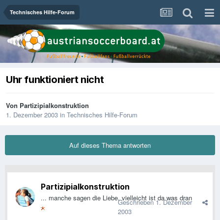
Technisches Hilfe-Forum
Uhr funktioniert nicht
Von
Partizipialkonstruktion
1. Dezember 2003
in
Technisches Hilfe-Forum
Auf dieses Thema antworten
Partizipialkonstruktion
... manche sagen die Liebe, vielleicht ist da was dran
Geschrieben
1. Dezember
2003