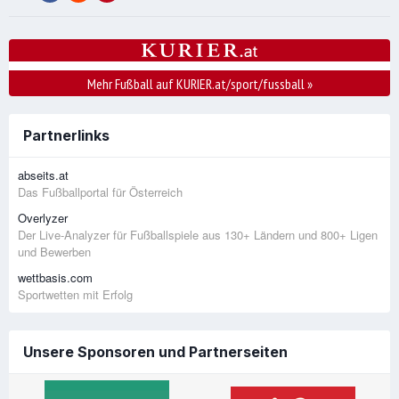
Mehr Fußball auf KURIER.at/sport/fussball
»
Partnerlinks
abseits.at
Das Fußballportal für Österreich
Overlyzer
Der Live-Analyzer für Fußballspiele aus 130+ Ländern und 800+ Ligen
und Bewerben
wettbasis.com
Sportwetten mit Erfolg
Unsere Sponsoren und Partnerseiten