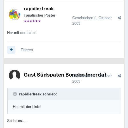
rapidlerfreak
Fanatischer Poster
Geschrieben
2. Oktober
2003
Her mit der Liste!
Zitieren
Gast Südspaten Bonobo (merda)
Geschrieben
2. Oktober
2003
rapidlerfreak schrieb:
Her mit der Liste!
So ist es.....