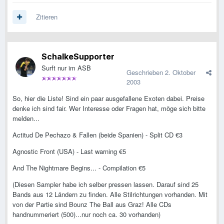
Zitieren
SchalkeSupporter
Surft nur im ASB
Geschrieben
2. Oktober
2003
So, hier die Liste! Sind ein paar ausgefallene Exoten dabei. Preise
denke ich sind fair. Wer Interesse oder Fragen hat, möge sich bitte
melden...
Actitud De Pechazo & Fallen (beide Spanien) - Split CD €3
Agnostic Front (USA) - Last warning €5
And The Nightmare Begins... - Compilation €5
(Diesen Sampler habe ich selber pressen lassen. Darauf sind 25
Bands aus 12 Ländern zu finden. Alle Stilrichtungen vorhanden. Mit
von der Partie sind Bounz The Ball aus Graz! Alle CDs
handnummeriert (500)...nur noch ca. 30 vorhanden)