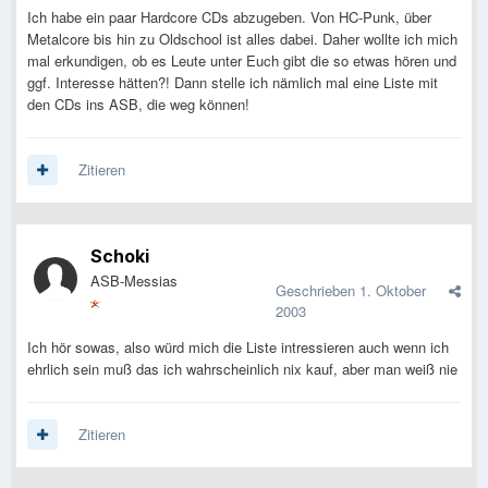
Ich habe ein paar Hardcore CDs abzugeben. Von HC-Punk, über
Metalcore bis hin zu Oldschool ist alles dabei. Daher wollte ich mich
mal erkundigen, ob es Leute unter Euch gibt die so etwas hören und
ggf. Interesse hätten?! Dann stelle ich nämlich mal eine Liste mit
den CDs ins ASB, die weg können!
Zitieren
Schoki
ASB-Messias
Geschrieben
1. Oktober
2003
Ich hör sowas, also würd mich die Liste intressieren auch wenn ich
ehrlich sein muß das ich wahrscheinlich nix kauf, aber man weiß nie
Zitieren