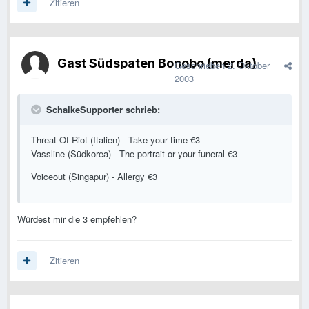
Zitieren
Gast Südspaten Bonobo (merda)
Geschrieben
2. Oktober
2003
SchalkeSupporter schrieb:
Threat Of Riot (Italien) - Take your time €3
Vassline (Südkorea) - The portrait or your funeral €3
Voiceout (Singapur) - Allergy €3
Würdest mir die 3 empfehlen?
Zitieren