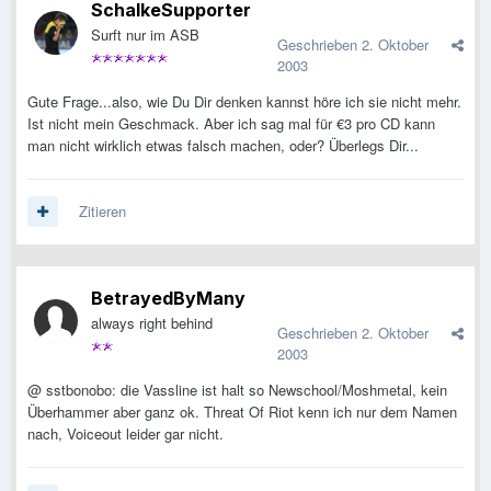
SchalkeSupporter
Surft nur im ASB
Geschrieben
2. Oktober
2003
Gute Frage...also, wie Du Dir denken kannst höre ich sie nicht mehr.
Ist nicht mein Geschmack. Aber ich sag mal für €3 pro CD kann
man nicht wirklich etwas falsch machen, oder? Überlegs Dir...
Zitieren
BetrayedByMany
always right behind
Geschrieben
2. Oktober
2003
@ sstbonobo: die Vassline ist halt so Newschool/Moshmetal, kein
Überhammer aber ganz ok. Threat Of Riot kenn ich nur dem Namen
nach, Voiceout leider gar nicht.