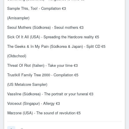
Sample This, Too! - Compilation €3
(Amisampler)
Seoul Mothers (Südkorea) - Seoul mothers €3
Sick Of It All (USA) - Spreading the Hardcore reality €5
The Geeks & In My Pain (Südkorea & Japan) - Split CD €5
(Oldschool)
Threat Of Riot (Italien) - Take your time €3
Trustkill Family Tree 2000 - Compilation €5
(US Metalcore Sampler)
Vassline (Südkorea) - The portrait or your funeral €3
Voiceout (Singapur) - Allergy €3
Warzone (USA) - The sound of revolution €5