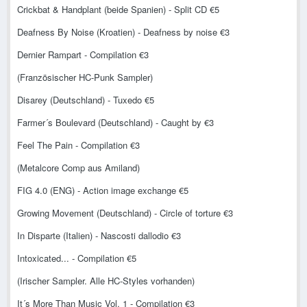
Crickbat & Handplant (beide Spanien) - Split CD €5
Deafness By Noise (Kroatien) - Deafness by noise €3
Dernier Rampart - Compilation €3
(Französischer HC-Punk Sampler)
Disarey (Deutschland) - Tuxedo €5
Farmer´s Boulevard (Deutschland) - Caught by €3
Feel The Pain - Compilation €3
(Metalcore Comp aus Amiland)
FIG 4.0 (ENG) - Action image exchange €5
Growing Movement (Deutschland) - Circle of torture €3
In Disparte (Italien) - Nascosti dallodio €3
Intoxicated... - Compilation €5
(Irischer Sampler. Alle HC-Styles vorhanden)
It´s More Than Music Vol. 1 - Compilation €3