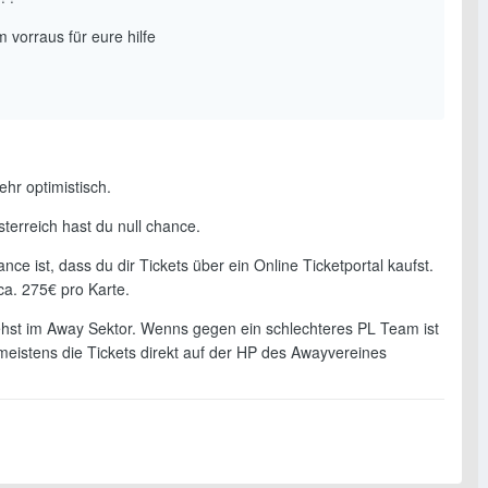
 vorraus für eure hilfe
sehr optimistisch.
terreich hast du null chance.
nce ist, dass du dir Tickets über ein Online Ticketportal kaufst.
a. 275€ pro Karte.
hst im Away Sektor. Wenns gegen ein schlechteres PL Team ist
eistens die Tickets direkt auf der HP des Awayvereines