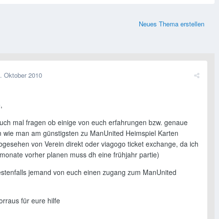
Neues Thema erstellen
. Oktober 2010
,
 euch mal fragen ob einige von euch erfahrungen bzw. genaue
n wie man am günstigsten zu ManUnited Heimspiel Karten
gesehen von Verein direkt oder viagogo ticket exchange, da ich
 monate vorher planen muss dh eine frühjahr partie)
estenfalls jemand von euch einen zugang zum ManUnited
rraus für eure hilfe