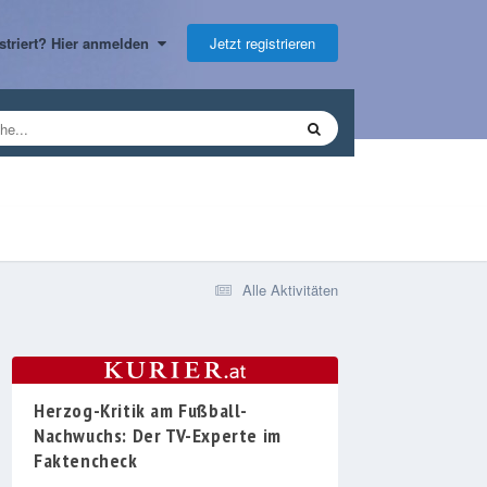
Jetzt registrieren
gistriert? Hier anmelden
Alle Aktivitäten
Herzog-Kritik am Fußball-
Nachwuchs: Der TV-Experte im
Faktencheck