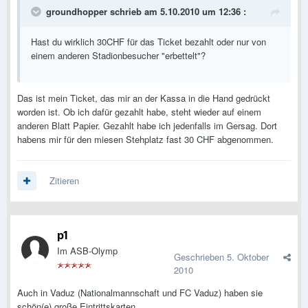
groundhopper schrieb am 5.10.2010 um 12:36 :
Hast du wirklich 30CHF für das Ticket bezahlt oder nur von
einem anderen Stadionbesucher "erbettelt"?
Das ist mein Ticket, das mir an der Kassa in die Hand gedrückt
worden ist. Ob ich dafür gezahlt habe, steht wieder auf einem
anderen Blatt Papier. Gezahlt habe ich jedenfalls im Gersag. Dort
habens mir für den miesen Stehplatz fast 30 CHF abgenommen.
Zitieren
p1
Im ASB-Olymp
Geschrieben
5. Oktober
2010
Auch in Vaduz (Nationalmannschaft und FC Vaduz) haben sie
schön(e) große Eintrittskarten.