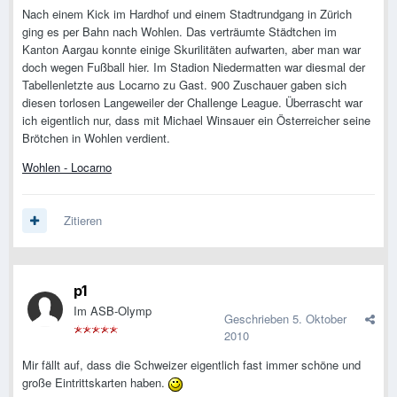
Nach einem Kick im Hardhof und einem Stadtrundgang in Zürich
ging es per Bahn nach Wohlen. Das verträumte Städtchen im
Kanton Aargau konnte einige Skurilitäten aufwarten, aber man war
doch wegen Fußball hier. Im Stadion Niedermatten war diesmal der
Tabellenletzte aus Locarno zu Gast. 900 Zuschauer gaben sich
diesen torlosen Langeweiler der Challenge League. Überrascht war
ich eigentlich nur, dass mit Michael Winsauer ein Österreicher seine
Brötchen in Wohlen verdient.
Wohlen - Locarno
Zitieren
p1
Im ASB-Olymp
Geschrieben
5. Oktober
2010
Mir fällt auf, dass die Schweizer eigentlich fast immer schöne und
große Eintrittskarten haben.