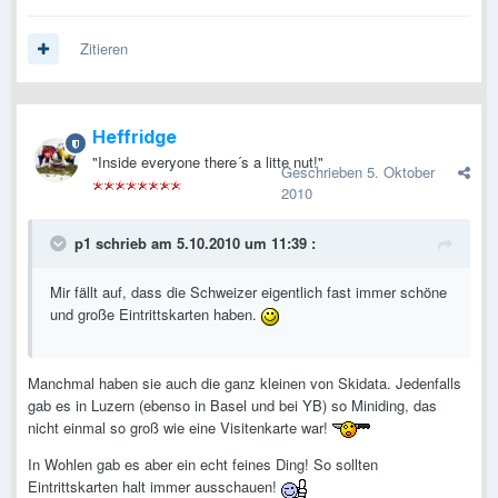
Zitieren
Heffridge
"Inside everyone there´s a litte nut!"
Geschrieben
5. Oktober
2010
p1 schrieb am 5.10.2010 um 11:39 :
Mir fällt auf, dass die Schweizer eigentlich fast immer schöne
und große Eintrittskarten haben.
Manchmal haben sie auch die ganz kleinen von Skidata. Jedenfalls
gab es in Luzern (ebenso in Basel und bei YB) so Miniding, das
nicht einmal so groß wie eine Visitenkarte war!
In Wohlen gab es aber ein echt feines Ding! So sollten
Eintrittskarten halt immer ausschauen!