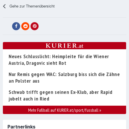
Gehe zur Themenübersicht
Neues Schlusslicht: Heimpleite für die Wiener
Austria, Dragovic sieht Rot
Nur Remis gegen WAC: Salzburg biss sich die Zähne
an Polster aus
Schwab trifft gegen seinen Ex-Klub, aber Rapid
jubelt auch in Ried
Mehr Fußball auf KURIER.at/sport/fussball
»
Partnerlinks