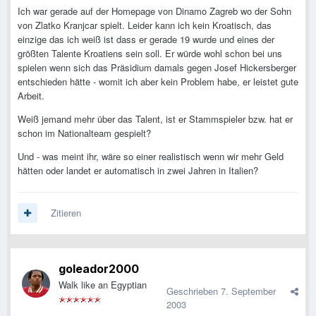
Ich war gerade auf der Homepage von Dinamo Zagreb wo der Sohn
von Zlatko Kranjcar spielt. Leider kann ich kein Kroatisch, das
einzige das ich weiß ist dass er gerade 19 wurde und eines der
größten Talente Kroatiens sein soll. Er würde wohl schon bei uns
spielen wenn sich das Präsidium damals gegen Josef Hickersberger
entschieden hätte - womit ich aber kein Problem habe, er leistet gute
Arbeit.
Weiß jemand mehr über das Talent, ist er Stammspieler bzw. hat er
schon im Nationalteam gespielt?
Und - was meint ihr, wäre so einer realistisch wenn wir mehr Geld
hätten oder landet er automatisch in zwei Jahren in Italien?
Zitieren
goleador2000
Walk like an Egyptian
Geschrieben
7. September
2003