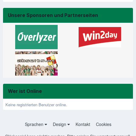
Unsere Sponsoren und Partnerseiten
Wer ist Online
Keine registrierten Benutzer online.
Sprachen
Design
Kontakt
Cookies