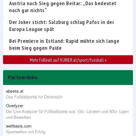
Austria nach Sieg gegen Beitar: „Das bedeutet
noch gar nichts“
Der Joker sticht: Salzburg schlug Pafos in der
Europa League spät
Bei Premiere in Estland: Rapid mühte sich lange
beim Sieg gegen Paide
Mehr Fußball auf KURIER.at/sport/fussball
»
Partnerlinks
abseits.at
Das Fußballportal für Österreich
Overlyzer
Der Live-Analyzer für Fußballspiele aus 130+ Ländern und 800+ Ligen
und Bewerben
wettbasis.com
Sportwetten mit Erfolg