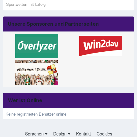
Sportwetten mit Erfolg
Unsere Sponsoren und Partnerseiten
Wer ist Online
Keine registrierten Benutzer online.
Sprachen
Design
Kontakt
Cookies