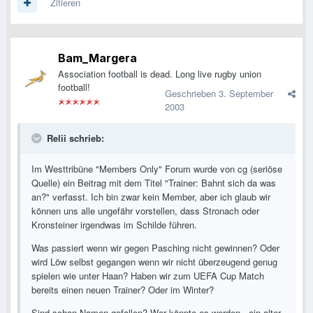
Zitieren
Bam_Margera
Association football is dead. Long live rugby union
football!
Geschrieben
3. September
2003
Relii schrieb:
Im Westtribüne "Members Only" Forum wurde von cg (seriöse
Quelle) ein Beitrag mit dem Titel "Trainer: Bahnt sich da was
an?" verfasst. Ich bin zwar kein Member, aber ich glaub wir
können uns alle ungefähr vorstellen, dass Stronach oder
Kronsteiner irgendwas im Schilde führen.
Was passiert wenn wir gegen Pasching nicht gewinnen? Oder
wird Löw selbst gegangen wenn wir nicht überzeugend genug
spielen wie unter Haan? Haben wir zum UEFA Cup Match
bereits einen neuen Trainer? Oder im Winter?
Sind schon Namen gefallen? Wer könnte es werden - ein alter