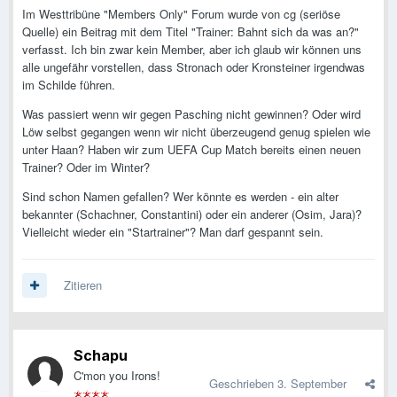
Im Westtribüne "Members Only" Forum wurde von cg (seriöse
Quelle) ein Beitrag mit dem Titel "Trainer: Bahnt sich da was an?"
verfasst. Ich bin zwar kein Member, aber ich glaub wir können uns
alle ungefähr vorstellen, dass Stronach oder Kronsteiner irgendwas
im Schilde führen.
Was passiert wenn wir gegen Pasching nicht gewinnen? Oder wird
Löw selbst gegangen wenn wir nicht überzeugend genug spielen wie
unter Haan? Haben wir zum UEFA Cup Match bereits einen neuen
Trainer? Oder im Winter?
Sind schon Namen gefallen? Wer könnte es werden - ein alter
bekannter (Schachner, Constantini) oder ein anderer (Osim, Jara)?
Vielleicht wieder ein "Startrainer"? Man darf gespannt sein.
Zitieren
Schapu
C'mon you Irons!
Geschrieben
3. September