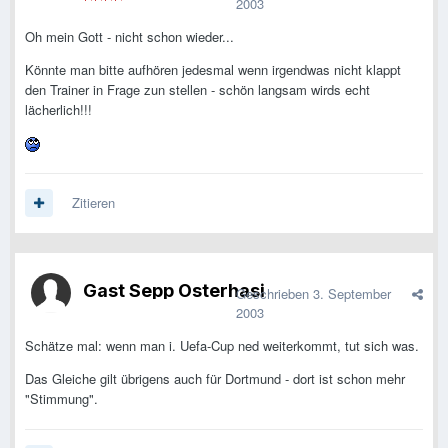
2003
Oh mein Gott - nicht schon wieder...
Könnte man bitte aufhören jedesmal wenn irgendwas nicht klappt
den Trainer in Frage zun stellen - schön langsam wirds echt
lächerlich!!!
Zitieren
Gast Sepp Osterhasi
Geschrieben
3. September
2003
Schätze mal: wenn man i. Uefa-Cup ned weiterkommt, tut sich was.
Das Gleiche gilt übrigens auch für Dortmund - dort ist schon mehr
"Stimmung".