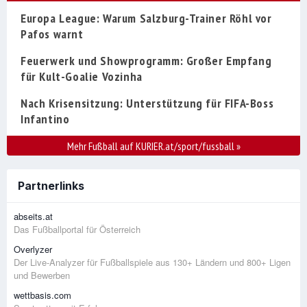
Europa League: Warum Salzburg-Trainer Röhl vor
Pafos warnt
Feuerwerk und Showprogramm: Großer Empfang
für Kult-Goalie Vozinha
Nach Krisensitzung: Unterstützung für FIFA-Boss
Infantino
Mehr Fußball auf KURIER.at/sport/fussball
»
Partnerlinks
abseits.at
Das Fußballportal für Österreich
Overlyzer
Der Live-Analyzer für Fußballspiele aus 130+ Ländern und 800+ Ligen
und Bewerben
wettbasis.com