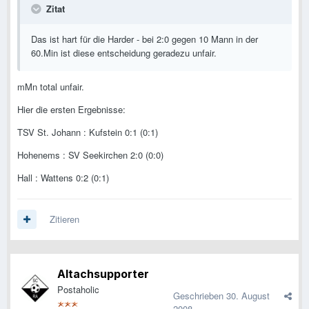
Zitat
Das ist hart für die Harder - bei 2:0 gegen 10 Mann in der
60.Min ist diese entscheidung geradezu unfair.
mMn total unfair.
Hier die ersten Ergebnisse:
TSV St. Johann : Kufstein 0:1 (0:1)
Hohenems : SV Seekirchen 2:0 (0:0)
Hall : Wattens 0:2 (0:1)
Zitieren
Altachsupporter
Postaholic
Geschrieben
30. August
2008