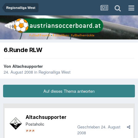
Regionalliga West
6.Runde RLW
Von
Altachsupporter
24. August 2008
in
Regionalliga West
Auf dieses Thema antworten
Altachsupporter
Postaholic
Geschrieben
24. August
2008