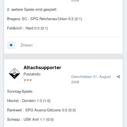
2. weitere Spiele sind gespielt:
Bregenz SC : SPG Reichenau/Union 5:2 (2:1)
Feldkirch : Hard 0:3 (0:1)
Zitieren
Altachsupporter
Postaholic
Geschrieben
31. August
2008
Sonntag-Spiele:
Höchst : Dornbirn 1:3 (1:0)
Rankweil : SPG Axams/Götzens 0:5 (0:3)
Schwaz : USK Anif 1:1 (0:0)