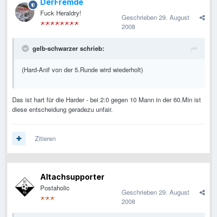
DerFremde
Fuck Heraldry!
Geschrieben
29. August
2008
gelb-schwarzer schrieb:
(Hard-Anif von der 5.Runde wird wiederholt)
Das ist hart für die Harder - bei 2:0 gegen 10 Mann in der 60.Min ist
diese entscheidung geradezu unfair.
Zitieren
Altachsupporter
Postaholic
Geschrieben
29. August
2008