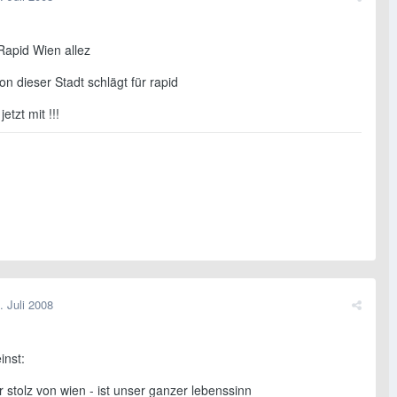
 Rapid Wien allez
n dieser Stadt schlägt für rapid
etzt mit !!!
. Juli 2008
inst:
r stolz von wien - ist unser ganzer lebenssinn