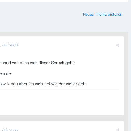
Neues Thema erstellen
. Juli 2008
emand von euch was dieser Spruch geht:
ien ole
sw is neu aber ich weis net wie der weiter geht
. Juli 2008