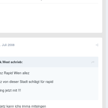
. Juli 2008
k.West schrieb:
lez Rapid Wien allez
 von dieser Stadt schlägt für rapid
g jetzt mit !!!
jetz kann ichs imma mitsingen