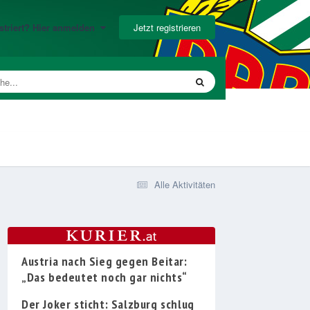
Jetzt registrieren
gistriert? Hier anmelden
Alle Aktivitäten
Austria nach Sieg gegen Beitar:
„Das bedeutet noch gar nichts“
Der Joker sticht: Salzburg schlug