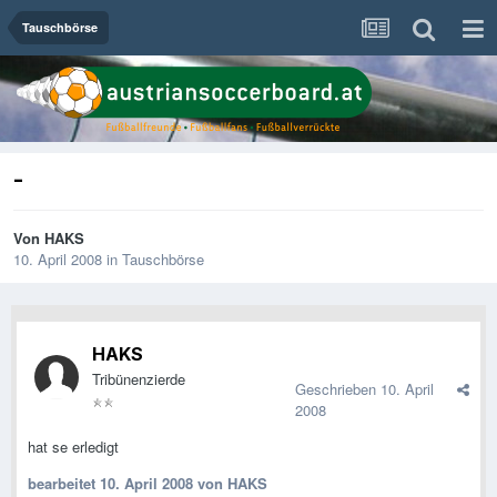
Tauschbörse
-
Von
HAKS
10. April 2008
in
Tauschbörse
HAKS
Tribünenzierde
Geschrieben
10. April
2008
hat se erledigt
bearbeitet
10. April 2008
von HAKS