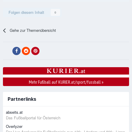
Folgen diesem Inhalt
0
Gehe zur Themenübersicht
Mehr Fußball auf KURIER.at/sport/fussball
»
Partnerlinks
abseits.at
Das Fußballportal für Österreich
Overlyzer
Der Live-Analyzer für Fußballspiele aus 130+ Ländern und 800+ Ligen