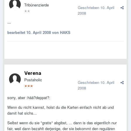
Tribünenzierde
Geschrieben
10. April
2008
---
bearbeitet
10. April 2008
von HAKS
Verena
Postaholic
Geschrieben
10. April
2008
sorry, aber :hää?deppat?:
Wenn du nicht kannst, holst du die Karten einfach nicht ab und
damit hat sichs...
Selbst wenn du sie "gratis" abgibst, ... dann is das eigentlich nur
fair, weil dann bezahlt derjenige, der sie bekommt den regulären