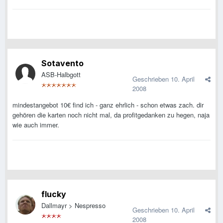
Sotavento
ASB-Halbgott
Geschrieben
10. April
2008
mindestangebot 10€ find ich - ganz ehrlich - schon etwas zach. dir
gehören die karten noch nicht mal, da profitgedanken zu hegen, naja
wie auch immer.
flucky
Dallmayr > Nespresso
Geschrieben
10. April
2008