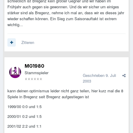
schließlich ist Bregenz kein großer Gegner und wir haben im
Frühjahr auch gegen sie gewonnen. Und da wir sicher um einiges
stärker sind als Bregenz, nehme ich mal an, dass wir es dieses jahr
wieder schaffen können. Ein Sieg zum Saisonauftakt ist extrem
wichtig...
Zitieren
MG1980
Stammspieler
Geschrieben
9. Juli
2003
kann deinen optimismus leider nicht ganz teilen, hier kurz mal die 8
Spiele in Bregenz seit Bregenz aufgestiegen ist
1999/00 0:0 und 1:5
2000/01 0:2 und 1:5
2001/02 2:2 und 1:1