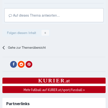
Auf dieses Thema antworten...
Folgen diesem Inhalt
0
Gehe zur Themenübersicht
Mehr Fußball auf KURIER.at/sport/fussball
»
Partnerlinks