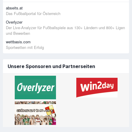
abseits.at
Das Fußballportal für Österreich
Overlyzer
Der Live-Analyzer für Fußballspiele aus 130+ Ländern und 800+ Ligen
und Bewerben
wettbasis.com
Sportwetten mit Erfolg
Unsere Sponsoren und Partnerseiten