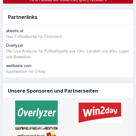
Partnerlinks
abseits.at
Das Fußballportal für Österreich
Overlyzer
Der Live-Analyzer für Fußballspiele aus 130+ Ländern und 800+ Ligen
und Bewerben
wettbasis.com
Sportwetten mit Erfolg
Unsere Sponsoren und Partnerseiten