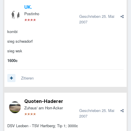
UK.
Postinho
Geschrieben
25. Mai
2007
kombi
sieg schwadorf
sieg wsk
1600c
Zitieren
Quoten-Haderer
Zuhaus' am Horr-Acker
Geschrieben
25. Mai
2007
DSV Leoben - TSV Hartberg; Tip 1; 3000c