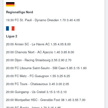
Regionalliga Nord
19:30 FC St. Pauli - Dynamo Dresden 1.70 3.40 4.05
Ligue 2
20:00 Amien SC - Le Havre AC 1.35 4.05 8.00
20:00 Chamois Niort - AC Ajaccio 1.40 3.65 8.00
20:00 Dijon - Racing Strasbourg 2.55 2.90 2.70
20:00 FC Libourne Saint-Seurin - SM Caen 5.85 3.15 1.60
20:00 FC Metz - FC Gueugnon 1.55 3.25 6.25
20:00 FC Tours - Chateauroux 3.45 3.00 2.05
20:00 Guingamp - Us Creteil 3.15 3.15 2.10
20:00 Montpellier HSC - Grenoble Foot 38 1.45 3.55 7.00
20:00 SC Bastia - Istres 1.70 3.15 4.85