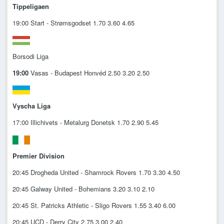
Tippeligaen
19:00 Start - Strømsgodset 1.70 3.60 4.65
Borsodi Liga
19:00
Vasas - Budapest Honvéd 2.50 3.20 2.50
Vyscha Liga
17:00 Illichivets - Metalurg Donetsk 1.70 2.90 5.45
Premier Division
20:45 Drogheda United - Shamrock Rovers 1.70 3.30 4.50
20:45 Galway United - Bohemians 3.20 3.10 2.10
20:45 St. Patricks Athletic - Sligo Rovers 1.55 3.40 6.00
20:45 UCD - Derry City 2.75 3.00 2.40