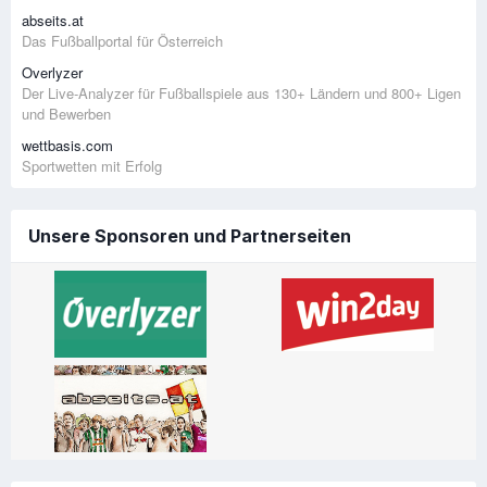
abseits.at
Das Fußballportal für Österreich
Overlyzer
Der Live-Analyzer für Fußballspiele aus 130+ Ländern und 800+ Ligen
und Bewerben
wettbasis.com
Sportwetten mit Erfolg
Unsere Sponsoren und Partnerseiten