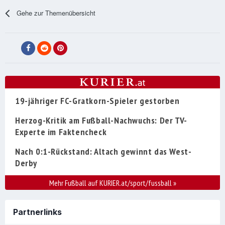
Gehe zur Themenübersicht
19-jähriger FC-Gratkorn-Spieler gestorben
Herzog-Kritik am Fußball-Nachwuchs: Der TV-
Experte im Faktencheck
Nach 0:1-Rückstand: Altach gewinnt das West-
Derby
Mehr Fußball auf KURIER.at/sport/fussball
»
Partnerlinks