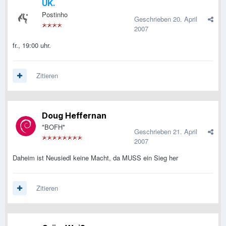
UK.
Postinho
Geschrieben
20. April
2007
fr., 19:00 uhr.
Zitieren
Doug Heffernan
*BOFH*
Geschrieben
21. April
2007
Daheim ist Neusiedl keine Macht, da MUSS ein Sieg her
Zitieren