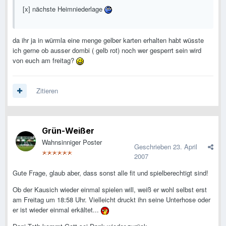
[x] nächste Heimniederlage
da ihr ja in würmla eine menge gelber karten erhalten habt wüsste
ich gerne ob ausser dombi ( gelb rot) noch wer gesperrt sein wird
von euch am freitag?
Zitieren
Grün-Weißer
Wahnsinniger Poster
Geschrieben
23. April
2007
Gute Frage, glaub aber, dass sonst alle fit und spielberechtigt sind!
Ob der Kausich wieder einmal spielen will, weiß er wohl selbst erst
am Freitag um 18:58 Uhr. Vielleicht druckt ihn seine Unterhose oder
er ist wieder einmal erkältet...