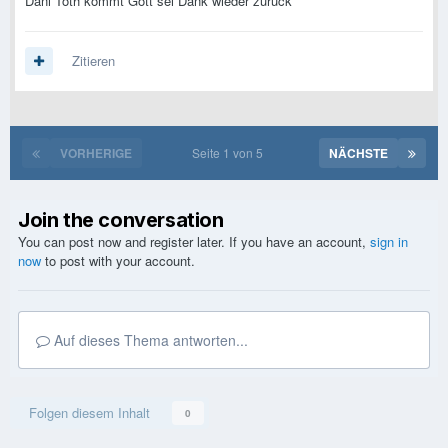
Dani Toth kommt Gott sei Dank wieder zurück
Zitieren
VORHERIGE
Seite 1 von 5
NÄCHSTE
Join the conversation
You can post now and register later. If you have an account,
sign in
now
to post with your account.
Auf dieses Thema antworten...
Folgen diesem Inhalt
0