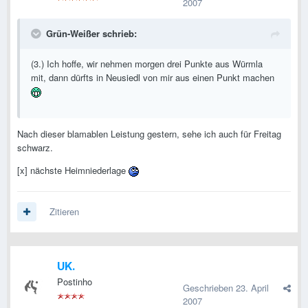
2007
Grün-Weißer schrieb:
(3.) Ich hoffe, wir nehmen morgen drei Punkte aus Würmla
mit, dann dürfts in Neusiedl von mir aus einen Punkt machen
Nach dieser blamablen Leistung gestern, sehe ich auch für Freitag
schwarz.
[x] nächste Heimniederlage
Zitieren
UK.
Postinho
Geschrieben
23. April
2007