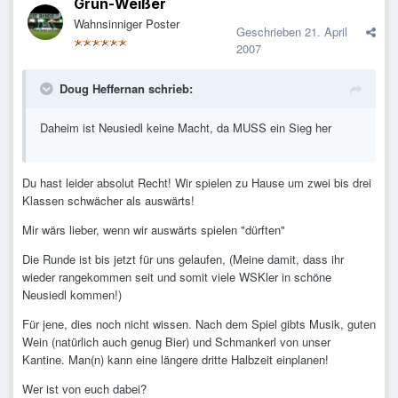
Grün-Weißer
Wahnsinniger Poster
Geschrieben
21. April
2007
Doug Heffernan schrieb:
Daheim ist Neusiedl keine Macht, da MUSS ein Sieg her
Du hast leider absolut Recht! Wir spielen zu Hause um zwei bis drei
Klassen schwächer als auswärts!
Mir wärs lieber, wenn wir auswärts spielen "dürften"
Die Runde ist bis jetzt für uns gelaufen, (Meine damit, dass ihr
wieder rangekommen seit und somit viele WSKler in schöne
Neusiedl kommen!)
Für jene, dies noch nicht wissen. Nach dem Spiel gibts Musik, guten
Wein (natürlich auch genug Bier) und Schmankerl von unser
Kantine. Man(n) kann eine längere dritte Halbzeit einplanen!
Wer ist von euch dabei?