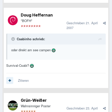
Doug Heffernan
*BOFH*
Geschrieben
21. April
2007
Csabinho schrieb:
oder direkt am see campen
Survival-Csabi?
Zitieren
Grün-Weißer
Wahnsinniger Poster
Geschrieben
23. April