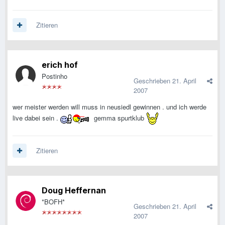
Zitieren
erich hof
Postinho
Geschrieben
21. April
2007
wer meister werden will muss in neusiedl gewinnen . und ich werde
live dabei sein .
gemma spurtklub
Zitieren
Doug Heffernan
*BOFH*
Geschrieben
21. April
2007