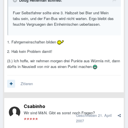
Doug Heffernan schrieb:
Fuer Selbstfahrer sollte eine 3. Halbzeit bei Bier und Wein
tabu sein, und der Fan-Bus wird nicht warten. Ergo bleibt das
feuchte Vergnuegen den Einheimischen ueberlassen.
1. Fahrgemeinschaften bilden
2. Hab kein Problem damit!
(3.) Ich hoffe, wir nehmen morgen drei Punkte aus Würmla mit, dann
dürfts in Neusiedl von mir aus einen Punkt machen
Zitieren
Csabinho
Wir sind M&N. Gibt es sonst noch Fragen?
Geschrieben
21. April
2007