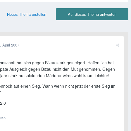
Neues Thema erstellen
Auf dieses Thema antworten
. April 2007
schaft hat sich gegen Bizau stark gesteigert. Hoffentlich hat
späte Ausgleich gegen Bizau nicht den Mut genommen. Gegen
jahr stark aufspielenden Mäderer wirds wohl kaum leichter!
ennoch auf einen Sieg. Wann wenn nicht jetzt der erste Sieg im
?
 2:0
eren