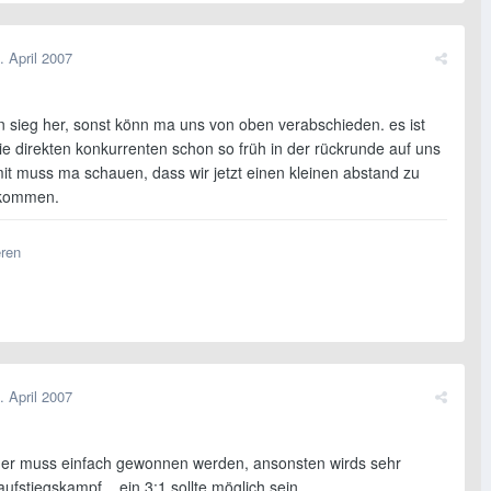
. April 2007
n sieg her, sonst könn ma uns von oben verabschieden. es ist
ie direkten konkurrenten schon so früh in der rückrunde auf uns
mit muss ma schauen, dass wir jetzt einen kleinen abstand zu
kommen.
eren
. April 2007
r muss einfach gewonnen werden, ansonsten wirds sehr
ufstiegskampf .. ein 3:1 sollte möglich sein ..