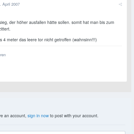
. April 2007
sieg, der höher ausfallen hätte sollen. somit hat man bis zum
ttert.
 4 meter das leere tor nicht getroffen (wahnsinn!!!)
eren
ave an account,
sign in now
to post with your account.