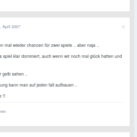
. April 2007
en mal wieder chancen für zwei spiele .. aber naja ..
 spiel klar dominiert, auch wenn wir noch mal glück hatten und
 gelb sahen ..
stung kann man auf jeden fall aufbauen ..
 !!
eren