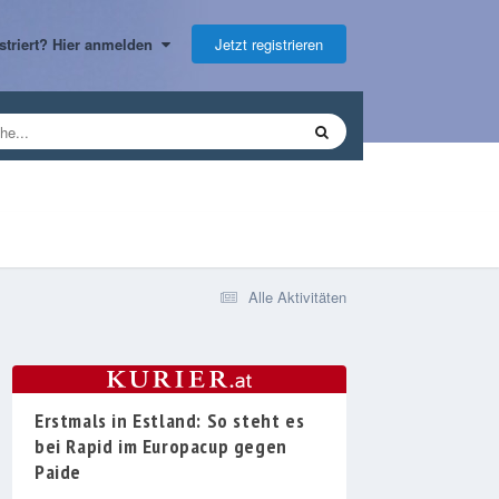
Jetzt registrieren
gistriert? Hier anmelden
Alle Aktivitäten
Erstmals in Estland: So steht es
bei Rapid im Europacup gegen
Paide