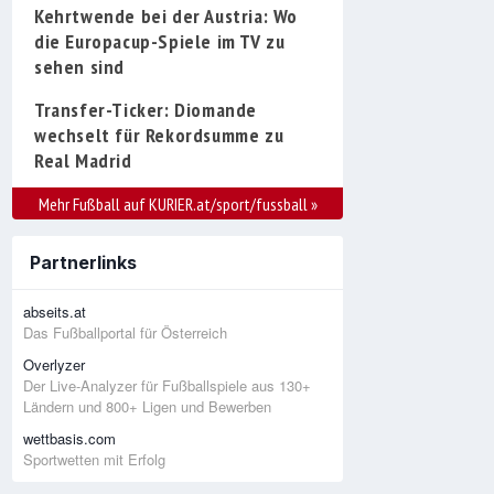
Kehrtwende bei der Austria: Wo
die Europacup-Spiele im TV zu
sehen sind
Transfer-Ticker: Diomande
wechselt für Rekordsumme zu
Real Madrid
Mehr Fußball auf KURIER.at/sport/fussball
»
Partnerlinks
abseits.at
Das Fußballportal für Österreich
Overlyzer
Der Live-Analyzer für Fußballspiele aus 130+
Ländern und 800+ Ligen und Bewerben
wettbasis.com
Sportwetten mit Erfolg