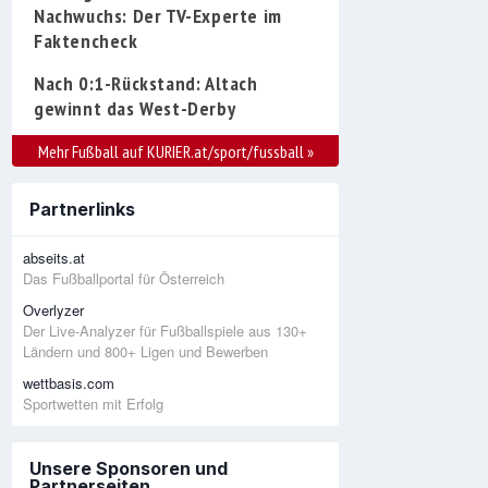
Nachwuchs: Der TV-Experte im
Faktencheck
Nach 0:1-Rückstand: Altach
gewinnt das West-Derby
Mehr Fußball auf KURIER.at/sport/fussball
»
Partnerlinks
abseits.at
Das Fußballportal für Österreich
Overlyzer
Der Live-Analyzer für Fußballspiele aus 130+
Ländern und 800+ Ligen und Bewerben
wettbasis.com
Sportwetten mit Erfolg
Unsere Sponsoren und
Partnerseiten