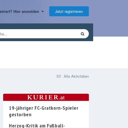
Jetzt registrieren
gistriert? Hier anmelden
Alle Aktivitäten
19-jähriger FC-Gratkorn-Spieler
gestorben
Herzog-Kritik am Fußball-