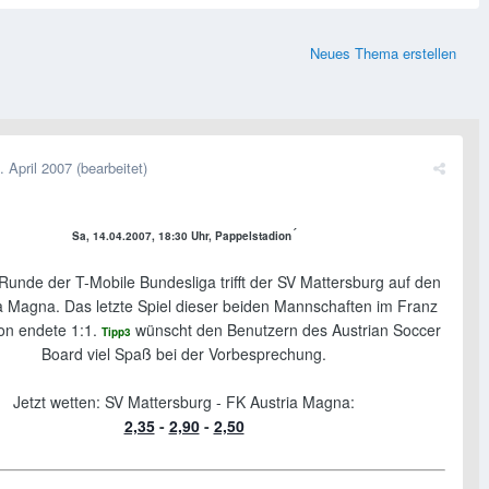
Neues Thema erstellen
. April 2007
(bearbeitet)
´
Sa, 14.04.2007, 18:30 Uhr, Pappelstadion
 Runde der T-Mobile Bundesliga trifft der SV Mattersburg auf den
a Magna. Das letzte Spiel dieser beiden Mannschaften im Franz
on endete 1:1.
wünscht den Benutzern des Austrian Soccer
Tipp3
Board viel Spaß bei der Vorbesprechung.
Jetzt wetten: SV Mattersburg - FK Austria Magna:
2,35
-
2,90
-
2,50