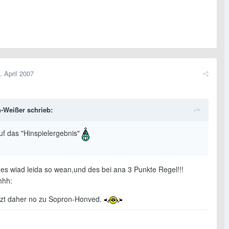
. April 2007
-Weißer schrieb:
auf das "Hinspielergebnis"
 es wiad leida so wean,und des bei ana 3 Punkte Regel!!!
hhh:
dzt daher no zu Sopron-Honved.