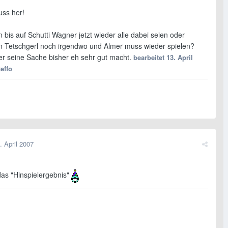
uss her!
en bis auf Schutti Wagner jetzt wieder alle dabei seien oder
en Tetschgerl noch irgendwo und Almer muss wieder spielen?
r seine Sache bisher eh sehr gut macht.
bearbeitet
13. April
effo
. April 2007
das "Hinspielergebnis"