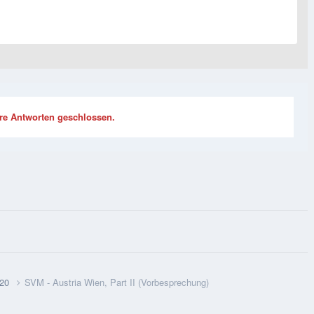
re Antworten geschlossen.
020
SVM - Austria Wien, Part II (Vorbesprechung)