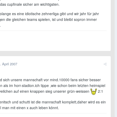
r das cupfinale sicher am wichtigsten.
lange es eine idiotische zehnerliga gibt und wir jahr für jahr
en die gleichen teams spielen, ist und bleibt sopron immer
.
. April 2007
d sich unsere mannschaft vor mind.10000 fans sicher besser
n als im horr-stadion.ich tippe ,wie schon beim letzten heimspiel
veilchen auf einen knappen sieg unserer grün-weissen
2:1
nitsch und schutti ist die mannschaft komplett,daher wird es ein
l man mit einen x auch leben könnt.