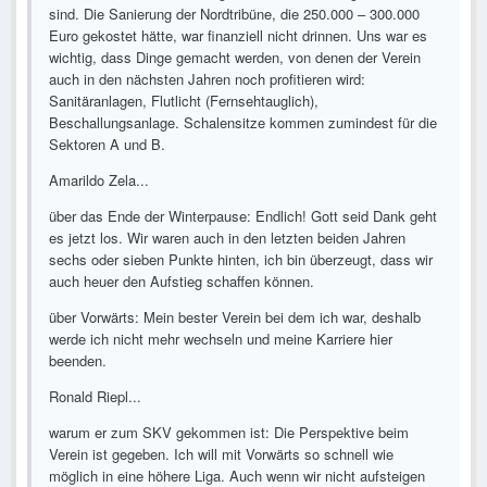
sind. Die Sanierung der Nordtribüne, die 250.000 – 300.000
Euro gekostet hätte, war finanziell nicht drinnen. Uns war es
wichtig, dass Dinge gemacht werden, von denen der Verein
auch in den nächsten Jahren noch profitieren wird:
Sanitäranlagen, Flutlicht (Fernsehtauglich),
Beschallungsanlage. Schalensitze kommen zumindest für die
Sektoren A und B.
Amarildo Zela...
über das Ende der Winterpause: Endlich! Gott seid Dank geht
es jetzt los. Wir waren auch in den letzten beiden Jahren
sechs oder sieben Punkte hinten, ich bin überzeugt, dass wir
auch heuer den Aufstieg schaffen können.
über Vorwärts: Mein bester Verein bei dem ich war, deshalb
werde ich nicht mehr wechseln und meine Karriere hier
beenden.
Ronald Riepl...
warum er zum SKV gekommen ist: Die Perspektive beim
Verein ist gegeben. Ich will mit Vorwärts so schnell wie
möglich in eine höhere Liga. Auch wenn wir nicht aufsteigen