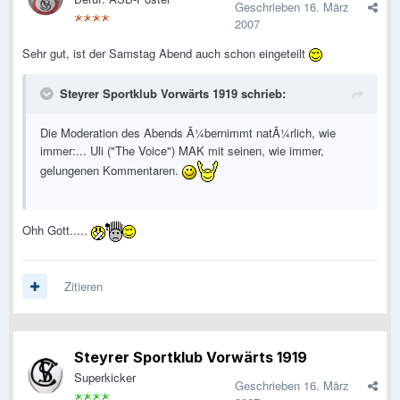
Geschrieben
16. März
2007
Sehr gut, ist der Samstag Abend auch schon eingeteilt
Steyrer Sportklub Vorwärts 1919 schrieb:
Die Moderation des Abends Ã¼bernimmt natÃ¼rlich, wie
immer:... Uli ("The Voice") MAK mit seinen, wie immer,
gelungenen Kommentaren.
Ohh Gott.....
Zitieren
Steyrer Sportklub Vorwärts 1919
Superkicker
Geschrieben
16. März