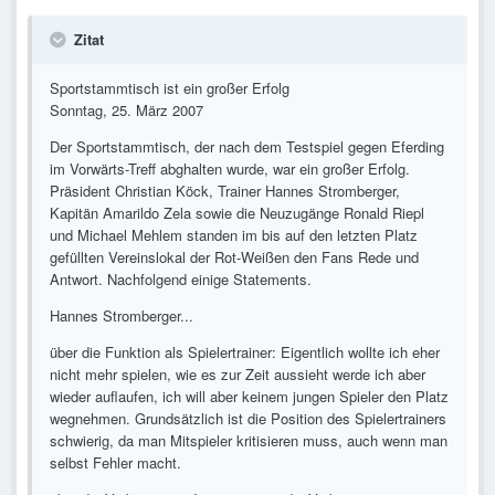
Zitat
Sportstammtisch ist ein großer Erfolg
Sonntag, 25. März 2007
Der Sportstammtisch, der nach dem Testspiel gegen Eferding
im Vorwärts-Treff abghalten wurde, war ein großer Erfolg.
Präsident Christian Köck, Trainer Hannes Stromberger,
Kapitän Amarildo Zela sowie die Neuzugänge Ronald Riepl
und Michael Mehlem standen im bis auf den letzten Platz
gefüllten Vereinslokal der Rot-Weißen den Fans Rede und
Antwort. Nachfolgend einige Statements.
Hannes Stromberger...
über die Funktion als Spielertrainer: Eigentlich wollte ich eher
nicht mehr spielen, wie es zur Zeit aussieht werde ich aber
wieder auflaufen, ich will aber keinem jungen Spieler den Platz
wegnehmen. Grundsätzlich ist die Position des Spielertrainers
schwierig, da man Mitspieler kritisieren muss, auch wenn man
selbst Fehler macht.