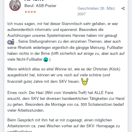
Beruf: ASB-Poster
Geschrieben
26. März
2007
Ich muss sagen, mir hat dieser Stammtisch sehr gefallen, er war
außerordentlich informativ und spannend. Besonders die
Ausführungen unseres Spielertrainers Hannes haben mir getaugt
. Seine Stellungnahmen zu den einzelnen Themen, aber auch
seine Rhetorik widerlegen eigentlich die gängige Meinung, Fußballer
haben nichts in der Birne (trifft sicherlich auf einige zu, aber auch auf
viele Nicht-Fußballer
).
Wenn wirklich alles so eitel Wonne ist, wie es der Christian (Köck)
ausgedrückt hat, können wir uns noch auf viele schöne (und
finanziell gute) Jahre mit dem SKV freuen.
Eines noch: Der Hasi (Wirt vom Vorwärts-Treff) hat ALLE Fans
ersucht, dem SKV bei diversen handwerklichen Tätigkeiten zur Hand
zu gehen. Besonders die Montage von ca. 500 Schalensitzen bedarf
vieler Arbeitsstunden.
Beim Gespräch mit ihm hat er mir zugesagt, einen möglichen
Arbeitstermin ca. zwei Wochen vorher auf der SKV- Homepage zu
veröffentlichen.