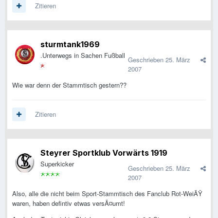
Zitieren
sturmtank1969
.Unterwegs in Sachen Fußball
Geschrieben
25. März
2007
Wie war denn der Stammtisch gestern??
Zitieren
Steyrer Sportklub Vorwärts 1919
Superkicker
Geschrieben
25. März
2007
Also, alle die nicht beim Sport-Stammtisch des Fanclub Rot-WeiÃŸ
waren, haben defintiv etwas versÃ¤umt!