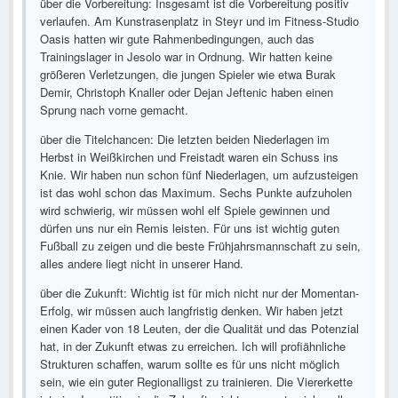
über die Vorbereitung: Insgesamt ist die Vorbereitung positiv
verlaufen. Am Kunstrasenplatz in Steyr und im Fitness-Studio
Oasis hatten wir gute Rahmenbedingungen, auch das
Trainingslager in Jesolo war in Ordnung. Wir hatten keine
größeren Verletzungen, die jungen Spieler wie etwa Burak
Demir, Christoph Knaller oder Dejan Jeftenic haben einen
Sprung nach vorne gemacht.
über die Titelchancen: Die letzten beiden Niederlagen im
Herbst in Weißkirchen und Freistadt waren ein Schuss ins
Knie. Wir haben nun schon fünf Niederlagen, um aufzusteigen
ist das wohl schon das Maximum. Sechs Punkte aufzuholen
wird schwierig, wir müssen wohl elf Spiele gewinnen und
dürfen uns nur ein Remis leisten. Für uns ist wichtig guten
Fußball zu zeigen und die beste Frühjahrsmannschaft zu sein,
alles andere liegt nicht in unserer Hand.
über die Zukunft: Wichtig ist für mich nicht nur der Momentan-
Erfolg, wir müssen auch langfristig denken. Wir haben jetzt
einen Kader von 18 Leuten, der die Qualität und das Potenzial
hat, in der Zukunft etwas zu erreichen. Ich will profiähnliche
Strukturen schaffen, warum sollte es für uns nicht möglich
sein, wie ein guter Regionalligst zu trainieren. Die Viererkette