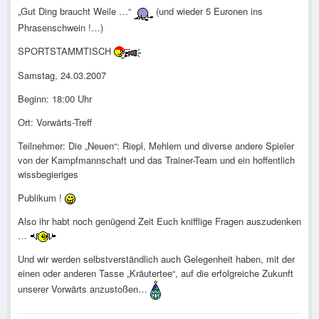
„Gut Ding braucht Weile …“
(und wieder 5 Euronen ins
Phrasenschwein !…)
SPORTSTAMMTISCH
Samstag, 24.03.2007
Beginn: 18:00 Uhr
Ort: Vorwärts-Treff
Teilnehmer: Die „Neuen“: Riepl, Mehlem und diverse andere Spieler
von der Kampfmannschaft und das Trainer-Team und ein hoffentlich
wissbegieriges
Publikum !
Also ihr habt noch genügend Zeit Euch knifflige Fragen auszudenken
…
Und wir werden selbstverständlich auch Gelegenheit haben, mit der
einen oder anderen Tasse „Kräutertee“, auf die erfolgreiche Zukunft
unserer Vorwärts anzustoßen…