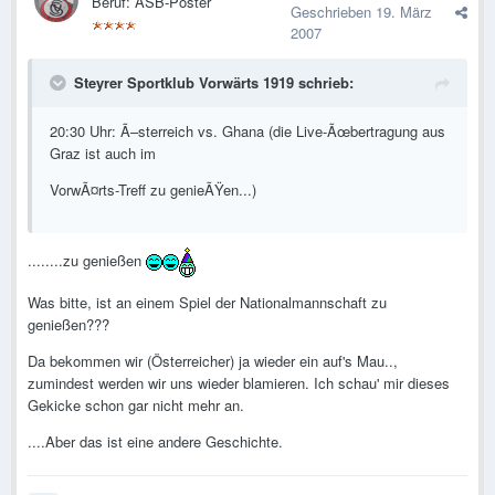
Beruf: ASB-Poster
Geschrieben
19. März
2007
Steyrer Sportklub Vorwärts 1919 schrieb:
20:30 Uhr: Ã–sterreich vs. Ghana (die Live-Ãœbertragung aus
Graz ist auch im
VorwÃ¤rts-Treff zu genieÃŸen...)
........zu genießen
Was bitte, ist an einem Spiel der Nationalmannschaft zu
genießen???
Da bekommen wir (Österreicher) ja wieder ein auf's Mau..,
zumindest werden wir uns wieder blamieren. Ich schau' mir dieses
Gekicke schon gar nicht mehr an.
....Aber das ist eine andere Geschichte.