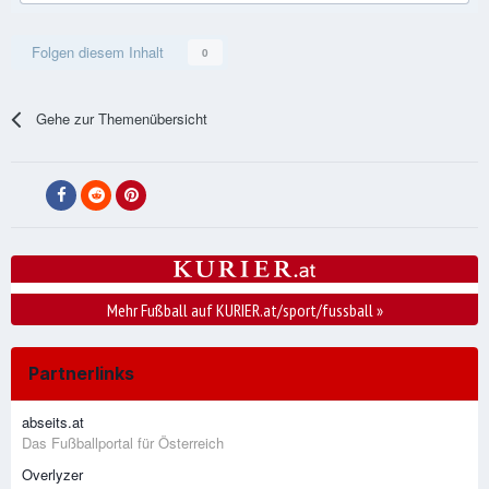
Folgen diesem Inhalt
0
Gehe zur Themenübersicht
Mehr Fußball auf KURIER.at/sport/fussball
»
Partnerlinks
abseits.at
Das Fußballportal für Österreich
Overlyzer