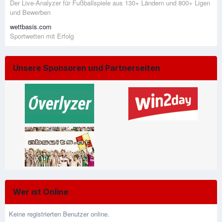
Der Live-Analyzer für Fußballspiele aus 130+ Ländern und 800+ Ligen
und Bewerben
wettbasis.com
Sportwetten mit Erfolg
Unsere Sponsoren und Partnerseiten
Wer ist Online
Keine registrierten Benutzer online.