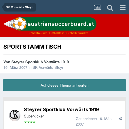
SK Vorwärts Steyr
SPORTSTAMMTISCH
Von
Steyrer Sportklub Vorwärts 1919
16. März 2007
in
SK Vorwärts Steyr
Auf dieses Thema antworten
Steyrer Sportklub Vorwärts 1919
Superkicker
Geschrieben
16. März
2007