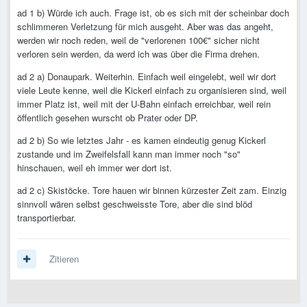
ad 1 b) Würde ich auch. Frage ist, ob es sich mit der scheinbar doch
schlimmeren Verletzung für mich ausgeht. Aber was das angeht,
werden wir noch reden, weil de "verlorenen 100€" sicher nicht
verloren sein werden, da werd ich was über die Firma drehen.
ad 2 a) Donaupark. Weiterhin. Einfach weil eingelebt, weil wir dort
viele Leute kenne, weil die Kickerl einfach zu organisieren sind, weil
immer Platz ist, weil mit der U-Bahn einfach erreichbar, weil rein
öffentlich gesehen wurscht ob Prater oder DP.
ad 2 b) So wie letztes Jahr - es kamen eindeutig genug Kickerl
zustande und im Zweifelsfall kann man immer noch "so"
hinschauen, weil eh immer wer dort ist.
ad 2 c) Skistöcke. Tore hauen wir binnen kürzester Zeit zam. Einzig
sinnvoll wären selbst geschweisste Tore, aber die sind blöd
transportierbar.
Zitieren