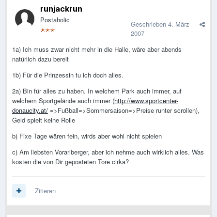
runjackrun
Postaholic
Geschrieben
4. März
2007
1a) Ich muss zwar nicht mehr in die Halle, wäre aber abends
natürlich dazu bereit
1b) Für die Prinzessin tu ich doch alles.
2a) Bin für alles zu haben. In welchem Park auch immer, auf
welchem Sportgelände auch immer (
http://www.sportcenter-
donaucity.at/
=>Fußball=>Sommersaison=>Preise runter scrollen),
Geld spielt keine Rolle
b) Fixe Tage wären fein, wirds aber wohl nicht spielen
c) Am liebsten Vorarlberger, aber ich nehme auch wirklich alles. Was
kosten die von Dir geposteten Tore cirka?
Zitieren