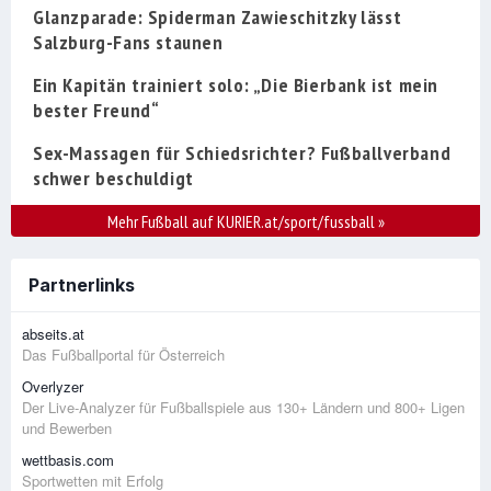
Glanzparade: Spiderman Zawieschitzky lässt
Salzburg-Fans staunen
Ein Kapitän trainiert solo: „Die Bierbank ist mein
bester Freund“
Sex-Massagen für Schiedsrichter? Fußballverband
schwer beschuldigt
Mehr Fußball auf KURIER.at/sport/fussball
»
Partnerlinks
abseits.at
Das Fußballportal für Österreich
Overlyzer
Der Live-Analyzer für Fußballspiele aus 130+ Ländern und 800+ Ligen
und Bewerben
wettbasis.com
Sportwetten mit Erfolg