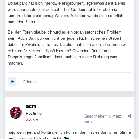
Donaupark hat sich irgendwie eingebürgert, irgendwas zentraleres
wäre aber auch nicht schlecht. Für Outdoor sollte es aber nix
kosten, dafür gibts genug Wiesen. Anbieten würde sich natürlich
auch der Prater.
Bei den Toren glaube ich wird es ein organisatorisches Problem
sein. Auch Dannyo war nicht bei jedem Kick mit seinen Staberl
dabei, im Zweifelsfall tun es Taschen natürlich auch, aber wenn wir
extra dafür zahlen... Tipp3 Kasten? Goleador Türln? Toni-
Doppelstangen? vielleicht lässt sich ja in diese Richtung was
machen...
Zitieren
acm
Postinho
Geschrieben
4. März
2007
najo wenn jemand kontinuierlich kommt dann ist es danny. er führt ja
auch in seiner kickerl statistik.