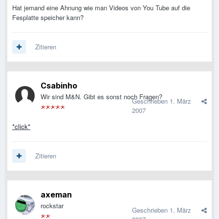
Hat jemand eine Ahnung wie man Videos von You Tube auf die
Fesplatte speicher kann?
Zitieren
Csabinho
Wir sind M&N. Gibt es sonst noch Fragen?
Geschrieben
1. März
2007
*click*
Zitieren
axeman
rockstar
Geschrieben
1. März