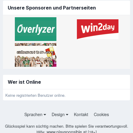
Unsere Sponsoren und Partnerseiten
Wer ist Online
Keine registrierten Benutzer online.
Sprachen
Design
Kontakt
Cookies
Glücksspiel kann süchtig machen. Bitte spielen Sie verantwortungsvoll.
www.playsponsible.at
Hilfe:
[18+]