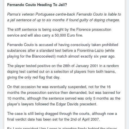
Fernando Couto Heading To Jail?
Parma’s veteran Portuguese centre-back Fernando Couto is liable to
a jail sentence of up to six months if found guilty of doping charges.
The stiff sentence is being sought by the Florence prosecution
service and will also carry a 50,000 Euro fine.
Fernando Couto is accused of having consciously taken prohibited
substances after a standard test before a Fiorentina-Lazio (while
playing for the Biancocelesti) match almost exactly six year ago.
The player tested positive on the 28th of January 2001 in a random
doping test carried out on a selection of players from both teams,
giving the only red flag that day.
On that occasion he was eventually suspended, not for the 16
months the prosecution service then demanded, but was banned for
10 months, although the sentence served was only 5 months as the
player’s lawyers followed the Edgar Davids precedent.
The case is still being dragged through the courts, although now a
final verdict date has been set for the 2nd of April 2007.
Ex-Lazio president Ugo Longo is standing firmly behind the player