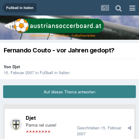
Fußball in Italien
Fernando Couto - vor Jahren gedopt?
Von
Djet
15. Februar 2007
in
Fußball in Italien
Auf dieses Thema antworten
Djet
Parma nel cuore!
Geschrieben
15. Februar
2007