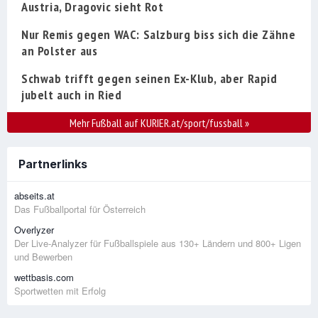
Austria, Dragovic sieht Rot
Nur Remis gegen WAC: Salzburg biss sich die Zähne
an Polster aus
Schwab trifft gegen seinen Ex-Klub, aber Rapid
jubelt auch in Ried
Mehr Fußball auf KURIER.at/sport/fussball
»
Partnerlinks
abseits.at
Das Fußballportal für Österreich
Overlyzer
Der Live-Analyzer für Fußballspiele aus 130+ Ländern und 800+ Ligen
und Bewerben
wettbasis.com
Sportwetten mit Erfolg