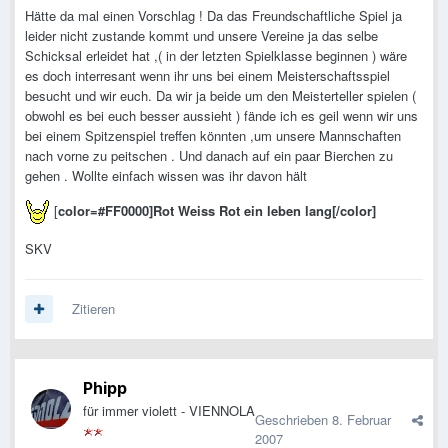
Hätte da mal einen Vorschlag ! Da das Freundschaftliche Spiel ja
leider nicht zustande kommt und unsere Vereine ja das selbe
Schicksal erleidet hat ,( in der letzten Spielklasse beginnen ) wäre
es doch interresant wenn ihr uns bei einem Meisterschaftsspiel
besucht und wir euch. Da wir ja beide um den Meisterteller spielen (
obwohl es bei euch besser aussieht ) fände ich es geil wenn wir uns
bei einem Spitzenspiel treffen könnten ,um unsere Mannschaften
nach vorne zu peitschen . Und danach auf ein paar Bierchen zu
gehen . Wollte einfach wissen was ihr davon hält
[
color=#FF0000]Rot Weiss Rot ein leben lang
[/color]
SKV
Zitieren
Phipp
für immer violett - VIENNOLA
Geschrieben
8. Februar
2007