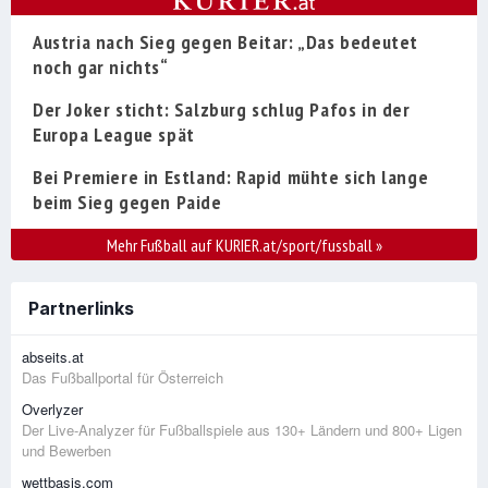
Austria nach Sieg gegen Beitar: „Das bedeutet
noch gar nichts“
Der Joker sticht: Salzburg schlug Pafos in der
Europa League spät
Bei Premiere in Estland: Rapid mühte sich lange
beim Sieg gegen Paide
Mehr Fußball auf KURIER.at/sport/fussball
»
Partnerlinks
abseits.at
Das Fußballportal für Österreich
Overlyzer
Der Live-Analyzer für Fußballspiele aus 130+ Ländern und 800+ Ligen
und Bewerben
wettbasis.com