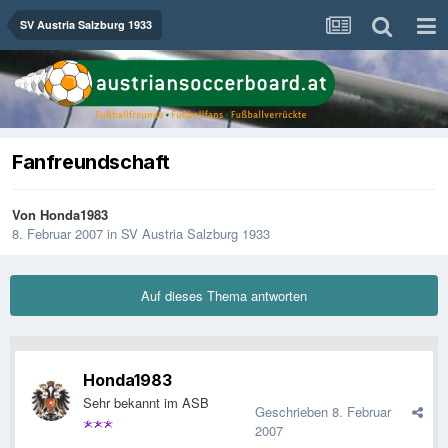
SV Austria Salzburg 1933
Fanfreundschaft
Von
Honda1983
8. Februar 2007
in
SV Austria Salzburg 1933
Auf dieses Thema antworten
Honda1983
Sehr bekannt im ASB
Geschrieben
8. Februar
2007