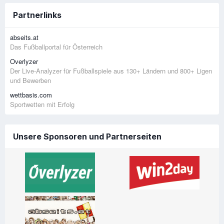
Partnerlinks
abseits.at
Das Fußballportal für Österreich
Overlyzer
Der Live-Analyzer für Fußballspiele aus 130+ Ländern und 800+ Ligen
und Bewerben
wettbasis.com
Sportwetten mit Erfolg
Unsere Sponsoren und Partnerseiten