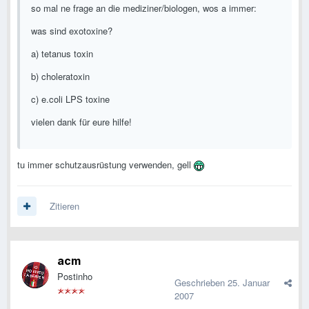
so mal ne frage an die mediziner/biologen, wos a immer:
was sind exotoxine?
a) tetanus toxin
b) choleratoxin
c) e.coli LPS toxine
vielen dank für eure hilfe!
tu immer schutzausrüstung verwenden, gell
Zitieren
acm
Postinho
Geschrieben
25. Januar
2007