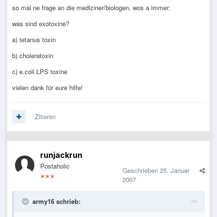
so mal ne frage an die mediziner/biologen, wos a immer:
was sind exotoxine?
a) tetanus toxin
b) choleratoxin
c) e.coli LPS toxine
vielen dank für eure hilfe!
Zitieren
runjackrun
Postaholic
Geschrieben
25. Januar
2007
army16 schrieb: