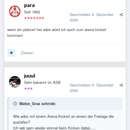
para
Seit 1902
Geschrieben
6. Dezember
2006
wenn ein platzerl frei wäre würd ich auch zum arena kickerl
kommen!
Zitieren
juuul
Sehr bekannt im ASB
Geschrieben
6. Dezember
2006
Matze_Graz schrieb:
Wie wärs mit einem Arena-Kickerl an einem der Freitage die
ausfallen?
Ich wär gern wieder einmal beim Kicken dabei,....