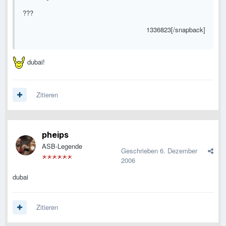
???
1336823[/snapback]
dubai!
Zitieren
pheips
ASB-Legende
Geschrieben
6. Dezember
2006
dubai
Zitieren