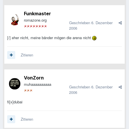
Funkmaster
romazone.org
Geschrieben
6. Dezember
2006
[/] eher nicht, meine bänder mögen die arena nicht
Zitieren
VonZorn
muhaaaaaaaaaa
Geschrieben
6. Dezember
2006
fi[x]dubai
Zitieren