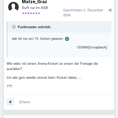
Matze_Graz
Surft nur im ASB
Geschrieben
5. Dezember
2006
Funkmaster schrieb:
wär eh nur am 15. kicken gwesen
1330600[/snapback]
Wie wärs mit einem Arena-Kickerl an einem der Freitage die
ausfallen?
Ich wär gern wieder einmal beim Kicken dabei,....
???
Zitieren