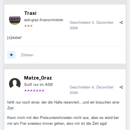
Traxi
asb-graz-finanzminister
Geschrieben
6. Dezember
2006
[x]dubai!
Zitieren
Matze_Graz
Surft nur im ASB
Geschrieben
6. Dezember
2006
fehlt nur noch einer, der die Halle reserviert...und wir brauchen eine
Zeit
Kenn mich mit den Preisuntershcieden nicht aus, aber es würd bei
mir am Frei sowieso immer gehen, also mir ist die Zeit egal