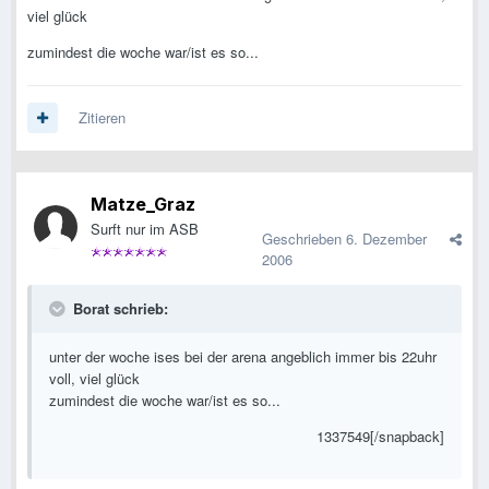
viel glück
zumindest die woche war/ist es so...
Zitieren
Matze_Graz
Surft nur im ASB
Geschrieben
6. Dezember
2006
Borat schrieb:
unter der woche ises bei der arena angeblich immer bis 22uhr
voll, viel glück
zumindest die woche war/ist es so...
1337549[/snapback]