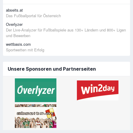
abseits.at
Das Fußballportal für Österreich
Overlyzer
Der Live-Analyzer für Fußballspiele aus 130+ Ländern und 800+ Ligen
und Bewerben
wettbasis.com
Sportwetten mit Erfolg
Unsere Sponsoren und Partnerseiten