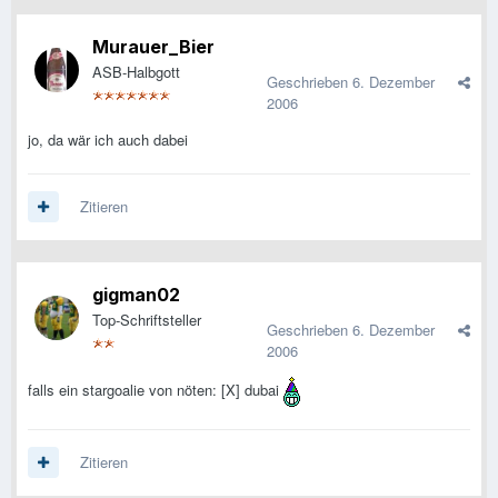
Murauer_Bier
ASB-Halbgott
Geschrieben
6. Dezember
2006
jo, da wär ich auch dabei
Zitieren
gigman02
Top-Schriftsteller
Geschrieben
6. Dezember
2006
falls ein stargoalie von nöten: [X] dubai
Zitieren