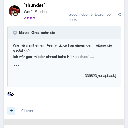
`thunder`
Wm \\ Student
Geschrieben
5. Dezember
2006
Matze_Graz schrieb:
Wie wärs mit einem Arena-Kickerl an einem der Freitage die
ausfallen?
Ich wär gern wieder einmal beim Kicken dabei,....
???
1336823[/snapback]
Zitieren