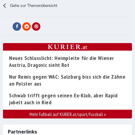
Gehe zur Themenübersicht
Neues Schlusslicht: Heimpleite für die Wiener
Austria, Dragovic sieht Rot
Nur Remis gegen WAC: Salzburg biss sich die Zähne
an Polster aus
Schwab trifft gegen seinen Ex-Klub, aber Rapid
jubelt auch in Ried
Mehr Fußball auf KURIER.at/sport/fussball
»
Partnerlinks