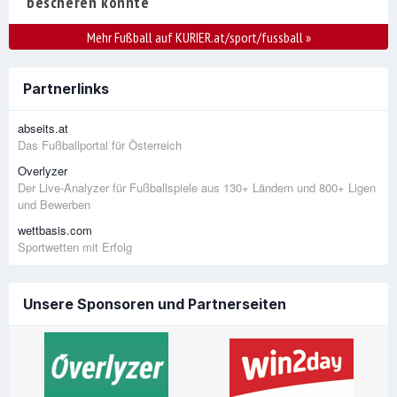
bescheren könnte
Mehr Fußball auf KURIER.at/sport/fussball
»
Partnerlinks
abseits.at
Das Fußballportal für Österreich
Overlyzer
Der Live-Analyzer für Fußballspiele aus 130+ Ländern und 800+ Ligen
und Bewerben
wettbasis.com
Sportwetten mit Erfolg
Unsere Sponsoren und Partnerseiten