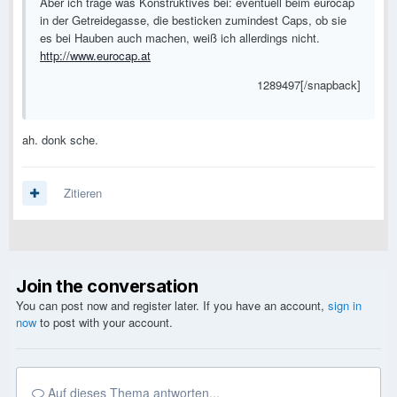
Aber ich trage was Konstruktives bei: eventuell beim eurocap
in der Getreidegasse, die besticken zumindest Caps, ob sie
es bei Hauben auch machen, weiß ich allerdings nicht.
http://www.eurocap.at
1289497[/snapback]
ah. donk sche.
Zitieren
Join the conversation
You can post now and register later. If you have an account,
sign in
now
to post with your account.
Auf dieses Thema antworten...