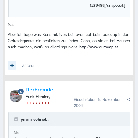
1289489[/snapback]
Na.
Aber ich trage was Konstruktives bei: eventuell beim eurocap in der
Getreidegasse, die besticken zumindest Caps, ob sie es bei Hauben
auch machen, weiß ich allerdings nicht.
http://www.eurocap.at
Zitieren
DerFremde
Fuck Heraldry!
Geschrieben
6. November
2006
pironi schrieb:
Na.