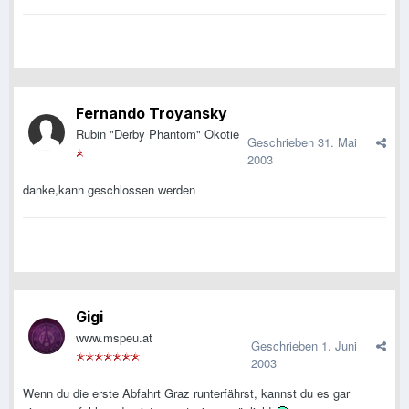
Fernando Troyansky
Rubin "Derby Phantom" Okotie
Geschrieben
31. Mai
2003
danke,kann geschlossen werden
Gigi
www.mspeu.at
Geschrieben
1. Juni
2003
Wenn du die erste Abfahrt Graz runterfährst, kannst du es gar