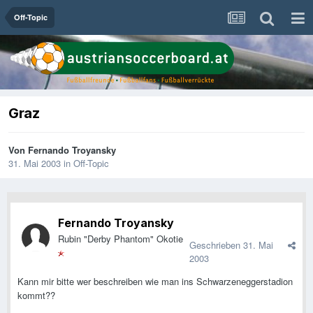
Off-Topic
Graz
Von
Fernando Troyansky
31. Mai 2003
in
Off-Topic
Fernando Troyansky
Rubin "Derby Phantom" Okotie
Geschrieben
31. Mai
2003
Kann mir bitte wer beschreiben wie man ins Schwarzeneggerstadion
kommt??