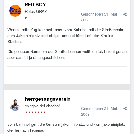
RED BOY
Rotes GRAZ
Geschrieben
31. Mai
2003
Wennst mitn Zug kommst fahrst vom Bahnhof mit der Straßenbahn
zum Jakominiplatz dort steigst um und fährst mit der Bim ins
Stadion.
Die genauen Nummern der Straßenbahnen weiß ich jetzt nicht genau
aber das ist ja eh angeschrieben.
herrgesangsverein
es triple del chacho!
Geschrieben
31. Mai
2003
vom bahnhof geht die 6er zum jakominiplatz, und vom jakominiplatz
die 4er nach liebenau.