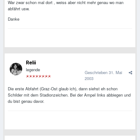
War zwar schon mal dort , weiss aber nicht mehr genau wo man
abfährt usw.
Danke
Relii
legende
Geschrieben
31. Mai
2003
Die erste Abfahrt (Graz-Ost glaub ich), dann siehst eh schon
Schilder mit dem Stadionzeichen. Bei der Ampel links abbiegen und
du bist genau davor.