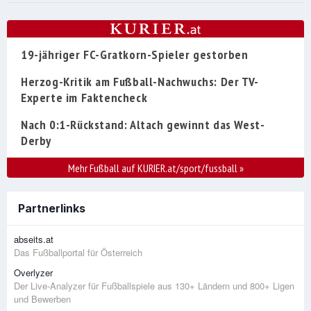
19-jähriger FC-Gratkorn-Spieler gestorben
Herzog-Kritik am Fußball-Nachwuchs: Der TV-
Experte im Faktencheck
Nach 0:1-Rückstand: Altach gewinnt das West-
Derby
Mehr Fußball auf KURIER.at/sport/fussball
»
Partnerlinks
abseits.at
Das Fußballportal für Österreich
Overlyzer
Der Live-Analyzer für Fußballspiele aus 130+ Ländern und 800+ Ligen
und Bewerben