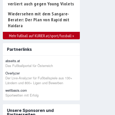
verliert auch gegen Young Violets
Wiedersehen mit dem Sangare-
Berater: Der Plan von Rapid mit
Haidara
Mehr Fußball auf KURIER.at/sport/fussball
»
Partnerlinks
abseits.at
Das Fußballportal für Österreich
Overlyzer
Der Live-Analyzer für Fußballspiele aus 130+
Ländern und 800+ Ligen und Bewerben
wettbasis.com
Sportwetten mit Erfolg
Unsere Sponsoren und
Partnerseiten