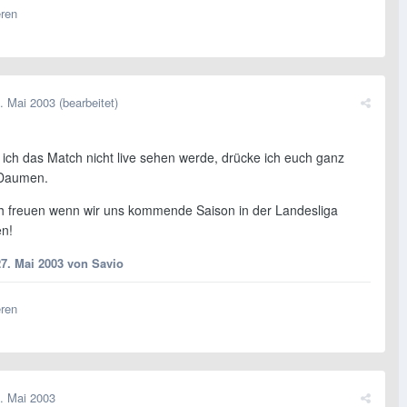
eren
. Mai 2003
(bearbeitet)
ich das Match nicht live sehen werde, drücke ich euch ganz
e Daumen.
 freuen wenn wir uns kommende Saison in der Landesliga
n!
27. Mai 2003
von Savio
eren
. Mai 2003