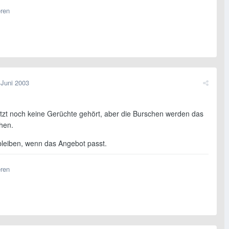
eren
 Juni 2003
etzt noch keine Gerüchte gehört, aber die Burschen werden das
hen.
bleiben, wenn das Angebot passt.
eren