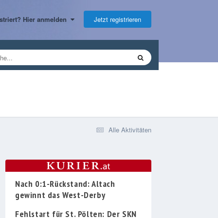
Jetzt registrieren
gistriert? Hier anmelden
Alle Aktivitäten
Nach 0:1-Rückstand: Altach
gewinnt das West-Derby
Fehlstart für St. Pölten: Der SKN