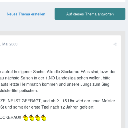
Neues Thema erstellen
Auf dieses Thema antworten
. Mai 2003
n aufruf in eigener Sache. Alle die Stockerau FAns sind, bzw. den
au nächste Saison in der 1.NÖ Landesliga sehen wollen, bitte
 aufs letzte Heimmatch kommen und unsere Jungs zum Sieg
eistertitel peitschen.
ZELNE IST GEFRAGT, und ab 21.15 Uhr wird der neue Meister
St und somit der erste Titel nach 12 Jahren gefeiert!
OCKERAU!!