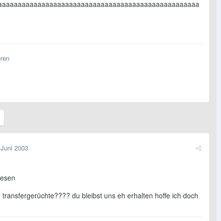
aaaaaaaaaaaaaaaaaaaaaaaaaaaaaaaaaaaaaaaaaaaaaaaaaaaa
eren
 Juni 2003
nesen
 transfergerüchte???? du bleibst uns eh erhalten hoffe ich doch