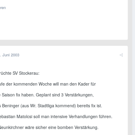
eren
. Juni 2003
rüchte SV Stockerau:
ufe der kommenden Woche will man den Kader für
e Saison fix haben. Geplant sind 3 Verstärkungen,
Beninger (aus Wr. Stadtliga kommend) bereits fix ist.
ebastian Matolcsi soll man intensive Verhandlungen führen.
eunkirchner wäre sicher eine bomben Verstärkung.