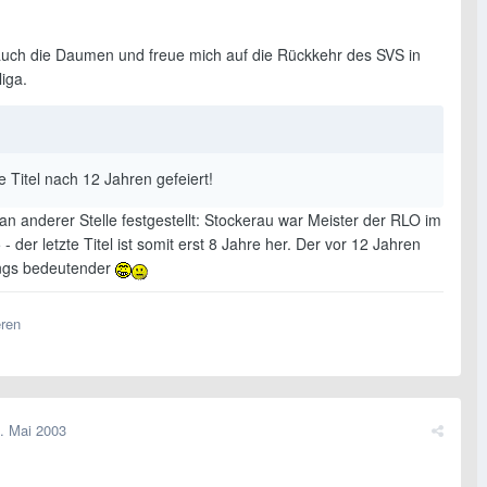
auch die Daumen und freue mich auf die Rückkehr des SVS in
iga.
e Titel nach 12 Jahren gefeiert!
n anderer Stelle festgestellt: Stockerau war Meister der RLO im
- der letzte Titel ist somit erst 8 Jahre her. Der vor 12 Jahren
ings bedeutender
eren
. Mai 2003