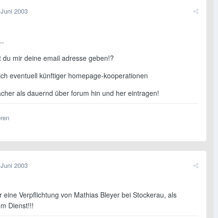
 Juni 2003
..
t du mir deine email adresse geben!?
tlich eventuell künftiger homepage-kooperationen
acher als dauernd über forum hin und her eintragen!
eren
 Juni 2003
r eine Verpflichtung von Mathias Bleyer bei Stockerau, als
m Dienst!!!