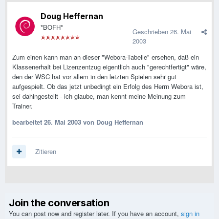
Doug Heffernan
*BOFH*
Geschrieben
26. Mai
2003
Zum einen kann man an dieser "Webora-Tabelle" ersehen, daß ein
Klassenerhalt bei Lizenzentzug eigentlich auch "gerechtfertigt" wäre,
den der WSC hat vor allem in den letzten Spielen sehr gut
aufgespielt. Ob das jetzt unbedingt ein Erfolg des Herrn Webora ist,
sei dahingestellt - ich glaube, man kennt meine Meinung zum
Trainer.
bearbeitet
26. Mai 2003
von Doug Heffernan
Zitieren
Join the conversation
You can post now and register later. If you have an account,
sign in