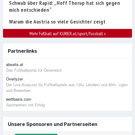
Schwab über Rapid: „Hoff Thorup hat sich gegen
mich entschieden“
Warum die Austria so viele Gesichter zeigt
Mehr Fußball auf KURIER.at/sport/fussball
»
Partnerlinks
abseits.at
Das Fußballportal für Österreich
Overlyzer
Der Live-Analyzer für Fußballspiele aus 130+ Ländern und 800+ Ligen
und Bewerben
wettbasis.com
Sportwetten mit Erfolg
Unsere Sponsoren und Partnerseiten