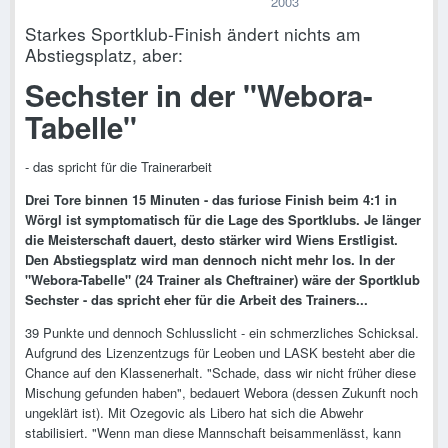
2003
Starkes Sportklub-Finish ändert nichts am
Abstiegsplatz, aber:
Sechster in der "Webora-
Tabelle"
- das spricht für die Trainerarbeit
Drei Tore binnen 15 Minuten - das furiose Finish beim 4:1 in
Wörgl ist symptomatisch für die Lage des Sportklubs. Je länger
die Meisterschaft dauert, desto stärker wird Wiens Erstligist.
Den Abstiegsplatz wird man dennoch nicht mehr los. In der
"Webora-Tabelle" (24 Trainer als Cheftrainer) wäre der Sportklub
Sechster - das spricht eher für die Arbeit des Trainers...
39 Punkte und dennoch Schlusslicht - ein schmerzliches Schicksal.
Aufgrund des Lizenzentzugs für Leoben und LASK besteht aber die
Chance auf den Klassenerhalt. "Schade, dass wir nicht früher diese
Mischung gefunden haben", bedauert Webora (dessen Zukunft noch
ungeklärt ist). Mit Ozegovic als Libero hat sich die Abwehr
stabilisiert. "Wenn man diese Mannschaft beisammenlässt, kann