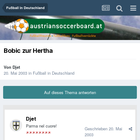
Fußball in Deutschland
Bobic zur Hertha
Von
Djet
20. Mai 2003
in
Fußball in Deutschland
Auf dieses Thema antworten
Djet
Parma nel cuore!
Geschrieben
20. Mai
2003