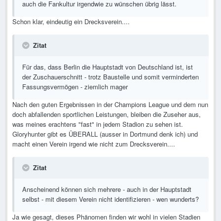
auch die Fankultur irgendwie zu wünschen übrig lässt.
Schon klar, eindeutig ein Drecksverein....
Zitat
Für das, dass Berlin die Hauptstadt von Deutschland ist, ist
der Zuschauerschnitt - trotz Baustelle und somit verminderten
Fassungsvermögen - ziemlich mager
Nach den guten Ergebnissen in der Champions League und dem nun
doch abfallenden sportlichen Leistungen, bleiben die Zuseher aus,
was meines erachtens "fast" in jedem Stadion zu sehen ist.
Gloryhunter gibt es ÜBERALL (ausser in Dortmund denk ich) und
macht einen Verein irgend wie nicht zum Drecksverein....
Zitat
Anscheinend können sich mehrere - auch in der Hauptstadt
selbst - mit diesem Verein nicht identifizieren - wen wunderts?
Ja wie gesagt, dieses Phänomen finden wir wohl in vielen Stadien