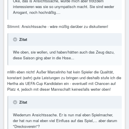
Oke, das is Ansichtssache, würde mich aber trotzdem
interessieren was sie so unympatisch macht. Sie sind weder
Arrogant, noch hochnäßig....
Stimmt: Ansichtssache - wäre müßig darüber zu diskutieren!
Zitat
Wie oben, sie wollen, und haben/hätten auch das Zeug dazu,
diese Saison ging aber in die Hose...
mMn eben nicht! Außer Marcelinho hat kein Spieler die Qualität,
konstant (sehr) gute Leistungen zu bringen und deshalb stufe ich die
Hertha als UEFA-Cup Kandidaten ein - eventuell mit Chancen auf
Platz 4, jedoch mit dieser Mannschaft keinesfalls weiter oben!
Zitat
Wiederrum Ansichtssache. Er is nun mal eben Spielmacher,
der hat nun mal eben viel Einfluss auf das Spiel,... aber darum
"Drecksverein"?