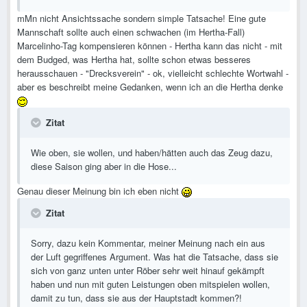
mMn nicht Ansichtssache sondern simple Tatsache! Eine gute
Mannschaft sollte auch einen schwachen (im Hertha-Fall)
Marcelinho-Tag kompensieren können - Hertha kann das nicht - mit
dem Budged, was Hertha hat, sollte schon etwas besseres
herausschauen - "Drecksverein" - ok, vielleicht schlechte Wortwahl -
aber es beschreibt meine Gedanken, wenn ich an die Hertha denke
Zitat
Wie oben, sie wollen, und haben/hätten auch das Zeug dazu,
diese Saison ging aber in die Hose...
Genau dieser Meinung bin ich eben nicht
Zitat
Sorry, dazu kein Kommentar, meiner Meinung nach ein aus
der Luft gegriffenes Argument. Was hat die Tatsache, dass sie
sich von ganz unten unter Röber sehr weit hinauf gekämpft
haben und nun mit guten Leistungen oben mitspielen wollen,
damit zu tun, dass sie aus der Hauptstadt kommen?!