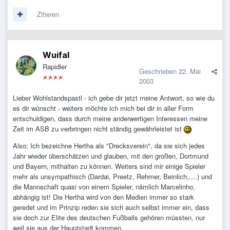
Zitieren
Wuifal
Rapidler
Geschrieben
22. Mai
2003
Lieber Wohlstandspastl - ich gebe dir jetzt meine Antwort, so wie du
es dir wünscht - weiters möchte ich mich bei dir in aller Form
entschuldigen, dass durch meine anderwertigen Interessen meine
Zeit im ASB zu verbringen nicht ständig gewährleistet ist
Also: Ich bezeichne Hertha als "Drecksverein", da sie sich jedes
Jahr wieder überschätzen und glauben, mit den großen, Dortmund
und Bayern, mithalten zu können. Weiters sind mir einige Spieler
mehr als unsympathisch (Dardai, Preetz, Rehmer, Beinlich,....) und
die Mannschaft quasi von einem Spieler, nämlich Marcelinho,
abhängig ist! Die Hertha wird von den Medien immer so stark
geredet und im Prinzip reden sie sich auch selbst immer ein, dass
sie doch zur Elite des deutschen Fußballs gehören müssten, nur
weil sie aus der Hauptstadt kommen.