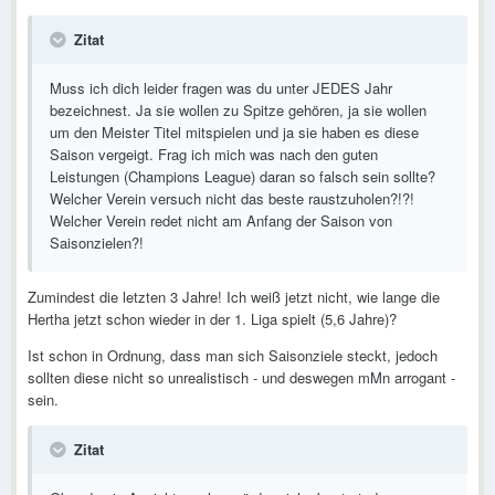
Zitat
Muss ich dich leider fragen was du unter JEDES Jahr
bezeichnest. Ja sie wollen zu Spitze gehören, ja sie wollen
um den Meister Titel mitspielen und ja sie haben es diese
Saison vergeigt. Frag ich mich was nach den guten
Leistungen (Champions League) daran so falsch sein sollte?
Welcher Verein versuch nicht das beste raustzuholen?!?!
Welcher Verein redet nicht am Anfang der Saison von
Saisonzielen?!
Zumindest die letzten 3 Jahre! Ich weiß jetzt nicht, wie lange die
Hertha jetzt schon wieder in der 1. Liga spielt (5,6 Jahre)?
Ist schon in Ordnung, dass man sich Saisonziele steckt, jedoch
sollten diese nicht so unrealistisch - und deswegen mMn arrogant -
sein.
Zitat