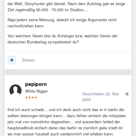
der Welt, Gloryhunter gibt überall. Nach dem Aufstieg gab es lange
Zeit regelmäßig 60.000 - 70.000 im Stadion....
Naja jedem seine Meinung, obwohl ich einige Argumente nicht
nachvollziehen kann.
Von welchem Verein bist du Anhänger bzw, welchen Verein der
deutschen Bundesliag sympatisierst du?
Zitieren
pepiporn
White Nigger
Geschrieben
22. Mai
2003
find ich auch schade... und ich denk auch nicht das er in berlin die
selben leistungen bringen kann... dazu fehlen einfach die mitspieler,
jetz mal von marcelinho abgesehen... und ausserdem leided der
hauptstadtklub einfach daran das berlin ne ziemlich geile stadt ist
wo man ausser fussball auch verdammich viel erleben kann.