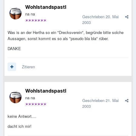
Wohlstandspastl
na na
Geschrieben
20. Mai
2003
Was is an der Hertha so ein "Drecksverein", begründe bitte solche
Aussagen, sonst kommt es so als "pseudo bla bla" rüber.
DANKE
Zitieren
Wohlstandspastl
na na
Geschrieben
21. Mai
2003
keine Antwort....
dacht ich mir!