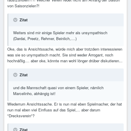
von Saisonzielen?!
Zitat
Weiters sind mir einige Spieler mehr als unsympathisch
(Dardai, Preetz, Rehmer, Beinlich,....)
Oke, das is Ansichtssache, würde mich aber trotzdem interessieren
was sie so unympatisch macht. Sie sind weder Arrogant, noch
hochnäßig.... aber oke, könnte man wohl lönger drüber diskutieren...
Zitat
und die Mannschaft quasi von einem Spieler, nämlich
Marcelinho, abhängig ist!
Wiederrum Ansichtssache. Er is nun mal eben Spielmacher, der hat
nun mal eben viel Einfluss auf das Spiel,... aber darum
"Drecksverein"?
Zitat