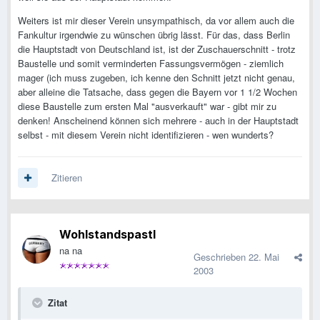
Weiters ist mir dieser Verein unsympathisch, da vor allem auch die
Fankultur irgendwie zu wünschen übrig lässt. Für das, dass Berlin
die Hauptstadt von Deutschland ist, ist der Zuschauerschnitt - trotz
Baustelle und somit verminderten Fassungsvermögen - ziemlich
mager (ich muss zugeben, ich kenne den Schnitt jetzt nicht genau,
aber alleine die Tatsache, dass gegen die Bayern vor 1 1/2 Wochen
diese Baustelle zum ersten Mal "ausverkauft" war - gibt mir zu
denken! Anscheinend können sich mehrere - auch in der Hauptstadt
selbst - mit diesem Verein nicht identifizieren - wen wunderts?
Zitieren
Wohlstandspastl
na na
Geschrieben
22. Mai
2003
Zitat