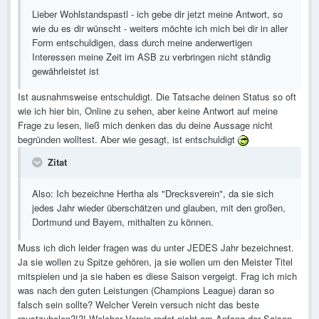
Lieber Wohlstandspastl - ich gebe dir jetzt meine Antwort, so
wie du es dir wünscht - weiters möchte ich mich bei dir in aller
Form entschuldigen, dass durch meine anderwertigen
Interessen meine Zeit im ASB zu verbringen nicht ständig
gewährleistet ist
Ist ausnahmsweise entschuldigt. Die Tatsache deinen Status so oft
wie ich hier bin, Online zu sehen, aber keine Antwort auf meine
Frage zu lesen, ließ mich denken das du deine Aussage nicht
begründen wolltest. Aber wie gesagt, ist entschuldigt
Zitat
Also: Ich bezeichne Hertha als "Drecksverein", da sie sich
jedes Jahr wieder überschätzen und glauben, mit den großen,
Dortmund und Bayern, mithalten zu können.
Muss ich dich leider fragen was du unter JEDES Jahr bezeichnest.
Ja sie wollen zu Spitze gehören, ja sie wollen um den Meister Titel
mitspielen und ja sie haben es diese Saison vergeigt. Frag ich mich
was nach den guten Leistungen (Champions League) daran so
falsch sein sollte? Welcher Verein versuch nicht das beste
raustzuholen?!?! Welcher Verein redet nicht am Anfang der Saison