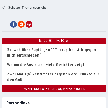
Gehe zur Themenübersicht
Schwab über Rapid: „Hoff Thorup hat sich gegen
mich entschieden“
Warum die Austria so viele Gesichter zeigt
Zwei Mal 196 Zentimeter ergeben drei Punkte für
den GAK
Mehr Fußball auf KURIER.at/sport/fussball
»
Partnerlinks