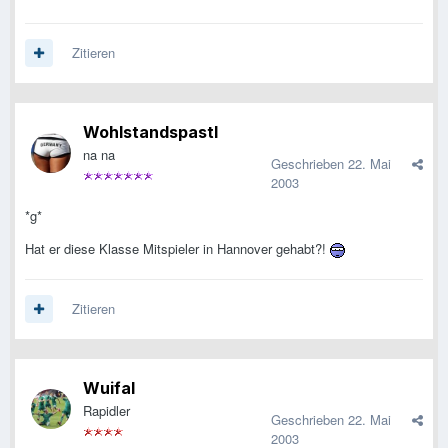
Zitieren
Wohlstandspastl
na na
Geschrieben
22. Mai
2003
*g*
Hat er diese Klasse Mitspieler in Hannover gehabt?!
Zitieren
Wuifal
Rapidler
Geschrieben
22. Mai
2003