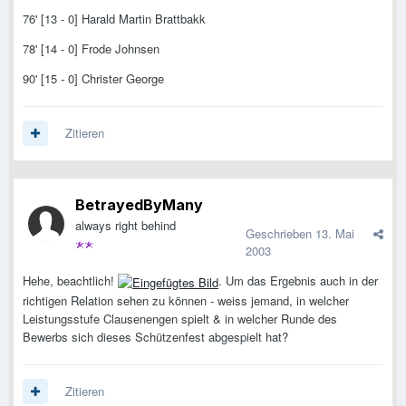
76' [13 - 0] Harald Martin Brattbakk
78' [14 - 0] Frode Johnsen
90' [15 - 0] Christer George
Zitieren
BetrayedByMany
always right behind
Geschrieben
13. Mai
2003
Hehe, beachtlich!
. Um das Ergebnis auch in der
richtigen Relation sehen zu können - weiss jemand, in welcher
Leistungsstufe Clausenengen spielt & in welcher Runde des
Bewerbs sich dieses Schützenfest abgespielt hat?
Zitieren