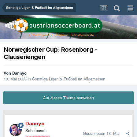
Sonstige Ligen & Fußball im Allgemeinen
Norwegischer Cup: Rosenborg -
Clausenengen
Von
Dannyo
13. Mai 2003
in
Sonstige Ligen & Fußball im Allgemeinen
Auf dieses Thema antworten
Dannyo
Schefoasch
Geschrieben
13. Mai