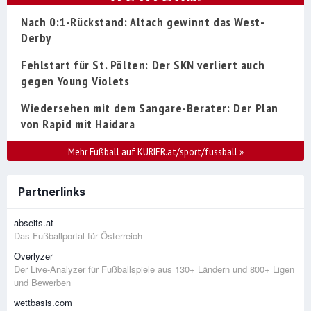
Nach 0:1-Rückstand: Altach gewinnt das West-
Derby
Fehlstart für St. Pölten: Der SKN verliert auch
gegen Young Violets
Wiedersehen mit dem Sangare-Berater: Der Plan
von Rapid mit Haidara
Mehr Fußball auf KURIER.at/sport/fussball
»
Partnerlinks
abseits.at
Das Fußballportal für Österreich
Overlyzer
Der Live-Analyzer für Fußballspiele aus 130+ Ländern und 800+ Ligen
und Bewerben
wettbasis.com