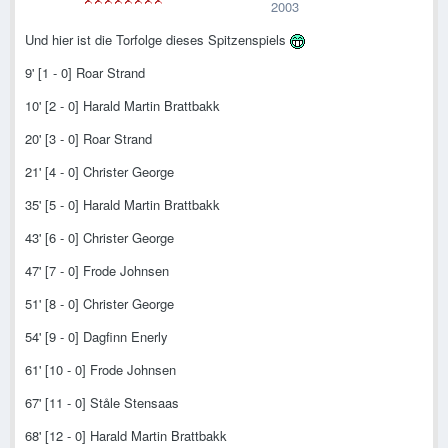
2003
Und hier ist die Torfolge dieses Spitzenspiels
9' [1 - 0] Roar Strand
10' [2 - 0] Harald Martin Brattbakk
20' [3 - 0] Roar Strand
21' [4 - 0] Christer George
35' [5 - 0] Harald Martin Brattbakk
43' [6 - 0] Christer George
47' [7 - 0] Frode Johnsen
51' [8 - 0] Christer George
54' [9 - 0] Dagfinn Enerly
61' [10 - 0] Frode Johnsen
67' [11 - 0] Ståle Stensaas
68' [12 - 0] Harald Martin Brattbakk