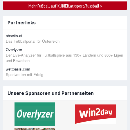
Mehr Fußball auf KURIER.at/sport/fussball
»
Partnerlinks
abseits.at
Das Fußballportal für Österreich
Overlyzer
Der Live-Analyzer für Fußballspiele aus 130+ Ländern und 800+ Ligen
und Bewerben
wettbasis.com
Sportwetten mit Erfolg
Unsere Sponsoren und Partnerseiten