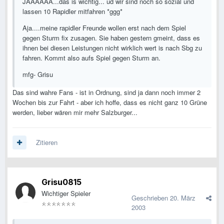
JAAAAAA...das is wichtig... ud wir sind noch so sozial und
lassen 10 Rapidler mitfahren *ggg*
Aja....meine rapidler Freunde wollen erst nach dem Spiel
gegen Sturm fix zusagen. Sie haben gestern gmeint, dass es
ihnen bei diesen Leistungen nicht wirklich wert is nach Sbg zu
fahren. Kommt also aufs Spiel gegen Sturm an.
mfg- Grisu
Das sind wahre Fans - ist in Ordnung, sind ja dann noch immer 2
Wochen bis zur Fahrt - aber ich hoffe, dass es nicht ganz 10 Grüne
werden, lieber wären mir mehr Salzburger...
Zitieren
Grisu0815
Wichtiger Spieler
Geschrieben
20. März
2003