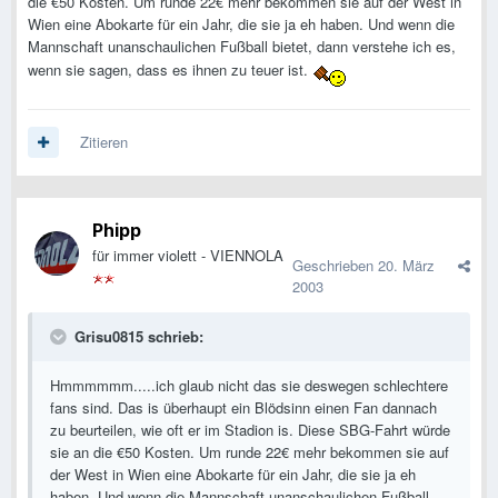
die €50 Kosten. Um runde 22€ mehr bekommen sie auf der West in
Wien eine Abokarte für ein Jahr, die sie ja eh haben. Und wenn die
Mannschaft unanschaulichen Fußball bietet, dann verstehe ich es,
wenn sie sagen, dass es ihnen zu teuer ist.
Zitieren
Phipp
für immer violett - VIENNOLA
Geschrieben
20. März
2003
Grisu0815 schrieb:
Hmmmmmm.....ich glaub nicht das sie deswegen schlechtere
fans sind. Das is überhaupt ein Blödsinn einen Fan dannach
zu beurteilen, wie oft er im Stadion is. Diese SBG-Fahrt würde
sie an die €50 Kosten. Um runde 22€ mehr bekommen sie auf
der West in Wien eine Abokarte für ein Jahr, die sie ja eh
haben. Und wenn die Mannschaft unanschaulichen Fußball