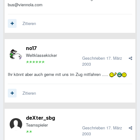
bus@viennola.com
Zitieren
no17
Weltklassekicker
Geschrieben
17. März
2003
Ihr könnt aber auch gerne mit uns im Zug mitfahren .....
Zitieren
deXter_sbg
Teamspieler
Geschrieben
17. März
2003