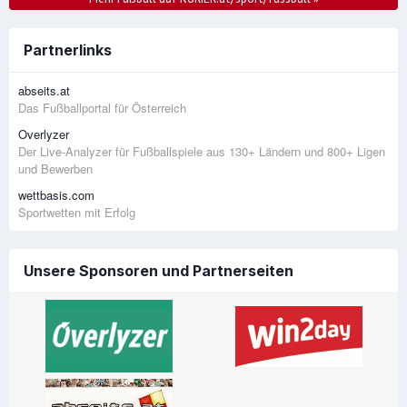
Partnerlinks
abseits.at
Das Fußballportal für Österreich
Overlyzer
Der Live-Analyzer für Fußballspiele aus 130+ Ländern und 800+ Ligen
und Bewerben
wettbasis.com
Sportwetten mit Erfolg
Unsere Sponsoren und Partnerseiten