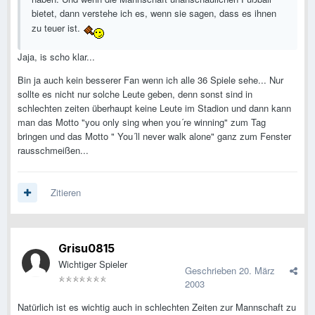
bietet, dann verstehe ich es, wenn sie sagen, dass es ihnen
zu teuer ist.
Jaja, is scho klar...
Bin ja auch kein besserer Fan wenn ich alle 36 Spiele sehe... Nur
sollte es nicht nur solche Leute geben, denn sonst sind in
schlechten zeiten überhaupt keine Leute im Stadion und dann kann
man das Motto "you only sing when you´re winning" zum Tag
bringen und das Motto " You´ll never walk alone" ganz zum Fenster
rausschmeißen...
Zitieren
Grisu0815
Wichtiger Spieler
Geschrieben
20. März
2003
Natürlich ist es wichtig auch in schlechten Zeiten zur Mannschaft zu