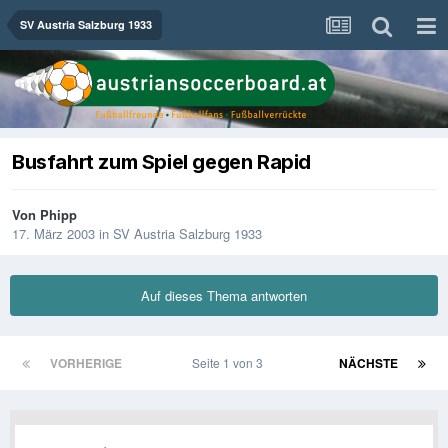
SV Austria Salzburg 1933
Busfahrt zum Spiel gegen Rapid
Von
Phipp
17. März 2003
in
SV Austria Salzburg 1933
Auf dieses Thema antworten
VORHERIGE
Seite 1 von 3
NÄCHSTE