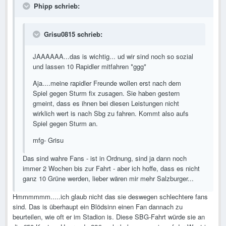
Phipp schrieb:
Grisu0815 schrieb:
JAAAAAA...das is wichtig... ud wir sind noch so sozial
und lassen 10 Rapidler mitfahren *ggg*
Aja....meine rapidler Freunde wollen erst nach dem
Spiel gegen Sturm fix zusagen. Sie haben gestern
gmeint, dass es ihnen bei diesen Leistungen nicht
wirklich wert is nach Sbg zu fahren. Kommt also aufs
Spiel gegen Sturm an.
mfg- Grisu
Das sind wahre Fans - ist in Ordnung, sind ja dann noch
immer 2 Wochen bis zur Fahrt - aber ich hoffe, dass es nicht
ganz 10 Grüne werden, lieber wären mir mehr Salzburger...
Hmmmmmm.....ich glaub nicht das sie deswegen schlechtere fans
sind. Das is überhaupt ein Blödsinn einen Fan dannach zu
beurteilen, wie oft er im Stadion is. Diese SBG-Fahrt würde sie an