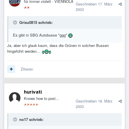
für immer violett - VIENNOLA
Geschrieben
17. März
2003
Grisu0815 schrieb:
Es gibt in SBG Autobusse *ggg*
Ja, aber ich glaub kaum, dass die Grünen in solchen Bussen
hingeführt werden...
Zitieren
hurivati
Knows how to post...
Geschrieben
18. März
2003
no17 schrieb: