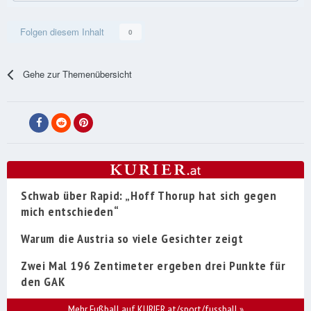
Folgen diesem Inhalt
0
Gehe zur Themenübersicht
Schwab über Rapid: „Hoff Thorup hat sich gegen
mich entschieden“
Warum die Austria so viele Gesichter zeigt
Zwei Mal 196 Zentimeter ergeben drei Punkte für
den GAK
Mehr Fußball auf KURIER.at/sport/fussball
»